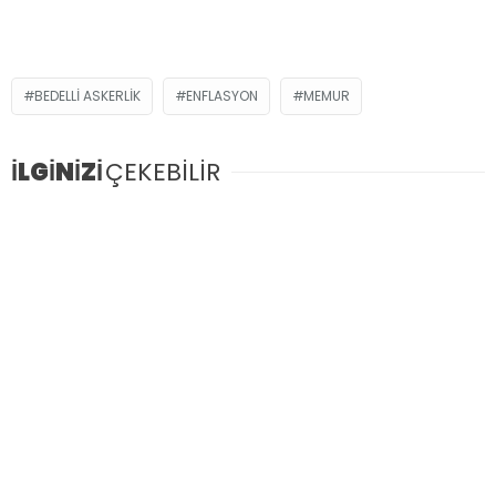
BEDELLI ASKERLIK
ENFLASYON
MEMUR
İLGİNİZİ
ÇEKEBİLİR