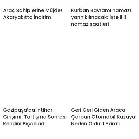
Araç Sahiplerine Müjde!
Kurban Bayramı namazı
Akaryakıtta İndirim
yarın kılınacak: İşte il il
namaz saatleri
Gazipaşa’da İntihar
Geri Geri Giden Araca
Girişimi: Tartışma Sonrası
Çarpan Otomobil Kazaya
Kendini Bıçakladı
Neden Oldu: 1 Yaralı