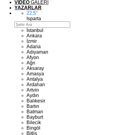
VİDEO
GALERİ
YAZARLAR
22.5
°
Isparta
İstanbul
Ankara
İzmir
Adana
Adıyaman
Afyon
Ağrı
Aksaray
Amasya
Antalya
Ardahan
Artvin
Aydın
Balıkesir
Bartın
Batman
Bayburt
Bilecik
Bingöl
Bitlis