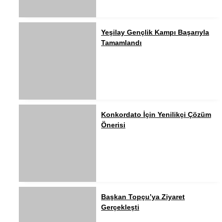
Yeşilay Gençlik Kampı Başarıyla
Tamamlandı
Konkordato İçin Yenilikçi Çözüm
Önerisi
Başkan Topçu’ya Ziyaret
Gerçekleşti