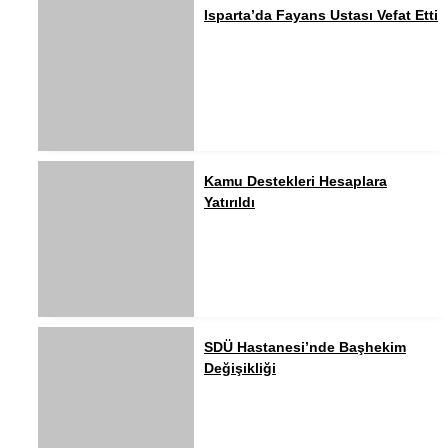
Isparta’da Fayans Ustası Vefat Etti
Kamu Destekleri Hesaplara
Yatırıldı
SDÜ Hastanesi’nde Başhekim
Değişikliği