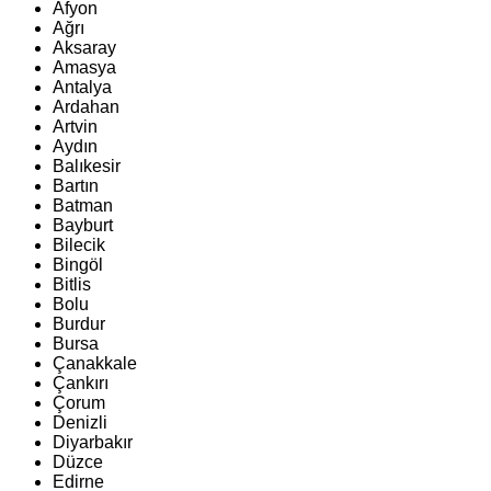
Afyon
Ağrı
Aksaray
Amasya
Antalya
Ardahan
Artvin
Aydın
Balıkesir
Bartın
Batman
Bayburt
Bilecik
Bingöl
Bitlis
Bolu
Burdur
Bursa
Çanakkale
Çankırı
Çorum
Denizli
Diyarbakır
Düzce
Edirne