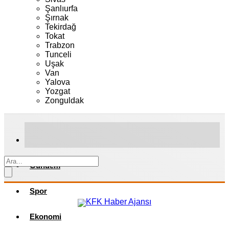
Şanlıurfa
Şırnak
Tekirdağ
Tokat
Trabzon
Tunceli
Uşak
Van
Yalova
Yozgat
Zonguldak
Gündem
Spor
Ekonomi