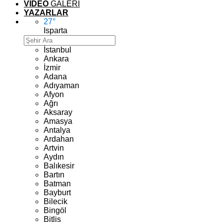
VİDEO
GALERİ
YAZARLAR
27
°
Isparta
İstanbul
Ankara
İzmir
Adana
Adıyaman
Afyon
Ağrı
Aksaray
Amasya
Antalya
Ardahan
Artvin
Aydın
Balıkesir
Bartın
Batman
Bayburt
Bilecik
Bingöl
Bitlis