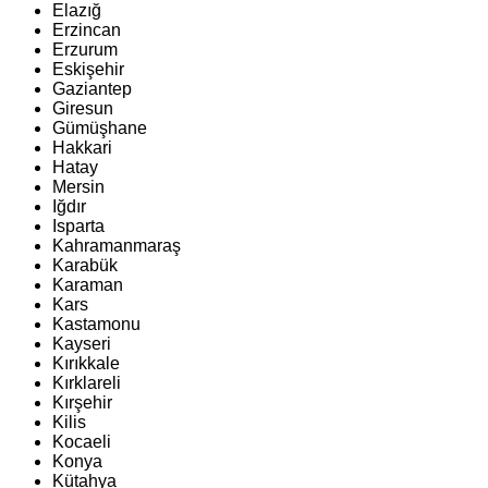
Elazığ
Erzincan
Erzurum
Eskişehir
Gaziantep
Giresun
Gümüşhane
Hakkari
Hatay
Mersin
Iğdır
Isparta
Kahramanmaraş
Karabük
Karaman
Kars
Kastamonu
Kayseri
Kırıkkale
Kırklareli
Kırşehir
Kilis
Kocaeli
Konya
Kütahya