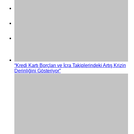
“Kredi Kartı Borçları ve İcra Takiplerindeki Artış Krizin
Derinliğini Gösteriyor”