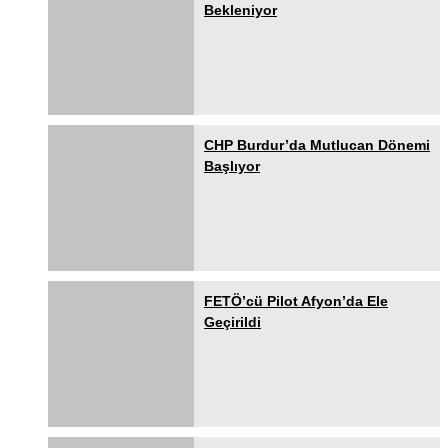
Bekleniyor
CHP Burdur’da Mutlucan Dönemi
Başlıyor
FETÖ’cü Pilot Afyon’da Ele
Geçirildi