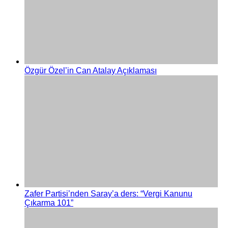
Özgür Özel’in Can Atalay Açıklaması
Zafer Partisi’nden Saray’a ders: “Vergi Kanunu
Çıkarma 101”