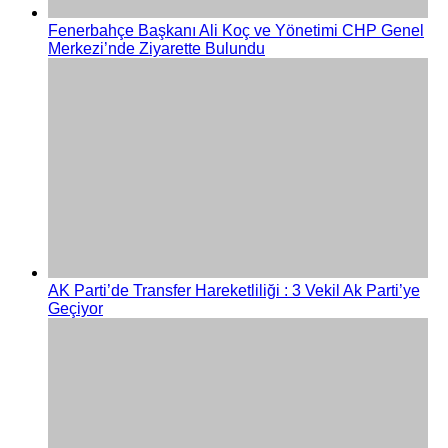
Fenerbahçe Başkanı Ali Koç ve Yönetimi CHP Genel
Merkezi’nde Ziyarette Bulundu
AK Parti’de Transfer Hareketliliği : 3 Vekil Ak Parti’ye
Geçiyor