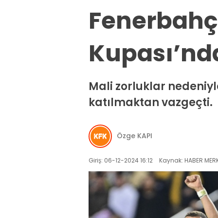
Fenerbahç
Kupası’nda
Mali zorluklar nedeniy
katılmaktan vazgeçti.
Özge KAPI
Giriş: 06-12-2024 16:12
Kaynak: HABER MERK