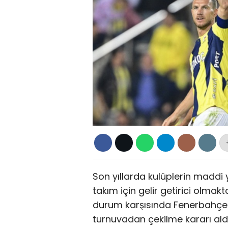
Son yıllarda kulüplerin maddi 
takım için gelir getirici olma
durum karşısında Fenerbahçe v
turnuvadan çekilme kararı aldı