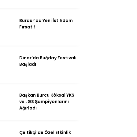
Burdur’da Yeni İstihdam
Fırsatı!
Dinar’da Buğday Festivali
Başladı
Başkan Burcu Köksal YKS
ve LGS Şampiyonlarını
Ağırladı
Çeltikçi’de Özel Etkinlik