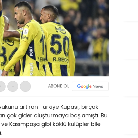
ABONE OL
+
-
yükünü artıran Türkiye Kupası, birçok
ktan çok gider oluşturmaya başlamıştı. Bu
e Kasımpaşa gibi köklü kulüpler bile
.