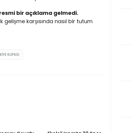
 resmi bir açıklama gelmedi.
 gelişme karşısında nasıl bir tutum
KIYE KUPASI