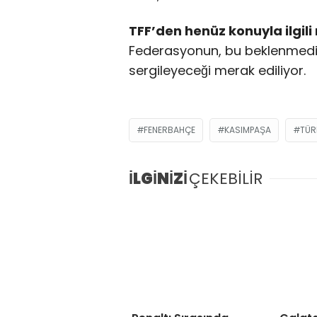
TFF’den henüz konuyla ilgili
Federasyonun, bu beklenmedik
sergileyeceği merak ediliyor.
FENERBAHÇE
KASIMPAŞA
TÜR
İLGİNİZİ
ÇEKEBİLİR