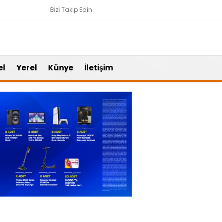
Bizi Takip Edin
el
Yerel
Künye
İletişim
Gündem