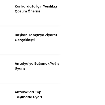
Instagram
Konkordato İçin Yenilikçi
Çözüm Önerisi
Youtube
Başkan Topçu’ya Ziyaret
Gerçekleşti
Antalya’ya Sağanak Yağış
Uyarısı
Antalya’da Toplu
Taşımada Uyarı