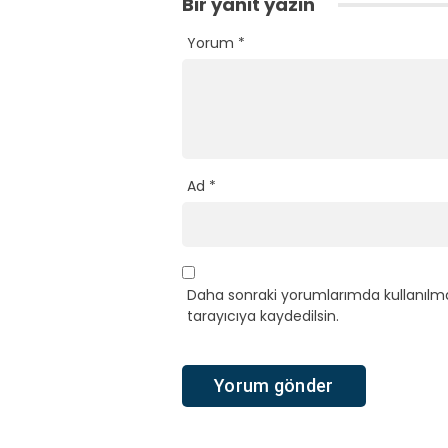
Bir yanıt yazın
Yorum
*
Ad
*
Daha sonraki yorumlarımda kullanılma
tarayıcıya kaydedilsin.