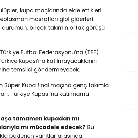
lüpler, kupa maçlarında elde ettikleri
 deplasman masrafları gibi giderleri
Bu durumun, birçok takımın ortak görüşü
Türkiye Futbol Federasyonu’na (TFF)
 Türkiye Kupası’na katılmayacaklarını
kimine temsilci göndermeyecek.
 Süper Kupa final maçına genç takımla
arı, Türkiye Kupası’na katılmama
mpaşa tamamen kupadan mı
mlarıyla mı mücadele edecek?
Bu
la beklenen yanıtlar arasında.