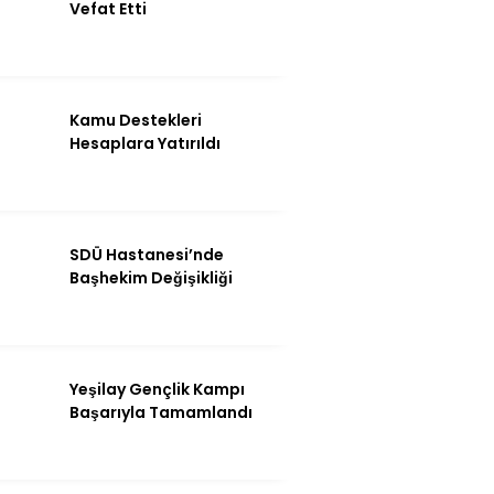
Vefat Etti
Kamu Destekleri
Hesaplara Yatırıldı
SDÜ Hastanesi’nde
Başhekim Değişikliği
WhatsApp İhbar
Hattı
Yeşilay Gençlik Kampı
Başarıyla Tamamlandı
Facebook