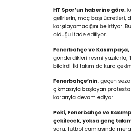
HT Spor’un haberine göre,
ku
gelirlerin, maç başı ücretleri,
karşılayamadığını belirtiyor. 
olduğu ifade ediliyor.
Fenerbahçe ve Kasımpaşa,
gönderdikleri resmi yazılarla,
bildirdi. İki takım da kura çe
Fenerbahçe’nin,
geçen sezon
çıkmasıyla başlayan protestol
kararıyla devam ediyor.
Peki, Fenerbahçe ve Kası
çekilecek, yoksa genç takı
soru, futbol camiasında merak