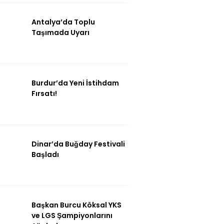
Antalya’da Toplu
Taşımada Uyarı
Burdur’da Yeni İstihdam
Fırsatı!
Dinar’da Buğday Festivali
Başladı
Başkan Burcu Köksal YKS
ve LGS Şampiyonlarını