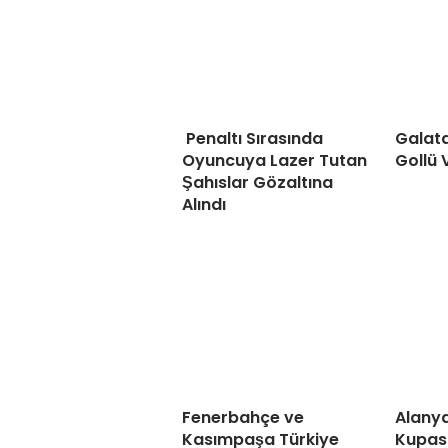
Penaltı Sırasında
Galat
Oyuncuya Lazer Tutan
Gollü 
Şahıslar Gözaltına
Alındı
Fenerbahçe ve
Alanya
Kasımpaşa Türkiye
Kupası