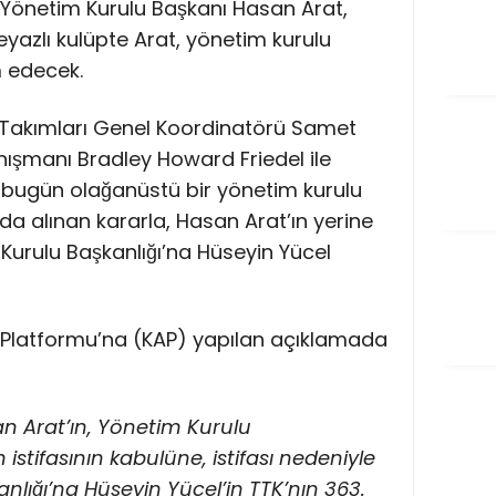
Ş. Yönetim Kurulu Başkanı Hasan Arat,
eyazlı kulüpte Arat, yönetim kurulu
m edecek.
 Takımları Genel Koordinatörü Samet
ışmanı Bradley Howard Friedel ile
n bugün olağanüstü bir yönetim kurulu
ıda alınan kararla, Hasan Arat’ın yerine
 Kurulu Başkanlığı’na Hüseyin Yücel
Platformu’na (KAP) yapılan açıklamada
n Arat’ın, Yönetim Kurulu
istifasının kabulüne, istifası nedeniyle
lığı’na Hüseyin Yücel’in TTK’nın 363.