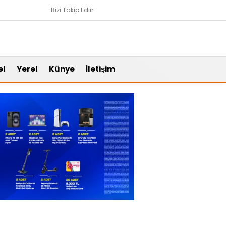
Bizi Takip Edin
el
Yerel
Künye
İletişim
Gündem