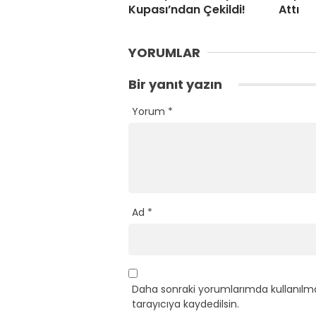
Kupası’ndan Çekildi!
Attı
YORUMLAR
Bir yanıt yazın
Yorum
*
Ad
*
Daha sonraki yorumlarımda kullanılma
tarayıcıya kaydedilsin.