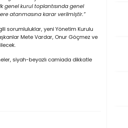
k genel kurul toplantısında genel
re atanmasına karar verilmiştir.”
gili sorumluluklar, yeni Yönetim Kurulu
başkanlar Mete Vardar, Onur Göçmez ve
ilecek.
eler, siyah-beyazlı camiada dikkatle