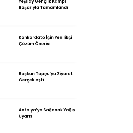
Yeşilay Gençlik Kampı
Instagram
Başarıyla Tamamlandı
Youtube
Konkordato İçin Yenilikçi
Çözüm Önerisi
Başkan Topçu’ya Ziyaret
Gerçekleşti
Antalya’ya Sağanak Yağış
Uyarısı