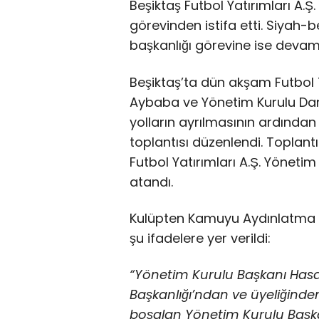
Beşiktaş Futbol Yatırımları A.
görevinden istifa etti. Siyah-b
başkanlığı görevine ise deva
Beşiktaş’ta dün akşam Futbol
Aybaba ve Yönetim Kurulu Dan
yolların ayrılmasının ardında
toplantısı düzenlendi. Toplant
Futbol Yatırımları A.Ş. Yönetim
atandı.
Kulüpten Kamuyu Aydınlatma 
şu ifadelere yer verildi:
“Yönetim Kurulu Başkanı Hasa
Başkanlığı’ndan ve üyeliğinden 
boşalan Yönetim Kurulu Başkan