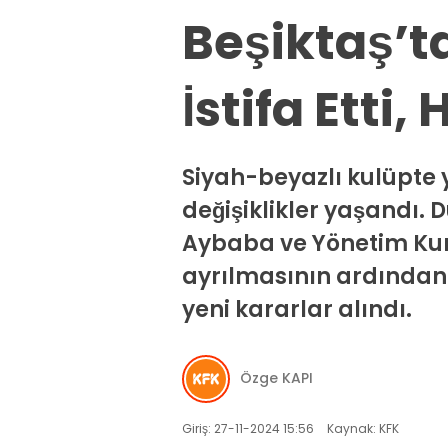
Beşiktaş’t
İstifa Etti
Siyah-beyazlı kulüpte
değişiklikler yaşandı.
Aybaba ve Yönetim Kuru
ayrılmasının ardından
yeni kararlar alındı.
Özge KAPI
Giriş: 27-11-2024 15:56
Kaynak: KFK