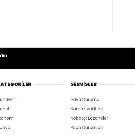
din
ATEGORİLER
SERVİSLER
ündem
Hava Durumu
enel
Namaz Vakitleri
konomi
Nöbetçi Eczaneler
ünya
Puan Durumları