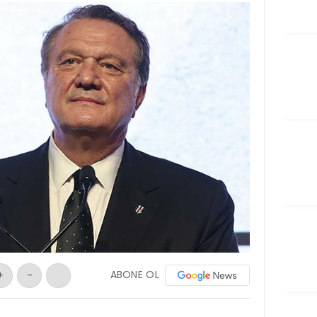
ABONE OL
+
-