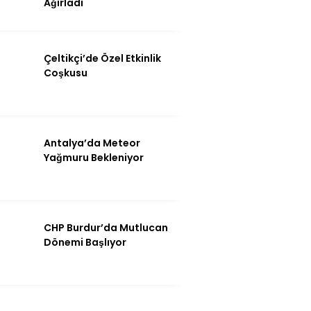
Ağırladı
Çeltikçi’de Özel Etkinlik
Coşkusu
Antalya’da Meteor
Yağmuru Bekleniyor
CHP Burdur’da Mutlucan
Dönemi Başlıyor