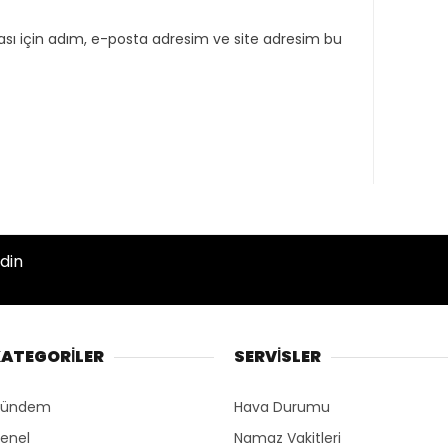
sı için adım, e-posta adresim ve site adresim bu
din
ATEGORİLER
SERVİSLER
ündem
Hava Durumu
enel
Namaz Vakitleri