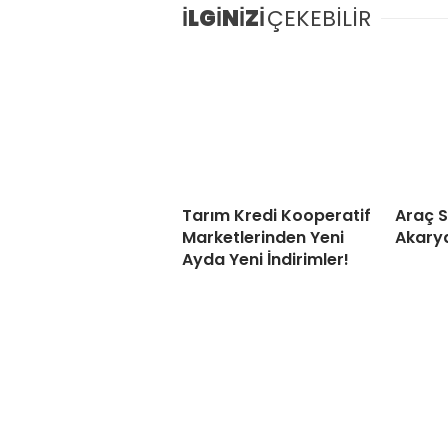
İLGİNİZİ
ÇEKEBİLİR
Tarım Kredi Kooperatif
Araç S
Marketlerinden Yeni
Akarya
Ayda Yeni İndirimler!