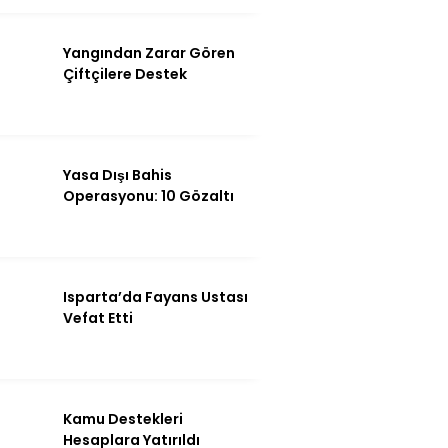
Yangından Zarar Gören
Çiftçilere Destek
Yasa Dışı Bahis
Operasyonu: 10 Gözaltı
WhatsApp İhbar
Hattı
Isparta’da Fayans Ustası
Vefat Etti
Facebook
Kamu Destekleri
Hesaplara Yatırıldı