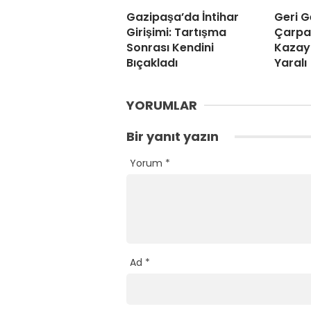
Gazipaşa’da İntihar
Geri G
Girişimi: Tartışma
Çarpa
Sonrası Kendini
Kazaya
Bıçakladı
Yaralı
YORUMLAR
Bir yanıt yazın
Yorum
*
Ad
*