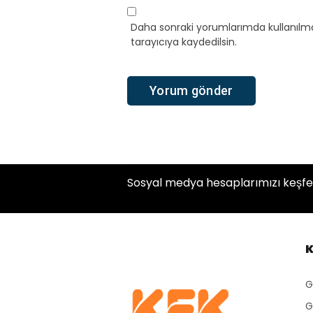
Daha sonraki yorumlarımda kullanılma
tarayıcıya kaydedilsin.
Sosyal medya hesaplarımızı keşfe
K
G
G