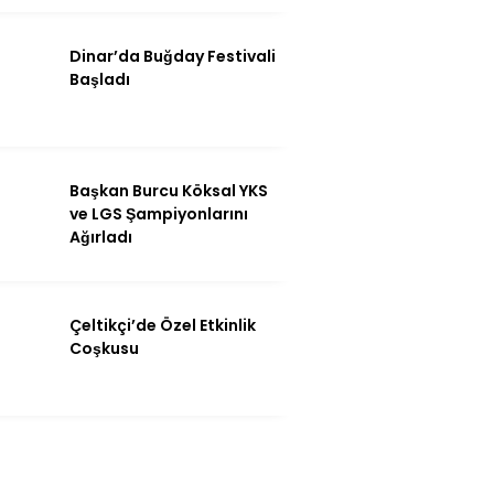
Dinar’da Buğday Festivali
Başladı
Başkan Burcu Köksal YKS
ve LGS Şampiyonlarını
Ağırladı
Çeltikçi’de Özel Etkinlik
Coşkusu