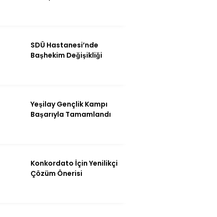
Instagram
Youtube
SDÜ Hastanesi’nde
Başhekim Değişikliği
Yeşilay Gençlik Kampı
Başarıyla Tamamlandı
Konkordato İçin Yenilikçi
Çözüm Önerisi