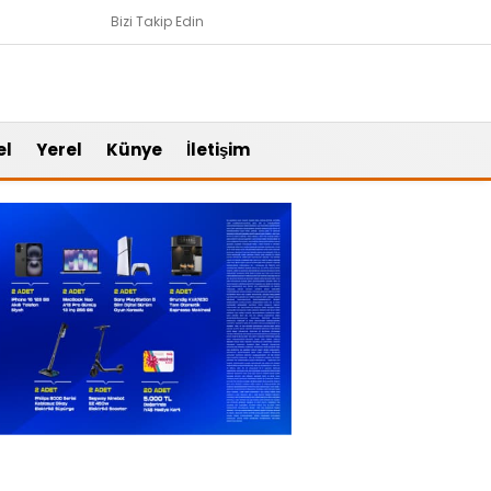
Bizi Takip Edin
el
Yerel
Künye
İletişim
Gündem