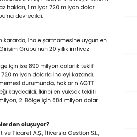
z hakları, 1 milyar 720 milyon dolar
u’na devredildi.
 kararda, ihale şartnamesine uygun en
Girişim Grubu’nun 20 yıllık imtiyaz
lge için ise 890 milyon dolarlık teklif
720 milyon dolarla ihaleyi kazandı.
rilmemesi durumunda, hakların AGTT
 kaydedildi. İkinci en yüksek teklifi
milyon, 2. Bölge için 884 milyon dolar
mlerden oluşuyor?
 Ticaret A.Ş., İtiversia Gestion S.L.,