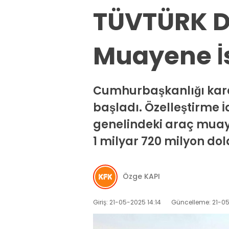
TÜVTÜRK D
Muayene İs
Cumhurbaşkanlığı kara
başladı. Özelleştirme 
genelindeki araç muaye
1 milyar 720 milyon dol
Özge KAPI
Giriş: 21-05-2025 14:14
Güncelleme: 21-05