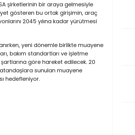
 şirketlerinin bir araya gelmesiyle
liyet gösteren bu ortak girişimin, araç
onlarını 2045 yılına kadar yürütmesi
ırken, yeni dönemle birlikte muayene
ları, bakım standartları ve işletme
şartlarına göre hareket edilecek. 20
, vatandaşlara sunulan muayene
sı hedefleniyor.