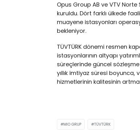
Opus Group AB ve VTV Norte SA
kuruldu. Dört farklı ülkede faa
muayene istasyonları operasy
bekleniyor.
TÜVTÜRK dönemi resmen kapan
istasyonlarının altyapı yatırım
süreçlerinde güncel sözleşme 
yıllık imtiyaz süresi boyunca
hizmetlerinin kalitesinin artma
MIO GRUP
TÜVTÜRK