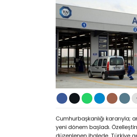
Cumhurbaşkanlığı kararıyla; a
yeni dönem başladı. Özelleştir
düzenlenen ihalede, Türkiye g