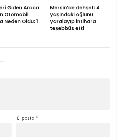
eri Giden Araca
Mersin’de dehşet: 4
n Otomobil
yaşındaki oğlunu
 Neden Oldu: 1
yaralayıp intihara
teşebbüs etti
E-posta
*