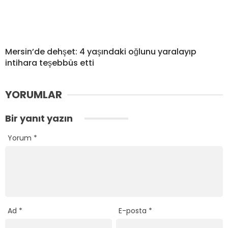
Mersin’de dehşet: 4 yaşındaki oğlunu yaralayıp
intihara teşebbüs etti
YORUMLAR
Bir yanıt yazın
Yorum
*
Ad
*
E-posta
*