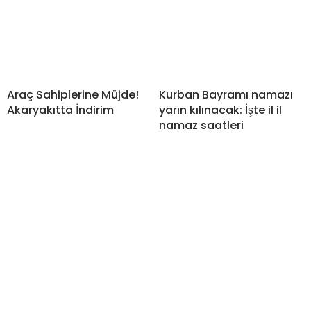
Araç Sahiplerine Müjde!
Kurban Bayramı namazı
Akaryakıtta İndirim
yarın kılınacak: İşte il il
namaz saatleri