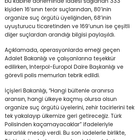
bu kabine döneminde iadesi sağlanan 333
kişiden 16’sının terör suçlarından, 80’inin
organize suç örgütü üyeliğinden, 68’inin
uyuşturucu ticaretinden ve 169’unun ise çeşitli
diğer suçlardan arandığı bilgisi paylaşıldı.
Açıklamada, operasyonlarda emeği geçen
Adalet Bakanlığı ve çalışanlarına teşekkür
edilirken, Interpol-Europol Daire Başkanlığı ve
görevli polis memurları tebrik edildi.
İçişleri Bakanlığı, “Hangi bültenle aranırsa
aransın, hangi ülkeye kaçmış olursa olsun
organize suç örgütü üyelerini, zehir tacirlerini tek
tek yakalayıp ülkemize geri getireceğiz. Türk
Polisinden kaçamayacaklar” ifadeleriyle
kararlılık mesajı verdi. Bu son iadelerle birlikte,