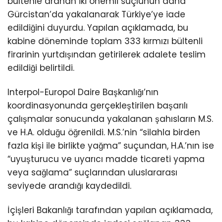
bültenle aranan iki önemli suçlunun daha
Gürcistan’da yakalanarak Türkiye’ye iade
edildiğini duyurdu. Yapılan açıklamada, bu
kabine döneminde toplam 333 kırmızı bültenli
firarinin yurtdışından getirilerek adalete teslim
edildiği belirtildi.
Interpol-Europol Daire Başkanlığı’nın
koordinasyonunda gerçekleştirilen başarılı
çalışmalar sonucunda yakalanan şahısların M.S.
ve H.A. olduğu öğrenildi. M.S.’nin “silahla birden
fazla kişi ile birlikte yağma” suçundan, H.A.’nın ise
“uyuşturucu ve uyarıcı madde ticareti yapma
veya sağlama” suçlarından uluslararası
seviyede arandığı kaydedildi.
İçişleri Bakanlığı tarafından yapılan açıklamada,