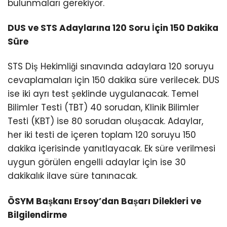
bulunmaları gerekiyor.
DUS ve STS Adaylarına 120 Soru İçin 150 Dakika
Süre
STS Diş Hekimliği sınavında adaylara 120 soruyu
cevaplamaları için 150 dakika süre verilecek. DUS
ise iki ayrı test şeklinde uygulanacak. Temel
Bilimler Testi (TBT) 40 sorudan, Klinik Bilimler
Testi (KBT) ise 80 sorudan oluşacak. Adaylar,
her iki testi de içeren toplam 120 soruyu 150
dakika içerisinde yanıtlayacak. Ek süre verilmesi
uygun görülen engelli adaylar için ise 30
dakikalık ilave süre tanınacak.
ÖSYM Başkanı Ersoy’dan Başarı Dilekleri ve
Bilgilendirme