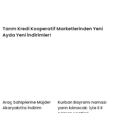
Tarım Kredi Kooperatif Marketlerinden Yeni
Ayda Yeni İndirimler!
Araç Sahiplerine Müjde!
Kurban Bayramı namazı
Akaryakıtta İndirim
yarın kılınacak: İşte il il