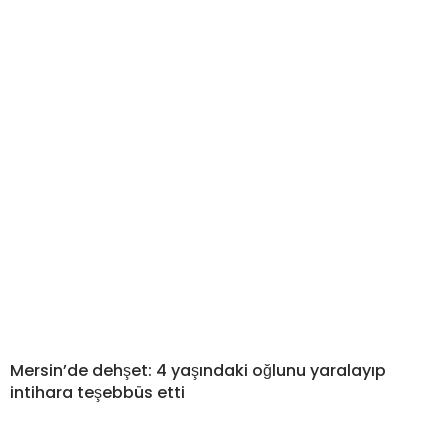
Mersin’de dehşet: 4 yaşındaki oğlunu yaralayıp
intihara teşebbüs etti