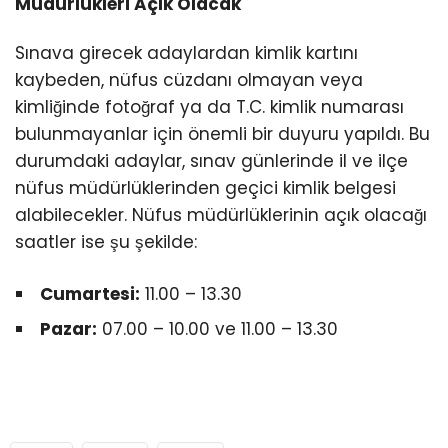
Müdürlükleri Açık Olacak
Sınava girecek adaylardan kimlik kartını
kaybeden, nüfus cüzdanı olmayan veya
kimliğinde fotoğraf ya da T.C. kimlik numarası
bulunmayanlar için önemli bir duyuru yapıldı. Bu
durumdaki adaylar, sınav günlerinde il ve ilçe
nüfus müdürlüklerinden geçici kimlik belgesi
alabilecekler. Nüfus müdürlüklerinin açık olacağı
saatler ise şu şekilde:
Cumartesi:
11.00 – 13.30
Pazar:
07.00 – 10.00 ve 11.00 – 13.30