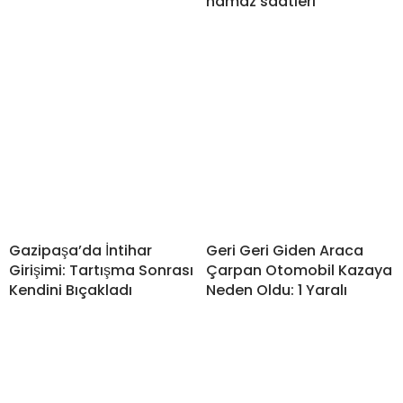
namaz saatleri
Gazipaşa’da İntihar
Geri Geri Giden Araca
Girişimi: Tartışma Sonrası
Çarpan Otomobil Kazaya
Kendini Bıçakladı
Neden Oldu: 1 Yaralı