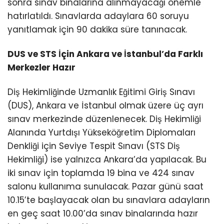
sonra sınav binalarına alınmayacağı önemle
hatırlatıldı. Sınavlarda adaylara 60 soruyu
yanıtlamak için 90 dakika süre tanınacak.
DUS ve STS İçin Ankara ve İstanbul’da Farklı
Merkezler Hazır
Diş Hekimliğinde Uzmanlık Eğitimi Giriş Sınavı
(DUS), Ankara ve İstanbul olmak üzere üç ayrı
sınav merkezinde düzenlenecek. Diş Hekimliği
Alanında Yurtdışı Yükseköğretim Diplomaları
Denkliği için Seviye Tespit Sınavı (STS Diş
Hekimliği) ise yalnızca Ankara’da yapılacak. Bu
iki sınav için toplamda 19 bina ve 424 sınav
salonu kullanıma sunulacak. Pazar günü saat
10.15’te başlayacak olan bu sınavlara adayların
en geç saat 10.00’da sınav binalarında hazır