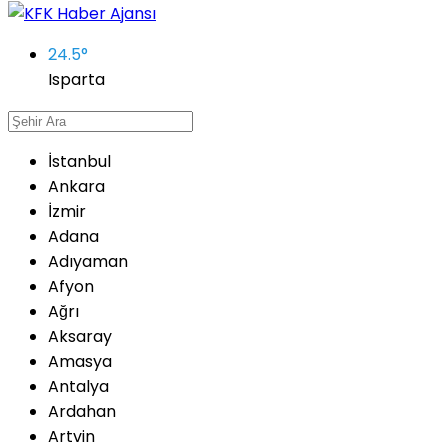
24.5
°
Isparta
İstanbul
Ankara
İzmir
Adana
Adıyaman
Afyon
Ağrı
Aksaray
Amasya
Antalya
Ardahan
Artvin