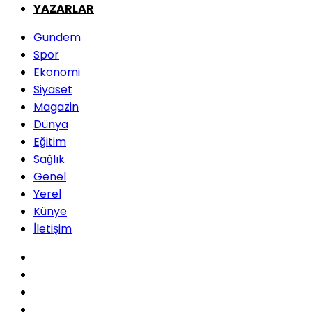
YAZARLAR
Gündem
Spor
Ekonomi
Siyaset
Magazin
Dünya
Eğitim
Sağlık
Genel
Yerel
Künye
İletişim