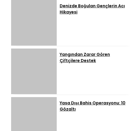
Denizde Boğulan Gençlerin Acı
Hikayesi
Yangından Zarar Gören
Çiftçilere Destek
Yasa Dışı Bahis Operasyonu: 10
Gözaltı