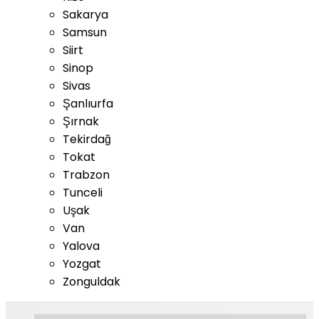
Sakarya
Samsun
Siirt
Sinop
Sivas
Şanlıurfa
Şırnak
Tekirdağ
Tokat
Trabzon
Tunceli
Uşak
Van
Yalova
Yozgat
Zonguldak