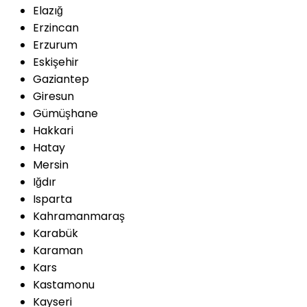
Elazığ
Erzincan
Erzurum
Eskişehir
Gaziantep
Giresun
Gümüşhane
Hakkari
Hatay
Mersin
Iğdır
Isparta
Kahramanmaraş
Karabük
Karaman
Kars
Kastamonu
Kayseri