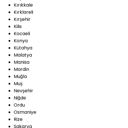
Kırıkkale
Kırklareli
Kırşehir
Kilis
Kocaeli
Konya
Kütahya
Malatya
Manisa
Mardin
Muğla
Muş
Nevşehir
Niğde
Ordu
Osmaniye
Rize
Sakarya