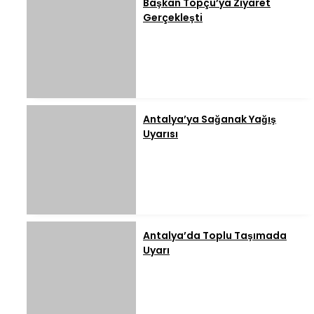
Başkan Topçu’ya Ziyaret
Gerçekleşti
Antalya’ya Sağanak Yağış
Uyarısı
Antalya’da Toplu Taşımada
Uyarı