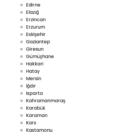
Edirne
Elazığ
Erzincan
Erzurum
Eskişehir
Gaziantep
Giresun
Gümüşhane
Hakkari
Hatay
Mersin
Iğdır
Isparta
Kahramanmaraş
Karabük
Karaman
Kars
Kastamonu