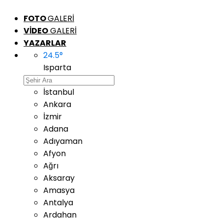
FOTO
GALERİ
VİDEO
GALERİ
YAZARLAR
24.5
°
Isparta
İstanbul
Ankara
İzmir
Adana
Adıyaman
Afyon
Ağrı
Aksaray
Amasya
Antalya
Ardahan