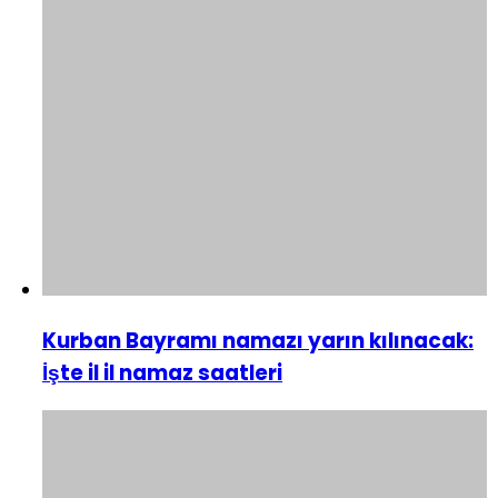
Kurban Bayramı namazı yarın kılınacak:
İşte il il namaz saatleri