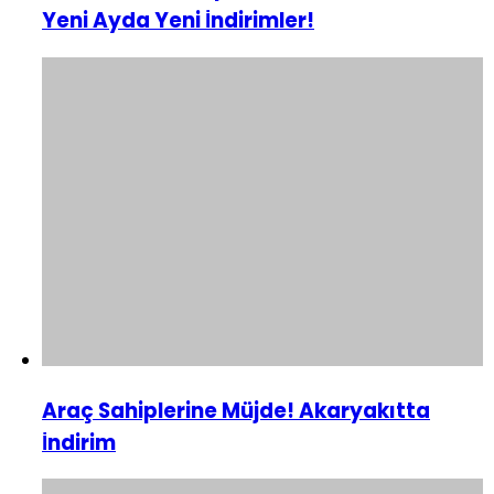
Yeni Ayda Yeni İndirimler!
Araç Sahiplerine Müjde! Akaryakıtta
İndirim