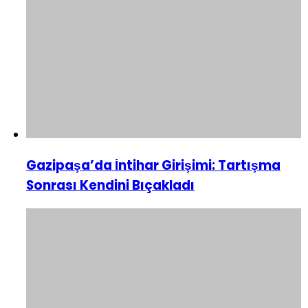
Gazipaşa’da İntihar Girişimi: Tartışma
Sonrası Kendini Bıçakladı