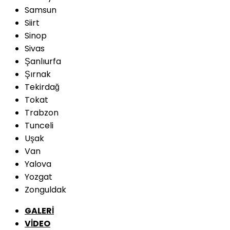
Samsun
Siirt
Sinop
Sivas
Şanlıurfa
Şırnak
Tekirdağ
Tokat
Trabzon
Tunceli
Uşak
Van
Yalova
Yozgat
Zonguldak
GALERİ
VİDEO