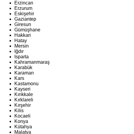
Erzincan
Erzurum
Eskişehir
Gaziantep
Giresun
Gümüşhane
Hakkari
Hatay
Mersin
Iğdır
Isparta
Kahramanmaraş
Karabük
Karaman
Kars
Kastamonu
Kayseri
Kırıkkale
Kırklareli
Kırşehir
Kilis
Kocaeli
Konya
Kütahya
Malatya