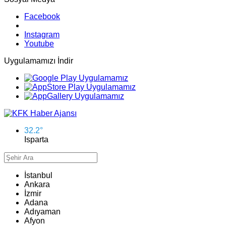
Facebook
Instagram
Youtube
Uygulamamızı İndir
32.2
°
Isparta
İstanbul
Ankara
İzmir
Adana
Adıyaman
Afyon