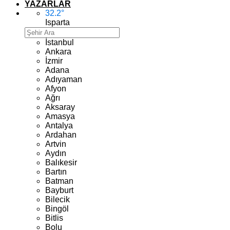
YAZARLAR
32.2
°
Isparta
İstanbul
Ankara
İzmir
Adana
Adıyaman
Afyon
Ağrı
Aksaray
Amasya
Antalya
Ardahan
Artvin
Aydın
Balıkesir
Bartın
Batman
Bayburt
Bilecik
Bingöl
Bitlis
Bolu