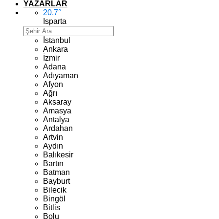
YAZARLAR
20.7
°
Isparta
İstanbul
Ankara
İzmir
Adana
Adıyaman
Afyon
Ağrı
Aksaray
Amasya
Antalya
Ardahan
Artvin
Aydın
Balıkesir
Bartın
Batman
Bayburt
Bilecik
Bingöl
Bitlis
Bolu