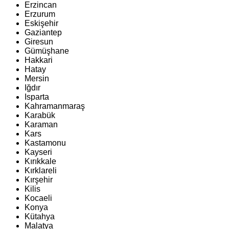
Erzincan
Erzurum
Eskişehir
Gaziantep
Giresun
Gümüşhane
Hakkari
Hatay
Mersin
Iğdır
Isparta
Kahramanmaraş
Karabük
Karaman
Kars
Kastamonu
Kayseri
Kırıkkale
Kırklareli
Kırşehir
Kilis
Kocaeli
Konya
Kütahya
Malatya