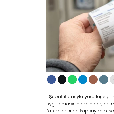
1 Şubat itibarıyla yürürlüğe gir
uygulamasının ardından, benz
faturalarını da kapsayacak şeki