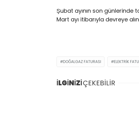
Şubat ayının son günlerinde 
Mart ayı itibarıyla devreye alı
DOĞALGAZ FATURASI
ELEKTRIK FAT
İLGİNİZİ
ÇEKEBİLİR