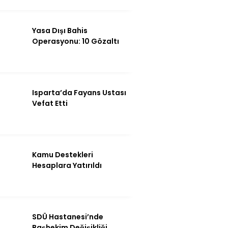
Instagram
Yasa Dışı Bahis
Youtube
Operasyonu: 10 Gözaltı
Isparta’da Fayans Ustası
Vefat Etti
Kamu Destekleri
Hesaplara Yatırıldı
SDÜ Hastanesi’nde
Başhekim Değişikliği