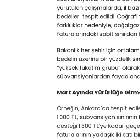
yürütülen çalışmalarda, il ba
bedelleri tespit edildi. Coğrafi
farklılıklar nedeniyle, doğalgaz 
faturalarındaki sabit sınırdan f
Bakanlık her şehir için ortalam
bedelin üzerine bir yüzdelik sın
“yüksek tüketim grubu” olarak
sübvansiyonlardan faydalan
Mart Ayında Yürürlüğe Girme
Örneğin, Ankara’da tespit edi
1.000 TL, sübvansiyon sınırını
desteği 1.300 TL’ye kadar geçerl
faturalarının yaklaşık iki katı 