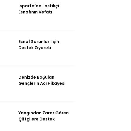
Isparta’da Lastikçi
Esnafının Vefatı
Esnaf Sorunları İçin
Destek Ziyareti
WhatsApp İhbar
Denizde Boğulan
Hattı
Gençlerin Acı Hikayesi
Facebook
Yangından Zarar Gören
Çiftçilere Destek