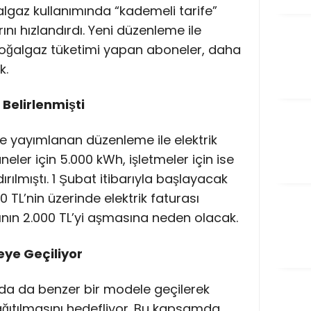
algaz kullanımında “kademeli tarife”
ını hızlandırdı. Yeni düzenleme ile
e doğalgaz tüketimi yapan aboneler, daha
k.
 Belirlenmişti
 yayımlanan düzenleme ile elektrik
eler için 5.000 kWh, işletmeler için ise
ırılmıştı. 1 Şubat itibarıyla başlayacak
 TL’nin üzerinde elektrik faturası
rının 2.000 TL’yi aşmasına neden olacak.
ye Geçiliyor
nda da benzer bir modele geçilerek
ğıtılmasını hedefliyor. Bu kapsamda