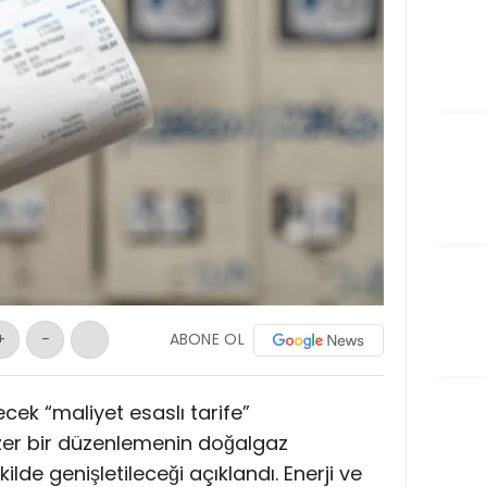
ABONE OL
+
-
ecek “maliyet esaslı tarife”
er bir düzenlemenin doğalgaz
lde genişletileceği açıklandı. Enerji ve