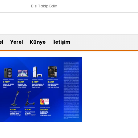
Bizi Takip Edin
el
Yerel
Künye
İletişim
Gündem