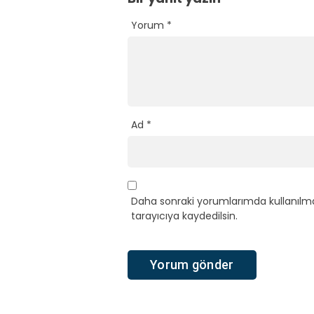
Yorum
*
Ad
*
Daha sonraki yorumlarımda kullanılma
tarayıcıya kaydedilsin.