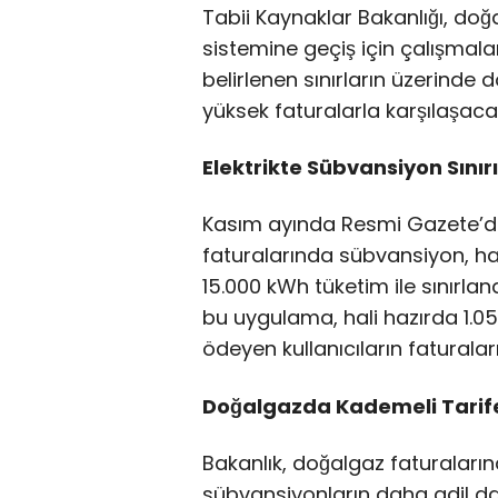
Tabii Kaynaklar Bakanlığı, doğ
sistemine geçiş için çalışmalar
belirlenen sınırların üzerind
yüksek faturalarla karşılaşaca
Elektrikte Sübvansiyon Sınırı
Kasım ayında Resmi Gazete’de
faturalarında sübvansiyon, han
15.000 kWh tüketim ile sınırland
bu uygulama, hali hazırda 1.050
ödeyen kullanıcıların faturala
Doğalgazda Kademeli Tarife
Bakanlık, doğalgaz faturaları
sübvansiyonların daha adil da