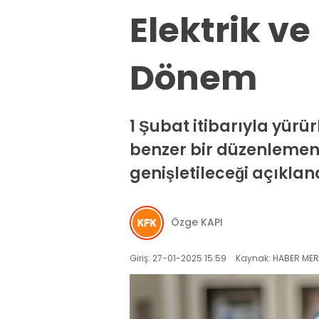
Elektrik v
Dönem
1 Şubat itibarıyla yürü
benzer bir düzenlemen
genişletileceği açıklan
Özge KAPI
Giriş: 27-01-2025 15:59
Kaynak: HABER MER