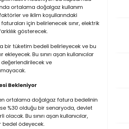
zında ortalama doğalgaz kullanım
 faktörler ve iklim koşullarındaki
faturaları için belirlenecek sınır, elektrik
arklılık gösterecek.
a bir tüketim bedeli belirleyecek ve bu
ır ekleyecek. Bu sınırı aşan kullanıcılar
 değerlendirilecek ve
amayacak.
si Bekleniyor
len ortalama doğalgaz fatura bedelinin
n ise %30 olduğu bir senaryoda, devlet
i olacak. Bu sınırı aşan kullanıcılar,
bir bedel ödeyecek.