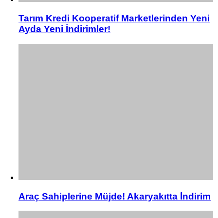
Tarım Kredi Kooperatif Marketlerinden Yeni
Ayda Yeni İndirimler!
Araç Sahiplerine Müjde! Akaryakıtta İndirim