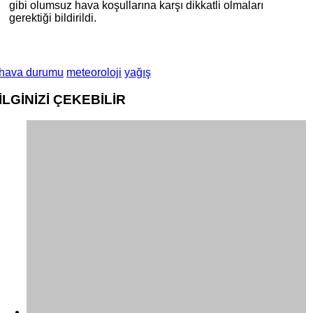
gibi olumsuz hava koşullarına karşı dikkatli olmaları
gerektiği bildirildi.
hava durumu
meteoroloji
yağış
İLGİNİZİ
ÇEKEBİLİR