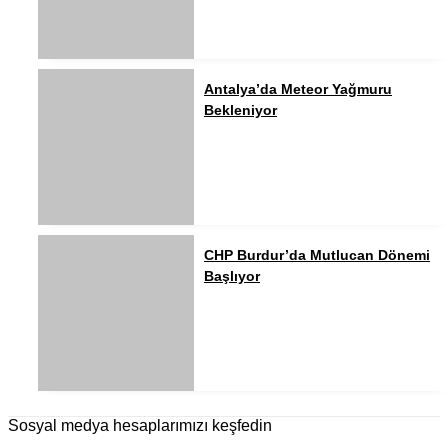
Antalya’da Meteor Yağmuru
Bekleniyor
CHP Burdur’da Mutlucan Dönemi
Başlıyor
Sosyal medya hesaplarımızı keşfedin