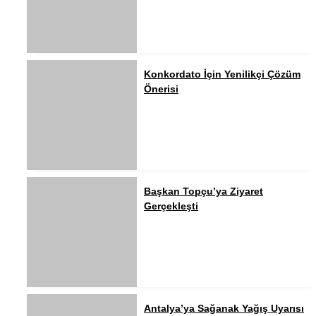
Konkordato İçin Yenilikçi Çözüm
Önerisi
Başkan Topçu’ya Ziyaret
Gerçekleşti
Antalya’ya Sağanak Yağış Uyarısı