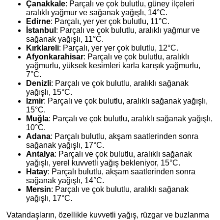
Çanakkale
: Parçalı ve çok bulutlu, güney ilçeleri
aralıklı yağmur ve sağanak yağışlı, 14°C.
Edirne
: Parçalı, yer yer çok bulutlu, 11°C.
İstanbul
: Parçalı ve çok bulutlu, aralıklı yağmur ve
sağanak yağışlı, 11°C.
Kırklareli
: Parçalı, yer yer çok bulutlu, 12°C.
Afyonkarahisar
: Parçalı ve çok bulutlu, aralıklı
yağmurlu, yüksek kesimleri karla karışık yağmurlu,
7°C.
Denizli
: Parçalı ve çok bulutlu, aralıklı sağanak
yağışlı, 15°C.
İzmir
: Parçalı ve çok bulutlu, aralıklı sağanak yağışlı,
15°C.
Muğla
: Parçalı ve çok bulutlu, aralıklı sağanak yağışlı,
10°C.
Adana
: Parçalı bulutlu, akşam saatlerinden sonra
sağanak yağışlı, 17°C.
Antalya
: Parçalı ve çok bulutlu, aralıklı sağanak
yağışlı, yerel kuvvetli yağış bekleniyor, 15°C.
Hatay
: Parçalı bulutlu, akşam saatlerinden sonra
sağanak yağışlı, 14°C.
Mersin
: Parçalı ve çok bulutlu, aralıklı sağanak
yağışlı, 17°C.
Vatandaşların, özellikle kuvvetli yağış, rüzgar ve buzlanma