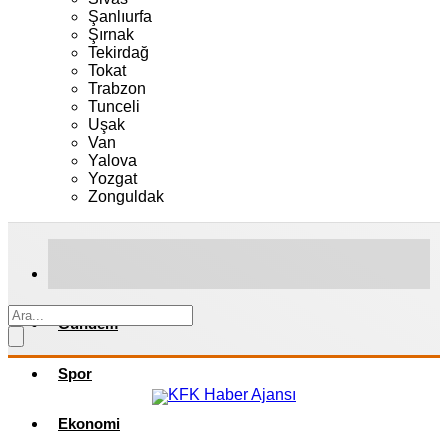
Şanlıurfa
Şırnak
Tekirdağ
Tokat
Trabzon
Tunceli
Uşak
Van
Yalova
Yozgat
Zonguldak
Gündem
Spor
Ekonomi