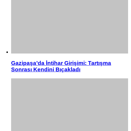
Gazipaşa’da İntihar Girişimi: Tartışma
Sonrası Kendini Bıçakladı