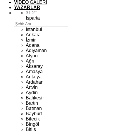
VİDEO
GALERİ
YAZARLAR
31.2
°
Isparta
İstanbul
Ankara
İzmir
Adana
Adıyaman
Afyon
Ağrı
Aksaray
Amasya
Antalya
Ardahan
Artvin
Aydın
Balıkesir
Bartın
Batman
Bayburt
Bilecik
Bingöl
Bitlis