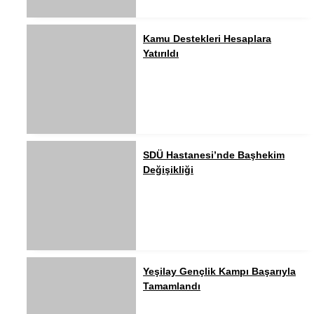
Kamu Destekleri Hesaplara
Yatırıldı
SDÜ Hastanesi’nde Başhekim
Değişikliği
Yeşilay Gençlik Kampı Başarıyla
Tamamlandı