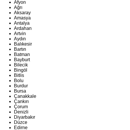
Afyon
Ağrı
Aksaray
Amasya
Antalya
Ardahan
Artvin
Aydın
Balıkesir
Bartın
Batman
Bayburt
Bilecik
Bingöl
Bitlis
Bolu
Burdur
Bursa
Çanakkale
Çankırı
Çorum
Denizli
Diyarbakır
Düzce
Edirne