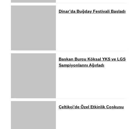
Dinar’da Buğday Festivali Başladı
Başkan Burcu Köksal YKS ve LGS
Şampiyonlarını Ağırladı
Çeltikçi’de Özel Etkinlik Coşkusu