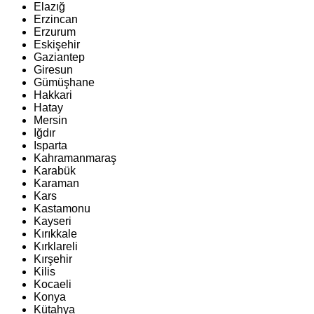
Elazığ
Erzincan
Erzurum
Eskişehir
Gaziantep
Giresun
Gümüşhane
Hakkari
Hatay
Mersin
Iğdır
Isparta
Kahramanmaraş
Karabük
Karaman
Kars
Kastamonu
Kayseri
Kırıkkale
Kırklareli
Kırşehir
Kilis
Kocaeli
Konya
Kütahya