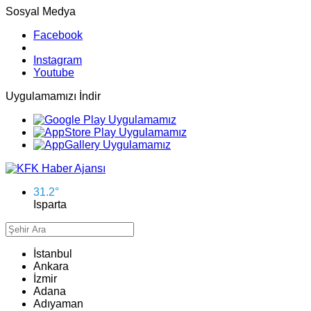
Sosyal Medya
Facebook
Instagram
Youtube
Uygulamamızı İndir
31.2
°
Isparta
İstanbul
Ankara
İzmir
Adana
Adıyaman