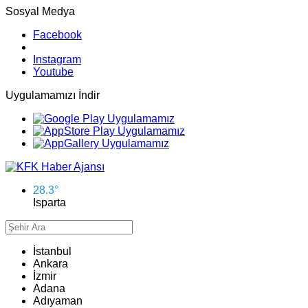
Sosyal Medya
Facebook
Instagram
Youtube
Uygulamamızı İndir
28.3
°
Isparta
İstanbul
Ankara
İzmir
Adana
Adıyaman