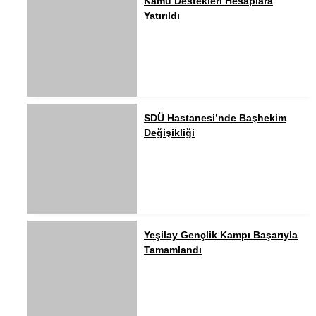
Kamu Destekleri Hesaplara
Yatırıldı
SDÜ Hastanesi’nde Başhekim
Değişikliği
Yeşilay Gençlik Kampı Başarıyla
Tamamlandı