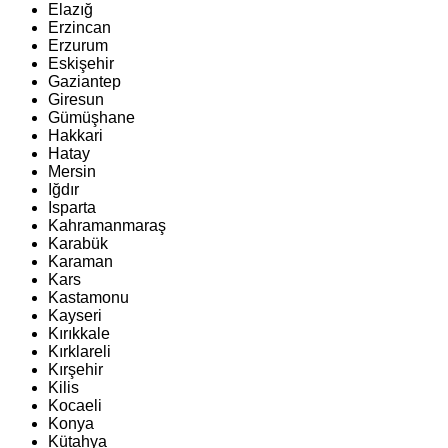
Elazığ
Erzincan
Erzurum
Eskişehir
Gaziantep
Giresun
Gümüşhane
Hakkari
Hatay
Mersin
Iğdır
Isparta
Kahramanmaraş
Karabük
Karaman
Kars
Kastamonu
Kayseri
Kırıkkale
Kırklareli
Kırşehir
Kilis
Kocaeli
Konya
Kütahya