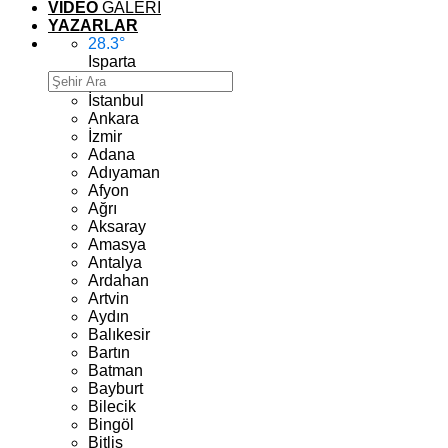
VİDEO
GALERİ
YAZARLAR
28.3
°
Isparta
İstanbul
Ankara
İzmir
Adana
Adıyaman
Afyon
Ağrı
Aksaray
Amasya
Antalya
Ardahan
Artvin
Aydın
Balıkesir
Bartın
Batman
Bayburt
Bilecik
Bingöl
Bitlis