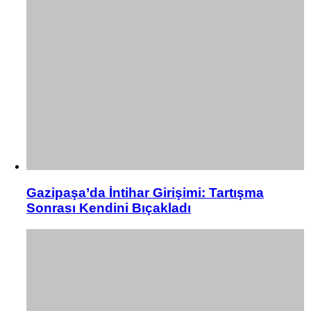
Gazipaşa’da İntihar Girişimi: Tartışma
Sonrası Kendini Bıçakladı