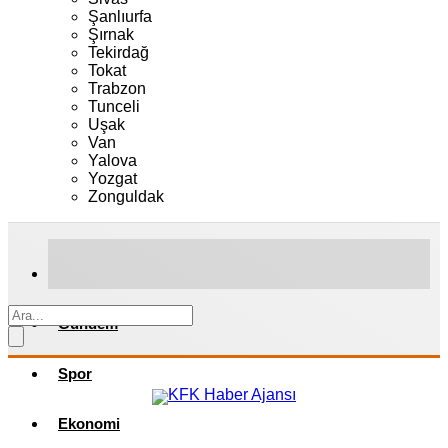
Şanlıurfa
Şırnak
Tekirdağ
Tokat
Trabzon
Tunceli
Uşak
Van
Yalova
Yozgat
Zonguldak
Gündem
Spor
Ekonomi