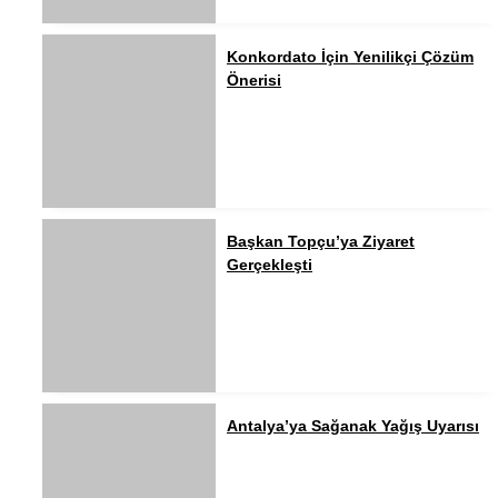
Konkordato İçin Yenilikçi Çözüm
Önerisi
Başkan Topçu’ya Ziyaret
Gerçekleşti
Antalya’ya Sağanak Yağış Uyarısı