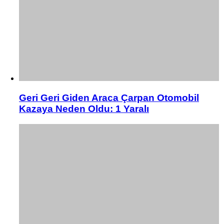
Geri Geri Giden Araca Çarpan Otomobil
Kazaya Neden Oldu: 1 Yaralı