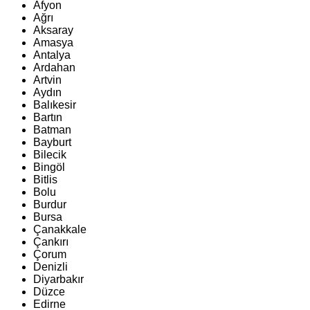
Afyon
Ağrı
Aksaray
Amasya
Antalya
Ardahan
Artvin
Aydın
Balıkesir
Bartın
Batman
Bayburt
Bilecik
Bingöl
Bitlis
Bolu
Burdur
Bursa
Çanakkale
Çankırı
Çorum
Denizli
Diyarbakır
Düzce
Edirne