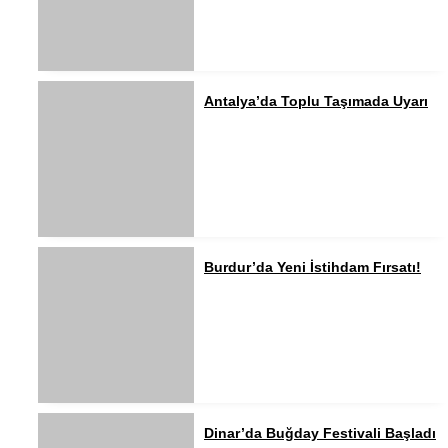
Antalya’da Toplu Taşımada Uyarı
Burdur’da Yeni İstihdam Fırsatı!
Dinar’da Buğday Festivali Başladı