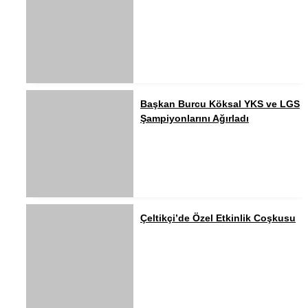
Başkan Burcu Köksal YKS ve LGS
Şampiyonlarını Ağırladı
Çeltikçi’de Özel Etkinlik Coşkusu