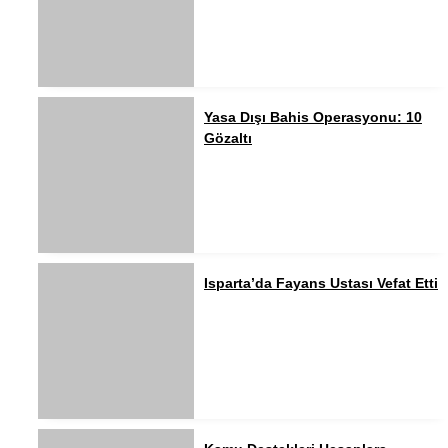
Yasa Dışı Bahis Operasyonu: 10
Gözaltı
Isparta’da Fayans Ustası Vefat Etti