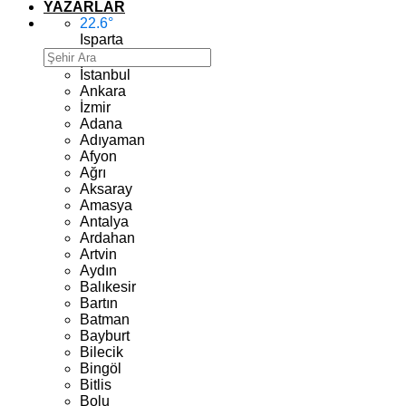
YAZARLAR
22.6
°
Isparta
İstanbul
Ankara
İzmir
Adana
Adıyaman
Afyon
Ağrı
Aksaray
Amasya
Antalya
Ardahan
Artvin
Aydın
Balıkesir
Bartın
Batman
Bayburt
Bilecik
Bingöl
Bitlis
Bolu