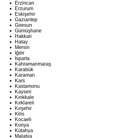
Erzincan
Erzurum
Eskişehir
Gaziantep
Giresun
Gümüşhane
Hakkari
Hatay
Mersin
Iğdır
Isparta
Kahramanmaraş
Karabük
Karaman
Kars
Kastamonu
Kayseri
Kırıkkale
Kırklareli
Kırşehir
Kilis
Kocaeli
Konya
Kütahya
Malatya