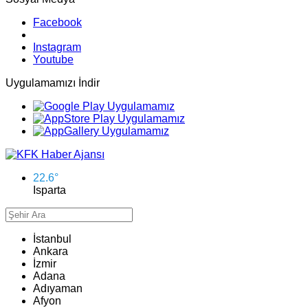
Facebook
Instagram
Youtube
Uygulamamızı İndir
22.6
°
Isparta
İstanbul
Ankara
İzmir
Adana
Adıyaman
Afyon