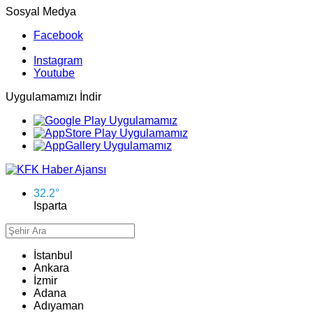
Sosyal Medya
Facebook
Instagram
Youtube
Uygulamamızı İndir
32.2
°
Isparta
İstanbul
Ankara
İzmir
Adana
Adıyaman