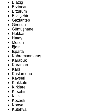
Elazığ
Erzincan
Erzurum
Eskişehir
Gaziantep
Giresun
Gümüşhane
Hakkari
Hatay
Mersin
Iğdır
Isparta
Kahramanmaraş
Karabük
Karaman
Kars
Kastamonu
Kayseri
Kırıkkale
Kırklareli
Kırşehir
Kilis
Kocaeli
Konya
Kütahya