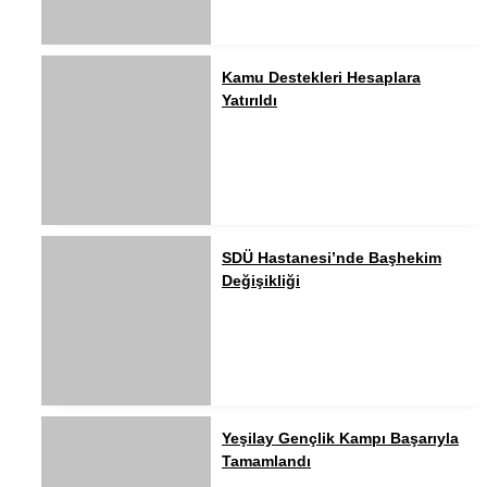
Kamu Destekleri Hesaplara
Yatırıldı
SDÜ Hastanesi’nde Başhekim
Değişikliği
Yeşilay Gençlik Kampı Başarıyla
Tamamlandı