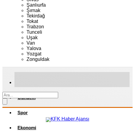
Şanlıurfa
Şırnak
Tekirdağ
Tokat
Trabzon
Tunceli
Uşak
Van
Yalova
Yozgat
Zonguldak
Gündem
Spor
Ekonomi