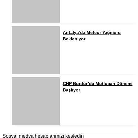
Antalya’da Meteor Yağmuru
Bekleniyor
CHP Burdur’da Mutlucan Dönemi
Başlıyor
Sosyal medya hesaplarımızı keşfedin