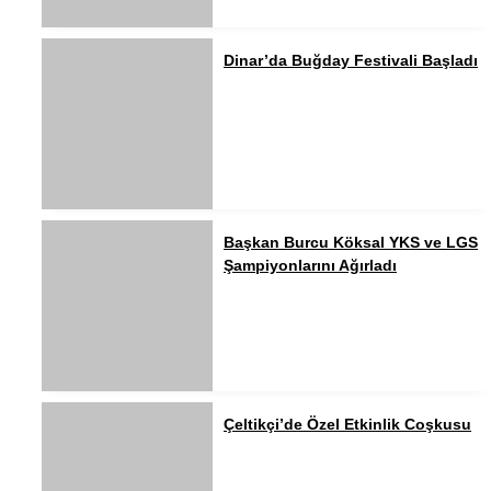
Dinar’da Buğday Festivali Başladı
Başkan Burcu Köksal YKS ve LGS
Şampiyonlarını Ağırladı
Çeltikçi’de Özel Etkinlik Coşkusu