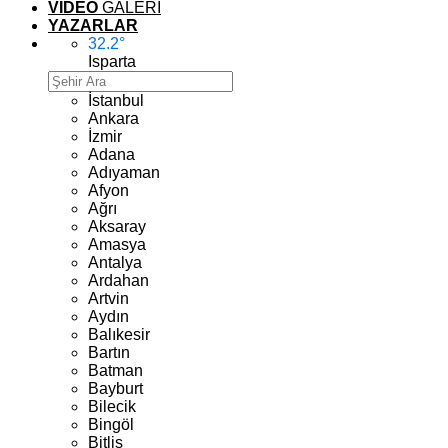
VİDEO
GALERİ
YAZARLAR
32.2
°
Isparta
İstanbul
Ankara
İzmir
Adana
Adıyaman
Afyon
Ağrı
Aksaray
Amasya
Antalya
Ardahan
Artvin
Aydın
Balıkesir
Bartın
Batman
Bayburt
Bilecik
Bingöl
Bitlis