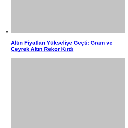
Altın Fiyatları Yükselişe Geçti: Gram ve
Çeyrek Altın Rekor Kırdı