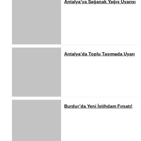
Antalya’ya Sağanak Yağış Uyarısı
Antalya’da Toplu Taşımada Uyarı
Burdur’da Yeni İstihdam Fırsatı!