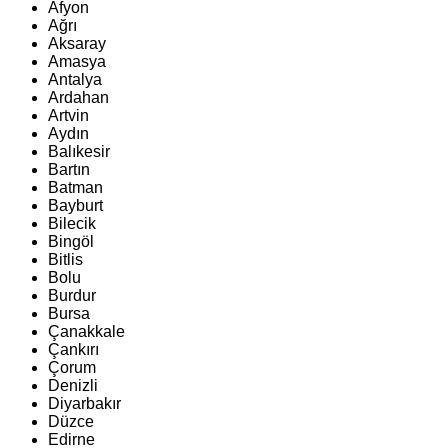
Afyon
Ağrı
Aksaray
Amasya
Antalya
Ardahan
Artvin
Aydın
Balıkesir
Bartın
Batman
Bayburt
Bilecik
Bingöl
Bitlis
Bolu
Burdur
Bursa
Çanakkale
Çankırı
Çorum
Denizli
Diyarbakır
Düzce
Edirne