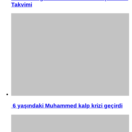
Takvimi
6 yaşındaki Muhammed kalp krizi geçirdi