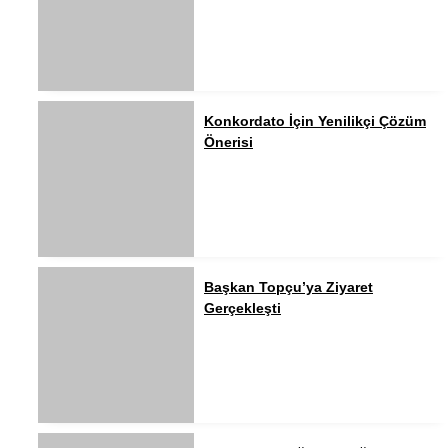
Konkordato İçin Yenilikçi Çözüm
Önerisi
Başkan Topçu’ya Ziyaret
Gerçekleşti