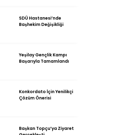
Instagram
SDÜ Hastanesi’nde
Youtube
Başhekim Değişikliği
Yeşilay Gençlik Kampı
Başarıyla Tamamlandı
Konkordato İçin Yenilikçi
Çözüm Önerisi
Başkan Topçu’ya Ziyaret
Gerçekleşti