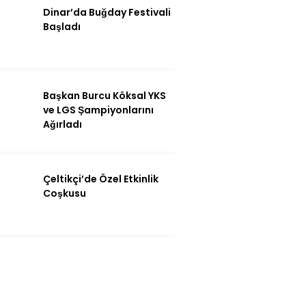
Dinar’da Buğday Festivali
Başladı
Başkan Burcu Köksal YKS
ve LGS Şampiyonlarını
Ağırladı
Çeltikçi’de Özel Etkinlik
Coşkusu