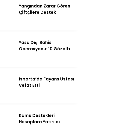
Yangından Zarar Gören
Çiftçilere Destek
Yasa Dışı Bahis
Operasyonu: 10 Gözaltı
WhatsApp İhbar
Isparta’da Fayans Ustası
Hattı
Vefat Etti
Facebook
Kamu Destekleri
Hesaplara Yatırıldı