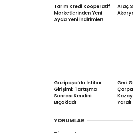
Tarım Kredi Kooperatif
Araç S
Marketlerinden Yeni
Akarya
Ayda Yeni İndirimler!
Gazipaşa’da İntihar
Geri G
Girişimi: Tartışma
Çarpa
Sonrası Kendini
Kazaya
Bıçakladı
Yaralı
YORUMLAR