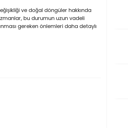
eğişikliği ve doğal döngüler hakkında
 Uzmanlar, bu durumun uzun vadeli
 alınması gereken önlemleri daha detaylı