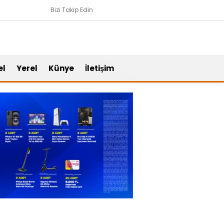
Bizi Takip Edin
el
Yerel
Künye
İletişim
Gündem