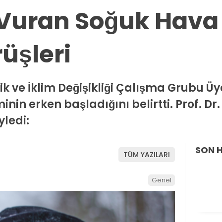
 Vuran Soğuk Hava
üşleri
ik ve İklim Değişikliği Çalışma Grubu Üy
inin erken başladığını belirtti. Prof. Dr.
ledi:
SON 
TÜM YAZILARI
Genel