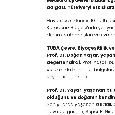
Meteoroloji Genel Müdürlüğ
dalgası, Türkiye’yi etkisi altı
Hava sıcaklıklarının 10 ila 15 de
Karadeniz Bölgesi’nde yer ye
durum, vatandaşları ve uzmanla
TÜBA Çevre, Biyoçeşitlilik ve
Prof. Dr. Doğan Yaşar, yaşa
değerlendirdi.
Prof. Yaşar, bu
ve özellikle İzmir gibi bölgele
seyrettiğini belirtti.
Prof. Dr. Yaşar, yaşanan b
olduğunu ve doğanın kendini
Son yıllarda yaşanan kuraklık
hava dalgasının, Süper El Nino