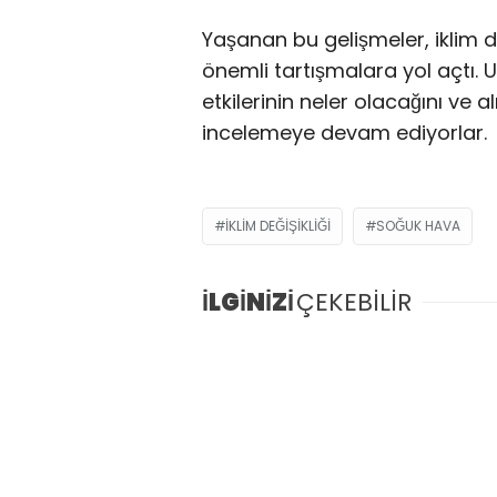
Yaşanan bu gelişmeler, iklim d
önemli tartışmalara yol açtı.
etkilerinin neler olacağını ve
incelemeye devam ediyorlar.
IKLIM DEĞIŞIKLIĞI
SOĞUK HAVA
İLGİNİZİ
ÇEKEBİLİR