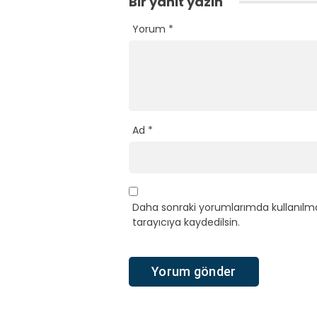
Bir yanıt yazın
Yorum
*
Ad
*
Daha sonraki yorumlarımda kullanılma
tarayıcıya kaydedilsin.