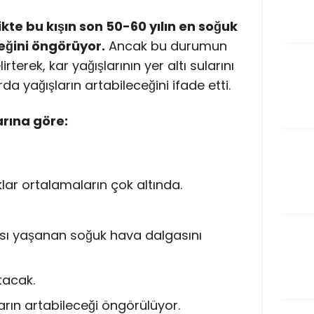
ikte bu kışın son 50-60 yılın en soğuk
eğini öngörüyor.
Ancak bu durumun
terek, kar yağışlarının yer altı sularını
a yağışların artabileceğini ifade etti.
arına göre:
klar ortalamaların çok altında.
rası yaşanan soğuk hava dalgasını
tacak.
rın artabileceği öngörülüyor.