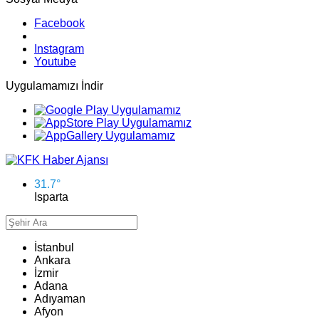
Facebook
Instagram
Youtube
Uygulamamızı İndir
31.7
°
Isparta
İstanbul
Ankara
İzmir
Adana
Adıyaman
Afyon