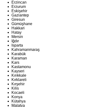
Erzincan
Erzurum
Eskişehir
Gaziantep
Giresun
Gümüşhane
Hakkari
Hatay
Mersin
Iğdır
Isparta
Kahramanmaraş
Karabük
Karaman
Kars
Kastamonu
Kayseri
Kırıkkale
Kırklareli
Kırşehir
Kilis
Kocaeli
Konya
Kütahya
Malatya