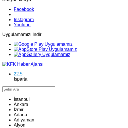
Facebook
Instagram
Youtube
Uygulamamızı İndir
22.5
°
Isparta
İstanbul
Ankara
İzmir
Adana
Adıyaman
Afyon