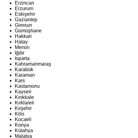
Erzincan
Erzurum
Eskişehir
Gaziantep
Giresun
Gümüşhane
Hakkari
Hatay
Mersin
Iğdır
Isparta
Kahramanmaraş
Karabük
Karaman
Kars
Kastamonu
Kayseri
Kırıkkale
Kırklareli
Kırşehir
Kilis
Kocaeli
Konya
Kütahya
Malatya