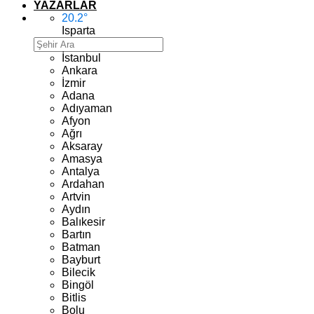
YAZARLAR
20.2
°
Isparta
İstanbul
Ankara
İzmir
Adana
Adıyaman
Afyon
Ağrı
Aksaray
Amasya
Antalya
Ardahan
Artvin
Aydın
Balıkesir
Bartın
Batman
Bayburt
Bilecik
Bingöl
Bitlis
Bolu