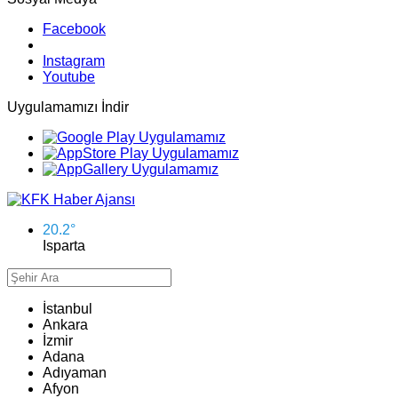
Facebook
Instagram
Youtube
Uygulamamızı İndir
20.2
°
Isparta
İstanbul
Ankara
İzmir
Adana
Adıyaman
Afyon