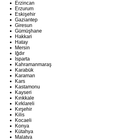
Erzincan
Erzurum
Eskişehir
Gaziantep
Giresun
Gümüşhane
Hakkari
Hatay
Mersin
Iğdır
Isparta
Kahramanmaraş
Karabük
Karaman
Kars
Kastamonu
Kayseri
Kırıkkale
Kırklareli
Kırşehir
Kilis
Kocaeli
Konya
Kütahya
Malatya