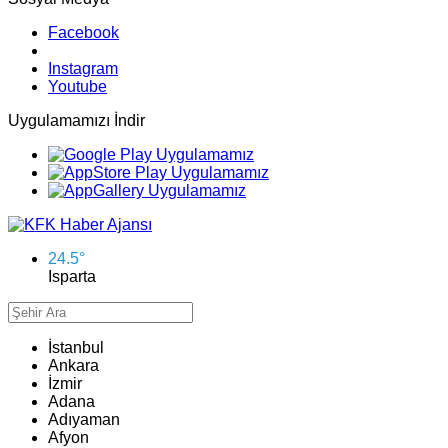
Facebook
Instagram
Youtube
Uygulamamızı İndir
24.5
°
Isparta
İstanbul
Ankara
İzmir
Adana
Adıyaman
Afyon