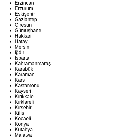
Erzincan
Erzurum
Eskişehir
Gaziantep
Giresun
Gümüşhane
Hakkari
Hatay
Mersin
Iğdır
Isparta
Kahramanmaraş
Karabük
Karaman
Kars
Kastamonu
Kayseri
Kırıkkale
Kırklareli
Kırşehir
Kilis
Kocaeli
Konya
Kütahya
Malatya