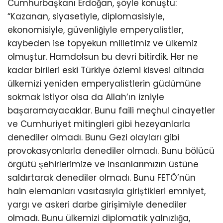
Cumhurbaşkanı Erdoğan, şöyle konuştu:
“Kazanan, siyasetiyle, diplomasisiyle,
ekonomisiyle, güvenliğiyle emperyalistler,
kaybeden ise topyekun milletimiz ve ülkemiz
olmuştur. Hamdolsun bu devri bitirdik. Her ne
kadar birileri eski Türkiye özlemi kisvesi altında
ülkemizi yeniden emperyalistlerin güdümüne
sokmak istiyor olsa da Allah’ın izniyle
başaramayacaklar. Bunu faili meçhul cinayetler
ve Cumhuriyet mitingleri gibi hezeyanlarla
denediler olmadı. Bunu Gezi olayları gibi
provokasyonlarla denediler olmadı. Bunu bölücü
örgütü şehirlerimize ve insanlarımızın üstüne
saldırtarak denediler olmadı. Bunu FETÖ’nün
hain elemanları vasıtasıyla giriştikleri emniyet,
yargı ve askeri darbe girişimiyle denediler
olmadı. Bunu ülkemizi diplomatik yalnızlığa,