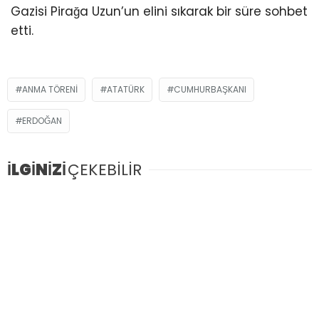
Gazisi Pirağa Uzun’un elini sıkarak bir süre sohbet
etti.
ANMA TÖRENI
ATATÜRK
CUMHURBAŞKANI
ERDOĞAN
İLGİNİZİ
ÇEKEBİLİR