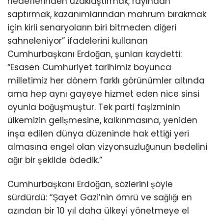
hedeflerinden uzaklaştırmak, rayından
saptırmak, kazanımlarından mahrum bırakmak
için kirli senaryoların biri bitmeden diğeri
sahneleniyor” ifadelerini kullanan
Cumhurbaşkanı Erdoğan, şunları kaydetti:
“Esasen Cumhuriyet tarihimiz boyunca
milletimiz her dönem farklı görünümler altında
ama hep aynı gayeye hizmet eden nice sinsi
oyunla boğuşmuştur. Tek parti faşizminin
ülkemizin gelişmesine, kalkınmasına, yeniden
inşa edilen dünya düzeninde hak ettiği yeri
almasına engel olan vizyonsuzluğunun bedelini
ağır bir şekilde ödedik.”
Cumhurbaşkanı Erdoğan, sözlerini şöyle
sürdürdü: “Şayet Gazi’nin ömrü ve sağlığı en
azından bir 10 yıl daha ülkeyi yönetmeye el