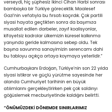
verseydi, hiç şüphesiz İkinci Cihan Harbi sonrası
bambaşka bir Türkiye görecektik. Maalesef
Gazi’nin vefatıyla bu fırsatı kaçırdık. Çok partili
siyasi hayata geçtikten sonra da başımıza
musallat edilen darbeler, zayıf koalisyonlar,
kifayetsiz kadrolar ülkemizin küresel kalkınma
yarışında geride kalmasına sebep oldu. Tek
başına savunma sanayimizin serencamı dahi
bu tabloyu açıkça ortaya koymaya yeterlidir.”
Cumhurbaşkanı Erdoğan, Türkiye’nin son 22 yılda
siyasi istikrar ve güçlü yürütme sayesinde her
alanda Cumhuriyet tarihinin en büyük
atılımlarını gerçekleştirirken pek çok saldırıyı
göğüslemek mecburiyetinde kaldığını belirtti.
“ÖNÜMÜZDEKİ DÖNEMDE SINIRLARIMIZ