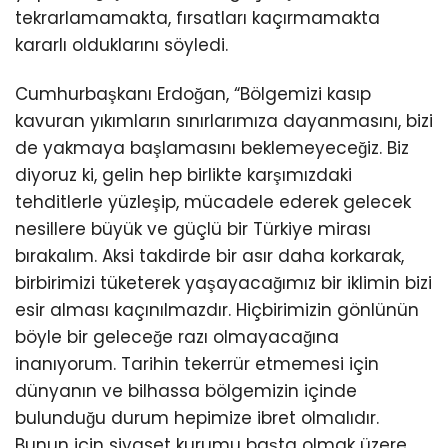
tekrarlamamakta, fırsatları kaçırmamakta
kararlı olduklarını söyledi.
Cumhurbaşkanı Erdoğan, “Bölgemizi kasıp
kavuran yıkımların sınırlarımıza dayanmasını, bizi
de yakmaya başlamasını beklemeyeceğiz. Biz
diyoruz ki, gelin hep birlikte karşımızdaki
tehditlerle yüzleşip, mücadele ederek gelecek
nesillere büyük ve güçlü bir Türkiye mirası
bırakalım. Aksi takdirde bir asır daha korkarak,
birbirimizi tüketerek yaşayacağımız bir iklimin bizi
esir alması kaçınılmazdır. Hiçbirimizin gönlünün
böyle bir geleceğe razı olmayacağına
inanıyorum. Tarihin tekerrür etmemesi için
dünyanın ve bilhassa bölgemizin içinde
bulunduğu durum hepimize ibret olmalıdır.
Bunun için siyaset kurumu başta olmak üzere