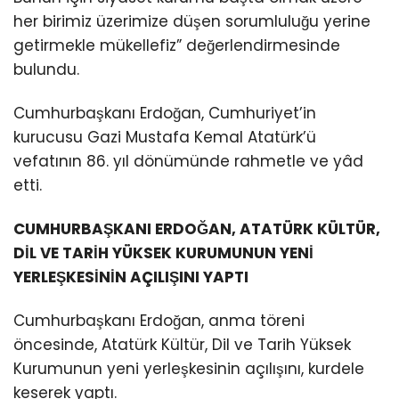
her birimiz üzerimize düşen sorumluluğu yerine
getirmekle mükellefiz” değerlendirmesinde
bulundu.
Cumhurbaşkanı Erdoğan, Cumhuriyet’in
kurucusu Gazi Mustafa Kemal Atatürk’ü
vefatının 86. yıl dönümünde rahmetle ve yâd
etti.
CUMHURBAŞKANI ERDOĞAN, ATATÜRK KÜLTÜR,
DİL VE TARİH YÜKSEK KURUMUNUN YENİ
YERLEŞKESİNİN AÇILIŞINI YAPTI
Cumhurbaşkanı Erdoğan, anma töreni
öncesinde, Atatürk Kültür, Dil ve Tarih Yüksek
Kurumunun yeni yerleşkesinin açılışını, kurdele
keserek yaptı.