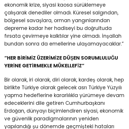
ekonomik krize, siyasi kaosa sürüklemeye
çalışarak denediler olmadı. Küresel salgından,
bölgesel savaşlara, orman yangınlarından
depreme kadar her hadiseyi bu doğrultuda
fırsata çevirmeye kalktılar yine olmadı. İnşallah
bundan sonra da emellerine ulaşamayacaklar.”
“HER BİRİMİZ ÜZERİMİZE DÜŞEN SORUMLULUĞU
YERİNE GETİRMEKLE MÜKELLEFİZ”
Bir olarak, iri olarak, diri olarak, kardeş olarak, hep
birlikte Türkiye olarak gelecek asrı Türkiye Yüzyılı
yapma hedeflerine kararlılıkla yürümeye devam
edeceklerini dile getiren Cumhurbaşkanı
Erdoğan, dünyayı biçimlendiren siyasi, ekonomik
ve güvenlik paradigmalarının yeniden
yapılandığı şu dönemde geçmişteki hataları