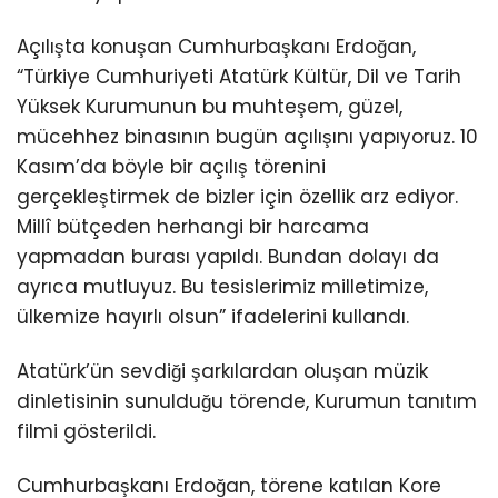
Açılışta konuşan Cumhurbaşkanı Erdoğan,
“Türkiye Cumhuriyeti Atatürk Kültür, Dil ve Tarih
Yüksek Kurumunun bu muhteşem, güzel,
mücehhez binasının bugün açılışını yapıyoruz. 10
Kasım’da böyle bir açılış törenini
gerçekleştirmek de bizler için özellik arz ediyor.
Millî bütçeden herhangi bir harcama
yapmadan burası yapıldı. Bundan dolayı da
ayrıca mutluyuz. Bu tesislerimiz milletimize,
ülkemize hayırlı olsun” ifadelerini kullandı.
Atatürk’ün sevdiği şarkılardan oluşan müzik
dinletisinin sunulduğu törende, Kurumun tanıtım
filmi gösterildi.
Cumhurbaşkanı Erdoğan, törene katılan Kore