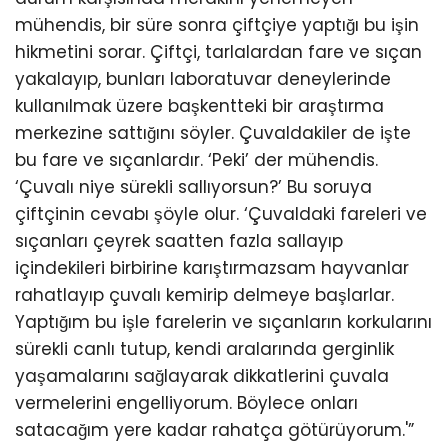
mühendis, bir süre sonra çiftçiye yaptığı bu işin
hikmetini sorar. Çiftçi, tarlalardan fare ve sıçan
yakalayıp, bunları laboratuvar deneylerinde
kullanılmak üzere başkentteki bir araştırma
merkezine sattığını söyler. Çuvaldakiler de işte
bu fare ve sıçanlardır. ‘Peki’ der mühendis.
‘Çuvalı niye sürekli sallıyorsun?’ Bu soruya
çiftçinin cevabı şöyle olur. ‘Çuvaldaki fareleri ve
sıçanları çeyrek saatten fazla sallayıp
içindekileri birbirine karıştırmazsam hayvanlar
rahatlayıp çuvalı kemirip delmeye başlarlar.
Yaptığım bu işle farelerin ve sıçanların korkularını
sürekli canlı tutup, kendi aralarında gerginlik
yaşamalarını sağlayarak dikkatlerini çuvala
vermelerini engelliyorum. Böylece onları
satacağım yere kadar rahatça götürüyorum.'”