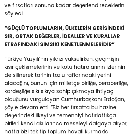
ve fırsatları sonuna kadar değerlendireceklerini
söyledi.
“GÜÇLÜ TOPLUMLARIN, ÜLKELERİN GERİSİNDEKİ
SIR, ORTAK DEĞERLER, İDEALLER VE KURALLAR
ETRAFINDAKİ SIMSIKI KENETLENMELERİDİR”
Türkiye Yüzyılı’nın yıldızı yükselirken, geçmişin
kısır çekişmelerinin ve kötü hatıralarının izlerinin
de silinerek tarihin tozlu raflarındaki yerini
alacağını, bunun için milletçe birliğe, beraberliğe,
kardeşliğe sıkı sıkıya sahip çıkmaya ihtiyaç
olduğunu vurgulayan Cumhurbaşkanı Erdoğan,
şöyle devam etti: “Biz her fırsatta bu hazine
değerindeki ilkeyi ve temenniyi hatırlattıkça
birileri kendi akıllarınca meseleyi dalgaya alıyor,
hatta bizi tek tip toplum hayali kurmakla