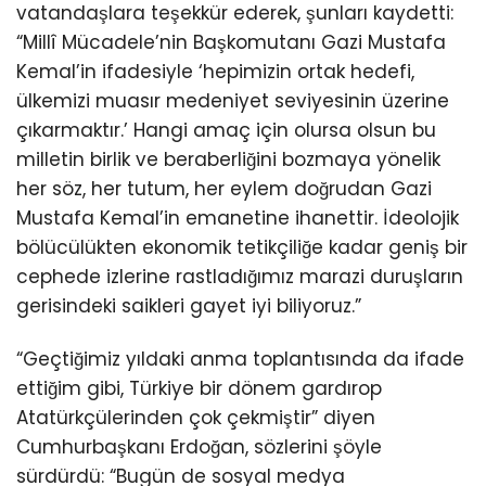
vatandaşlara teşekkür ederek, şunları kaydetti:
“Millî Mücadele’nin Başkomutanı Gazi Mustafa
Kemal’in ifadesiyle ‘hepimizin ortak hedefi,
ülkemizi muasır medeniyet seviyesinin üzerine
çıkarmaktır.’ Hangi amaç için olursa olsun bu
milletin birlik ve beraberliğini bozmaya yönelik
her söz, her tutum, her eylem doğrudan Gazi
Mustafa Kemal’in emanetine ihanettir. İdeolojik
bölücülükten ekonomik tetikçiliğe kadar geniş bir
cephede izlerine rastladığımız marazi duruşların
gerisindeki saikleri gayet iyi biliyoruz.”
“Geçtiğimiz yıldaki anma toplantısında da ifade
ettiğim gibi, Türkiye bir dönem gardırop
Atatürkçülerinden çok çekmiştir” diyen
Cumhurbaşkanı Erdoğan, sözlerini şöyle
sürdürdü: “Bugün de sosyal medya