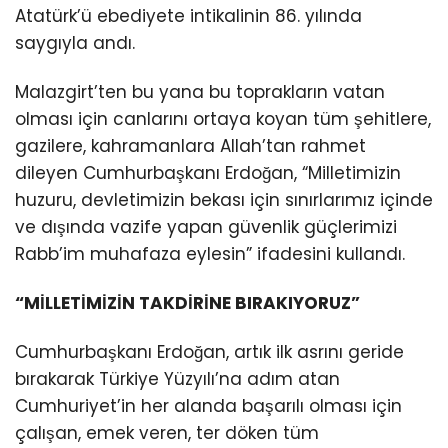
Atatürk’ü ebediyete intikalinin 86. yılında
saygıyla andı.
Malazgirt’ten bu yana bu toprakların vatan
olması için canlarını ortaya koyan tüm şehitlere,
gazilere, kahramanlara Allah’tan rahmet
dileyen Cumhurbaşkanı Erdoğan, “Milletimizin
huzuru, devletimizin bekası için sınırlarımız içinde
ve dışında vazife yapan güvenlik güçlerimizi
Rabb’im muhafaza eylesin” ifadesini kullandı.
“MİLLETİMİZİN TAKDİRİNE BIRAKIYORUZ”
Cumhurbaşkanı Erdoğan, artık ilk asrını geride
bırakarak Türkiye Yüzyılı’na adım atan
Cumhuriyet’in her alanda başarılı olması için
çalışan, emek veren, ter döken tüm