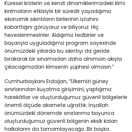
Küresel krizlerin ve kendi dinamiklerimizdeki kimi
kırılmaların etkisiyle bir süredir yaşadığımız
ekonomik sıkıntıların birilerinin iştahını
kabarttığını görüyoruz ve biliyoruz. Hiç
heveslenmesinler. Aldığımız tedbirler ve
başarıyla uyguladığımız program sayesinde
önümüzdeki yıllarda bu sıkıntıyı da geride
bırakarak bir sınamadan daha alnımızın akıyla
çıkacağımızdan kimsenin şüphesi olmasın.”
Cumhurbaşkanı Erdoğan, “Ülkemizi güney
sınırlarından kuşatma girişimini, yaptığımız
harekâtlar ve oluşturduğumuz güvenli bölgelerle
önemli ölçüde akamete uğrattık. İnşallah
önümüzdeki dönemde sınırlarımız boyunca
oluşturduğumuz güvenli bölgenin eksik kalan
halkalarını da tamamlayacağız. Bir başka