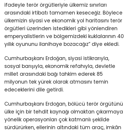
ifadeyle terör örgütleriyle ülkemiz sınırları
arasındaki irtibatı tamamen keseceğiz. Böylece
ülkemizin siyasi ve ekonomik yol haritasını terör
örgütleri üzerinden istedikleri gibi yönlendiren
emperyalistlerin ve bölgemizdeki kuklalarının 40
yıllık oyununu ilanihaye bozacağız” diye ekledi.
Cumhurbaşkanı Erdoğan, siyasi istikrarıyla,
sosyal barışıyla, ekonomik refahıyla, devletle
millet arasındaki bağı tahkim ederek 85
milyonun tek yürek olarak atmasını temin
edeceklerini dile getirdi.
Cumhurbaşkanı Erdoğan, bölücü terör örgütünü
ülke için bir tehdit kaynağı olmaktan çıkarmaya
yönelik operasyonları çok katmanlı şekilde
sürdürürken, ellerinin altındaki tüm araç, imkân