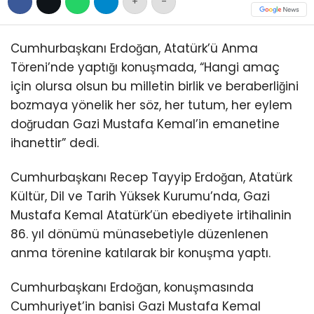
+
-
Cumhurbaşkanı Erdoğan, Atatürk’ü Anma
Töreni’nde yaptığı konuşmada, “Hangi amaç
için olursa olsun bu milletin birlik ve beraberliğini
bozmaya yönelik her söz, her tutum, her eylem
doğrudan Gazi Mustafa Kemal’in emanetine
ihanettir” dedi.
Cumhurbaşkanı Recep Tayyip Erdoğan, Atatürk
Kültür, Dil ve Tarih Yüksek Kurumu’nda, Gazi
Mustafa Kemal Atatürk’ün ebediyete irtihalinin
86. yıl dönümü münasebetiyle düzenlenen
anma törenine katılarak bir konuşma yaptı.
Cumhurbaşkanı Erdoğan, konuşmasında
Cumhuriyet’in banisi Gazi Mustafa Kemal