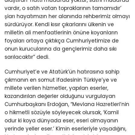
vardır, o satıh vatan topraklarının tamamıdır’
şiarı hayatımızın her alanında rehberimiz olmayı
sürdürüyor. Kendi kısır çıkarlarını ülkenin ve
milletin ali menfaatlerinin önüne koyanların
foyaları ortaya çıktıkça Cumhuriyetimize de
onun kurucularına da gençlerimiz daha sıkı
sarılacaktır” dedi.
Cumhuriyet’e ve Atatürk’ün hatırasına sahip
çıkmanın en somut ifadesinin Türkiye’ye ve
millete verilen hizmetler, yapılan eserler,
kazandırılan değerler olduğunu vurgulayan
Cumhurbaşkanı Erdoğan, “Mevlana Hazretleri’nin
o hikmetli sözüyle söyleyecek olursak, ‘Kamil
odur ki koya dünyada eser, eseri olmayanın
yerinde yeller eser.’ Kimin eserleriyle yaşadığını,