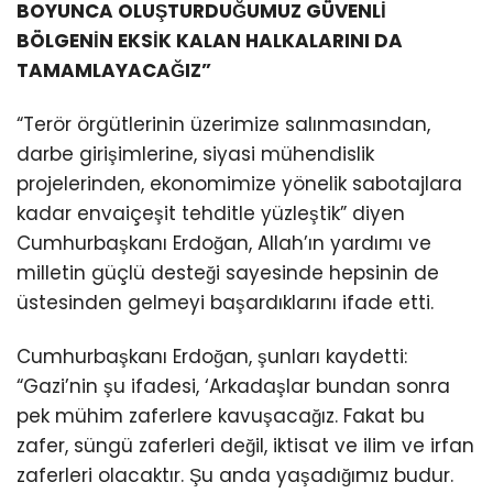
BOYUNCA OLUŞTURDUĞUMUZ GÜVENLİ
BÖLGENİN EKSİK KALAN HALKALARINI DA
TAMAMLAYACAĞIZ”
“Terör örgütlerinin üzerimize salınmasından,
darbe girişimlerine, siyasi mühendislik
projelerinden, ekonomimize yönelik sabotajlara
kadar envaiçeşit tehditle yüzleştik” diyen
Cumhurbaşkanı Erdoğan, Allah’ın yardımı ve
milletin güçlü desteği sayesinde hepsinin de
üstesinden gelmeyi başardıklarını ifade etti.
Cumhurbaşkanı Erdoğan, şunları kaydetti:
“Gazi’nin şu ifadesi, ‘Arkadaşlar bundan sonra
pek mühim zaferlere kavuşacağız. Fakat bu
zafer, süngü zaferleri değil, iktisat ve ilim ve irfan
zaferleri olacaktır. Şu anda yaşadığımız budur.