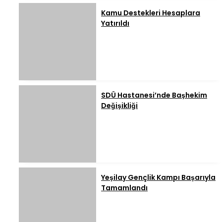
Kamu Destekleri Hesaplara
Yatırıldı
SDÜ Hastanesi’nde Başhekim
Değişikliği
Yeşilay Gençlik Kampı Başarıyla
Tamamlandı