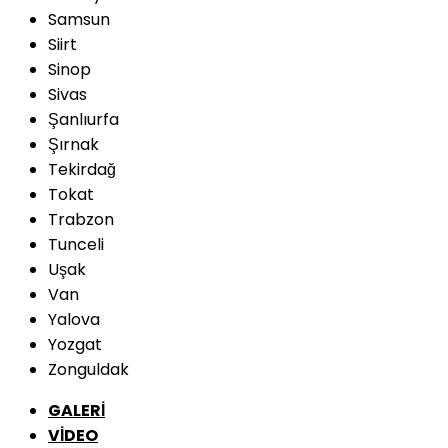
Samsun
Siirt
Sinop
Sivas
Şanlıurfa
Şırnak
Tekirdağ
Tokat
Trabzon
Tunceli
Uşak
Van
Yalova
Yozgat
Zonguldak
GALERİ
VİDEO