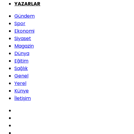
YAZARLAR
Gündem
Spor
Ekonomi
Siyaset
Magazin
Dünya
Eğitim
Sağlık
Genel
Yerel
Künye
İletişim