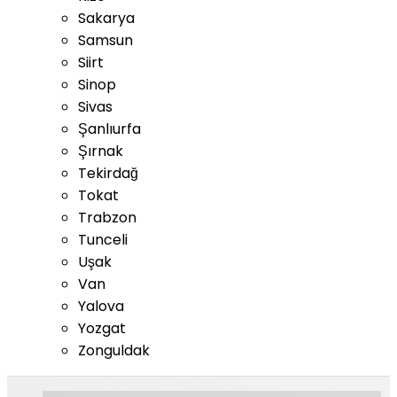
Sakarya
Samsun
Siirt
Sinop
Sivas
Şanlıurfa
Şırnak
Tekirdağ
Tokat
Trabzon
Tunceli
Uşak
Van
Yalova
Yozgat
Zonguldak