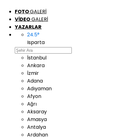
FOTO
GALERİ
VİDEO
GALERİ
YAZARLAR
24.5
°
Isparta
İstanbul
Ankara
İzmir
Adana
Adıyaman
Afyon
Ağrı
Aksaray
Amasya
Antalya
Ardahan