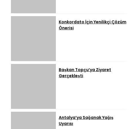
Konkordato İçin Yenilikçi Çözüm
Önerisi
Başkan Topçu’ya Ziyaret
Gerçekleşti
Antalya’ya Sağanak Yağış
Uyarısı