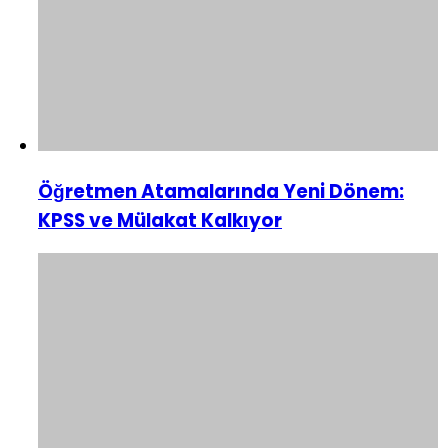
Öğretmen Atamalarında Yeni Dönem:
KPSS ve Mülakat Kalkıyor