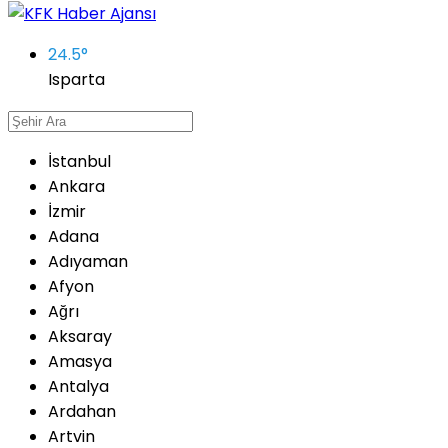
24.5
°
Isparta
İstanbul
Ankara
İzmir
Adana
Adıyaman
Afyon
Ağrı
Aksaray
Amasya
Antalya
Ardahan
Artvin