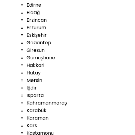
Edirne
Elazığ
Erzincan
Erzurum
Eskişehir
Gaziantep
Giresun
Gümüşhane
Hakkari
Hatay
Mersin
Iğdır
Isparta
Kahramanmaraş
Karabük
Karaman
Kars
Kastamonu