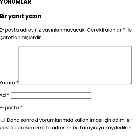
YORUMLAR
Bir yanıt yazın
E-posta adresiniz yayınlanmayacak.
Gerekli alanlar
*
ile
işaretlenmişlerdir
Yorum
*
Ad
*
E-posta
*
Daha sonraki yorumlarımda kullanılması için adım, e-
posta adresim ve site adresim bu tarayıcıya kaydedilsin.