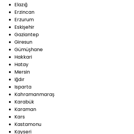
Elazığ
Erzincan
Erzurum
Eskişehir
Gaziantep
Giresun
Gümüşhane
Hakkari
Hatay
Mersin
Iğdır
Isparta
Kahramanmaraş
Karabük
Karaman
Kars
Kastamonu
Kayseri