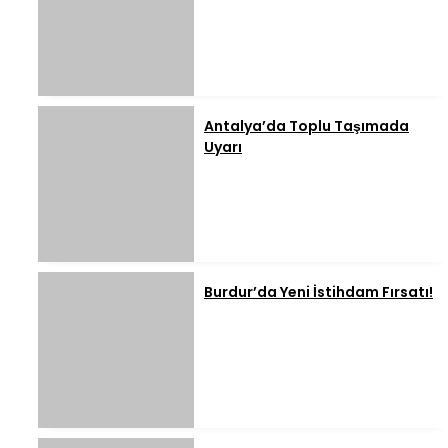
Antalya’da Toplu Taşımada
Uyarı
Burdur’da Yeni İstihdam Fırsatı!