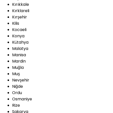
Kırıkkale
Kırklareli
Kırşehir
Kilis
Kocaeli
Konya
Kütahya
Malatya
Manisa
Mardin
Muğla
Muş
Nevşehir
Niğde
Ordu
Osmaniye
Rize
Sakarya