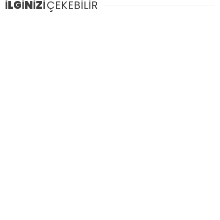
İLGİNİZİ
ÇEKEBİLİR