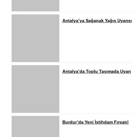
Antalya’ya Sağanak Yağış Uyarısı
Antalya’da Toplu Taşımada Uyarı
Burdur’da Yeni İstihdam Fırsatı!