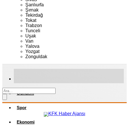
Şanlıurfa
Şırnak
Tekirdağ
Tokat
Trabzon
Tunceli
Uşak
Van
Yalova
Yozgat
Zonguldak
Gündem
Spor
Ekonomi