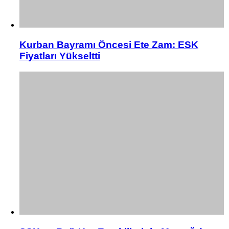
Kurban Bayramı Öncesi Ete Zam: ESK
Fiyatları Yükseltti