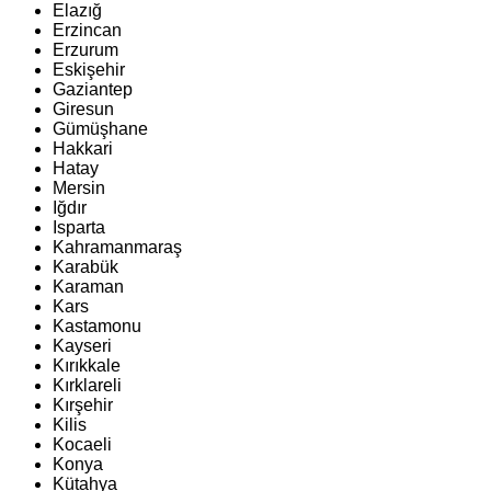
Elazığ
Erzincan
Erzurum
Eskişehir
Gaziantep
Giresun
Gümüşhane
Hakkari
Hatay
Mersin
Iğdır
Isparta
Kahramanmaraş
Karabük
Karaman
Kars
Kastamonu
Kayseri
Kırıkkale
Kırklareli
Kırşehir
Kilis
Kocaeli
Konya
Kütahya