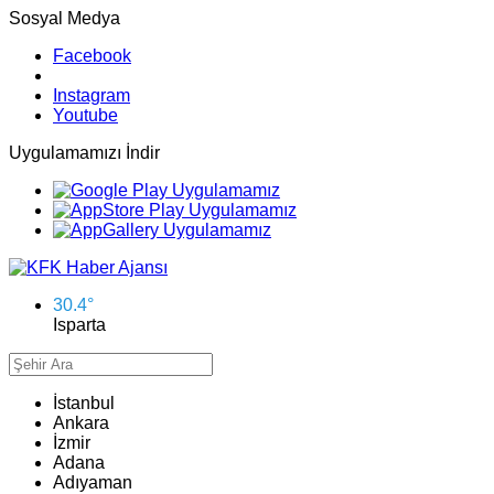
Sosyal Medya
Facebook
Instagram
Youtube
Uygulamamızı İndir
30.4
°
Isparta
İstanbul
Ankara
İzmir
Adana
Adıyaman