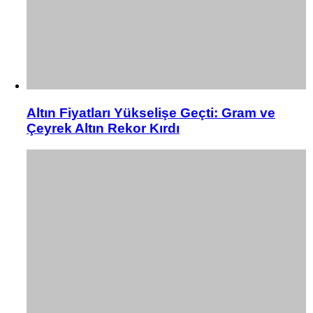
Altın Fiyatları Yükselişe Geçti: Gram ve
Çeyrek Altın Rekor Kırdı