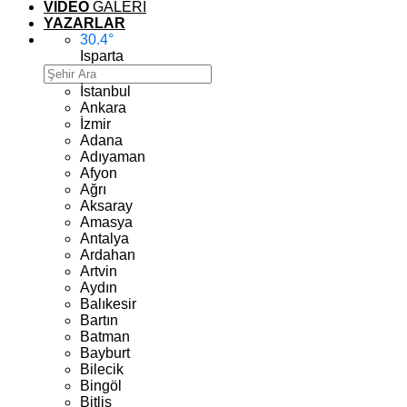
VİDEO
GALERİ
YAZARLAR
30.4
°
Isparta
İstanbul
Ankara
İzmir
Adana
Adıyaman
Afyon
Ağrı
Aksaray
Amasya
Antalya
Ardahan
Artvin
Aydın
Balıkesir
Bartın
Batman
Bayburt
Bilecik
Bingöl
Bitlis