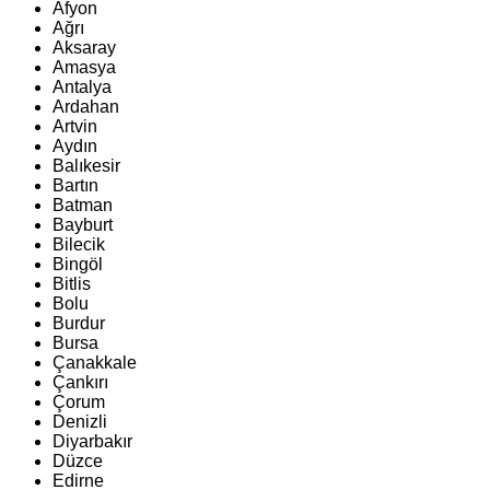
Afyon
Ağrı
Aksaray
Amasya
Antalya
Ardahan
Artvin
Aydın
Balıkesir
Bartın
Batman
Bayburt
Bilecik
Bingöl
Bitlis
Bolu
Burdur
Bursa
Çanakkale
Çankırı
Çorum
Denizli
Diyarbakır
Düzce
Edirne