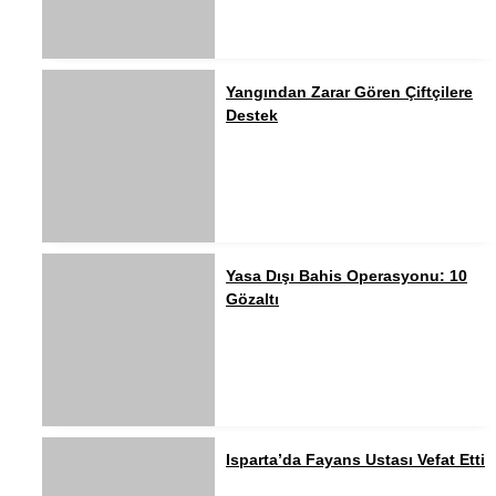
Yangından Zarar Gören Çiftçilere
Destek
Yasa Dışı Bahis Operasyonu: 10
Gözaltı
Isparta’da Fayans Ustası Vefat Etti