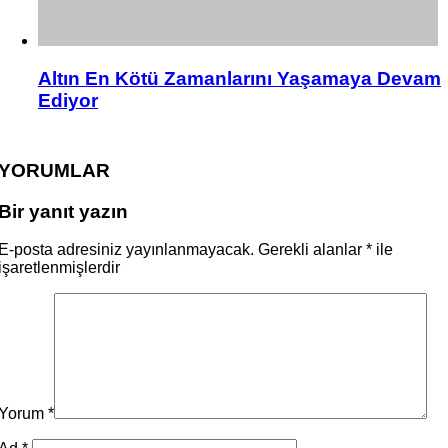
Altın En Kötü Zamanlarını Yaşamaya Devam
Ediyor
YORUMLAR
Bir yanıt yazın
E-posta adresiniz yayınlanmayacak.
Gerekli alanlar
*
ile
işaretlenmişlerdir
Yorum
*