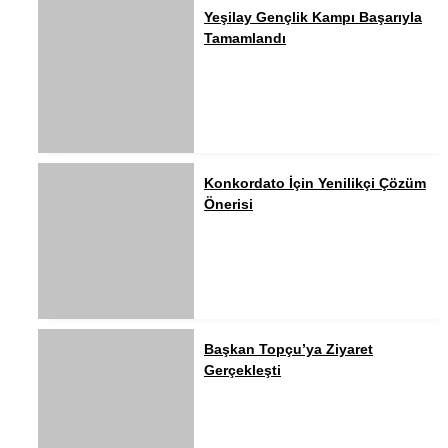
Yeşilay Gençlik Kampı Başarıyla
Tamamlandı
Konkordato İçin Yenilikçi Çözüm
Önerisi
Başkan Topçu’ya Ziyaret
Gerçekleşti