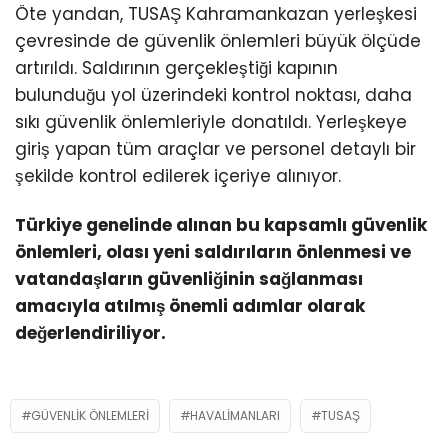
Öte yandan, TUSAŞ Kahramankazan yerleşkesi
çevresinde de güvenlik önlemleri büyük ölçüde
artırıldı. Saldırının gerçekleştiği kapının
bulunduğu yol üzerindeki kontrol noktası, daha
sıkı güvenlik önlemleriyle donatıldı. Yerleşkeye
giriş yapan tüm araçlar ve personel detaylı bir
şekilde kontrol edilerek içeriye alınıyor.
Türkiye genelinde alınan bu kapsamlı güvenlik
önlemleri, olası yeni saldırıların önlenmesi ve
vatandaşların güvenliğinin sağlanması
amacıyla atılmış önemli adımlar olarak
değerlendiriliyor.
GÜVENLIK ÖNLEMLERI
HAVALIMANLARI
TUSAŞ