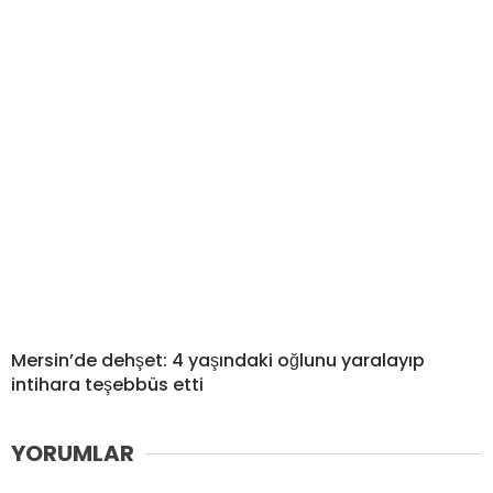
Mersin’de dehşet: 4 yaşındaki oğlunu yaralayıp
intihara teşebbüs etti
YORUMLAR