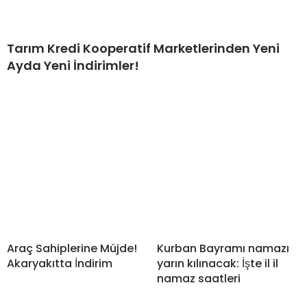
Tarım Kredi Kooperatif Marketlerinden Yeni
Ayda Yeni İndirimler!
Araç Sahiplerine Müjde!
Kurban Bayramı namazı
Akaryakıtta İndirim
yarın kılınacak: İşte il il
namaz saatleri