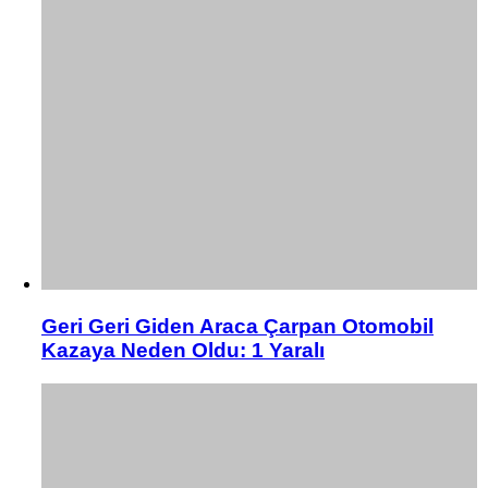
Geri Geri Giden Araca Çarpan Otomobil
Kazaya Neden Oldu: 1 Yaralı