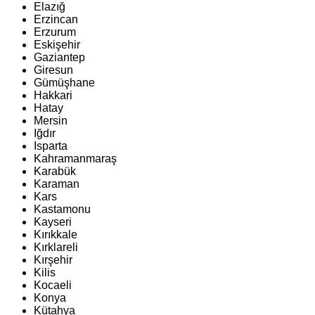
Elazığ
Erzincan
Erzurum
Eskişehir
Gaziantep
Giresun
Gümüşhane
Hakkari
Hatay
Mersin
Iğdır
Isparta
Kahramanmaraş
Karabük
Karaman
Kars
Kastamonu
Kayseri
Kırıkkale
Kırklareli
Kırşehir
Kilis
Kocaeli
Konya
Kütahya