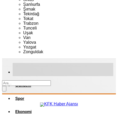
Şanlıurfa
Şırnak
Tekirdağ
Tokat
Trabzon
Tunceli
Uşak
Van
Yalova
Yozgat
Zonguldak
Gündem
Spor
Ekonomi