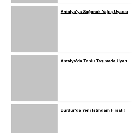
Antalya’ya Sağanak Yağış Uyarısı
Antalya’da Toplu Taşımada Uyarı
Burdur’da Yeni İstihdam Fırsatı!