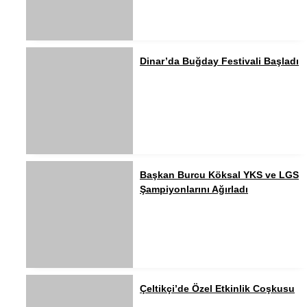
Dinar’da Buğday Festivali Başladı
Başkan Burcu Köksal YKS ve LGS
Şampiyonlarını Ağırladı
Çeltikçi’de Özel Etkinlik Coşkusu