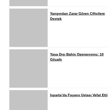
Yangından Zarar Gören Çiftçilere
Destek
Yasa Dışı Bahis Operasyonu: 10
Gözaltı
Isparta’da Fayans Ustası Vefat Etti