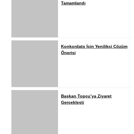
Tamamlandı
Konkordato İçin Yenilikçi Çözüm
Önerisi
Başkan Topçu’ya Ziyaret
Gerçekleşti