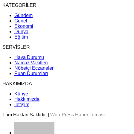
KATEGORİLER
Gündem
Genel
Ekonomi
Dünya
Eğitim
SERVİSLER
Hava Durumu
Namaz Vakitleri
Nöbetçi Eczaneler
Puan Durumları
HAKKIMIZDA
Künye
Hakkımızda
İletişim
Tüm Hakları Saklıdır. |
WordPress Haber Teması