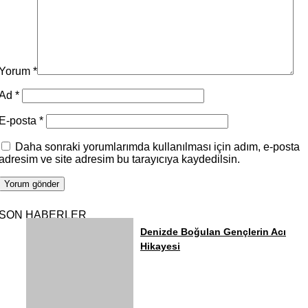
Yorum
*
Ad
*
E-posta
*
Daha sonraki yorumlarımda kullanılması için adım, e-posta
adresim ve site adresim bu tarayıcıya kaydedilsin.
SON HABERLER
Denizde Boğulan Gençlerin Acı
Hikayesi