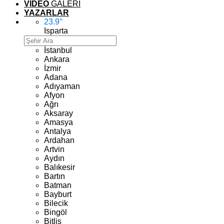
VİDEO
GALERİ
YAZARLAR
23.9
°
Isparta
İstanbul
Ankara
İzmir
Adana
Adıyaman
Afyon
Ağrı
Aksaray
Amasya
Antalya
Ardahan
Artvin
Aydın
Balıkesir
Bartın
Batman
Bayburt
Bilecik
Bingöl
Bitlis