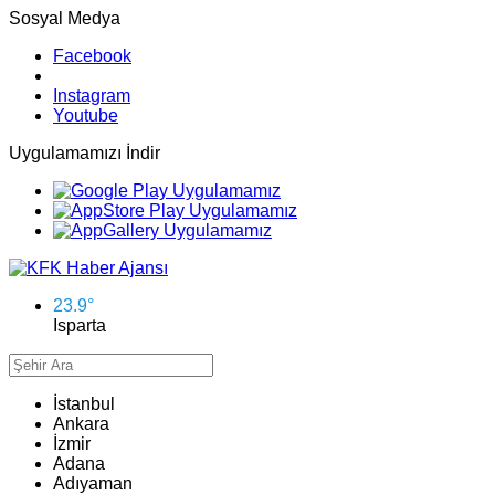
Sosyal Medya
Facebook
Instagram
Youtube
Uygulamamızı İndir
23.9
°
Isparta
İstanbul
Ankara
İzmir
Adana
Adıyaman