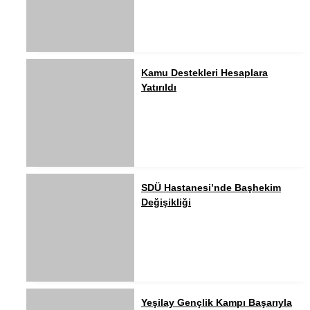
Kamu Destekleri Hesaplara
Yatırıldı
SDÜ Hastanesi’nde Başhekim
Değişikliği
Yeşilay Gençlik Kampı Başarıyla