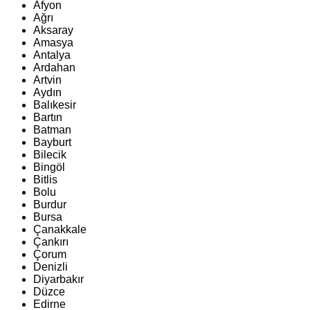
Afyon
Ağrı
Aksaray
Amasya
Antalya
Ardahan
Artvin
Aydın
Balıkesir
Bartın
Batman
Bayburt
Bilecik
Bingöl
Bitlis
Bolu
Burdur
Bursa
Çanakkale
Çankırı
Çorum
Denizli
Diyarbakır
Düzce
Edirne