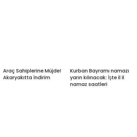
Araç Sahiplerine Müjde!
Kurban Bayramı namazı
Akaryakıtta İndirim
yarın kılınacak: İşte il il
namaz saatleri