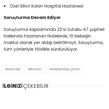
Özel Silivri Kolan Hospital Hastanesi
Soruşturma Devam Ediyor
Soruşturma kapsamında 22’si tutuklu 47 şüpheli
hakkında hazırlanan fezlekede, 10 bebeğin
maktul olarak yer aldığı belirtilmişti. Soruşturma,
tüm yönleriyle titizlikle sürdürülüyor.
HASTANE
RUHSAT
YENIDEOĞAN ÇETESI
İLGİNİZİ
ÇEKEBİLİR