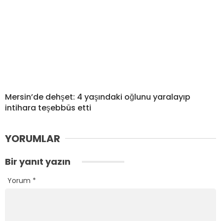
Mersin’de dehşet: 4 yaşındaki oğlunu yaralayıp
intihara teşebbüs etti
YORUMLAR
Bir yanıt yazın
Yorum
*