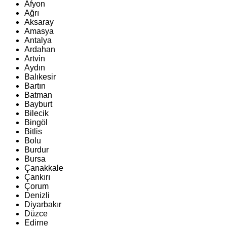
Afyon
Ağrı
Aksaray
Amasya
Antalya
Ardahan
Artvin
Aydın
Balıkesir
Bartın
Batman
Bayburt
Bilecik
Bingöl
Bitlis
Bolu
Burdur
Bursa
Çanakkale
Çankırı
Çorum
Denizli
Diyarbakır
Düzce
Edirne