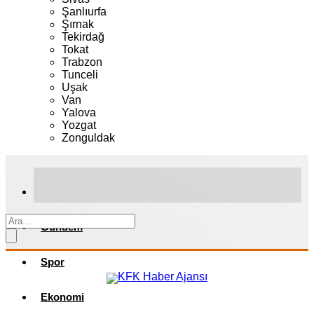
Şanlıurfa
Şırnak
Tekirdağ
Tokat
Trabzon
Tunceli
Uşak
Van
Yalova
Yozgat
Zonguldak
Gündem
Spor
Ekonomi