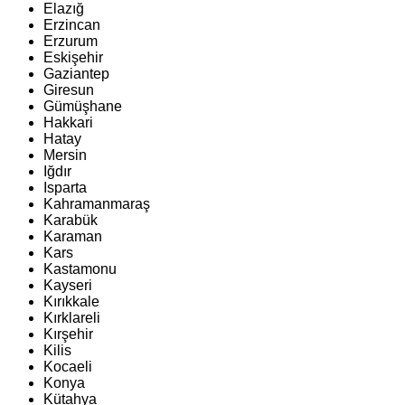
Elazığ
Erzincan
Erzurum
Eskişehir
Gaziantep
Giresun
Gümüşhane
Hakkari
Hatay
Mersin
Iğdır
Isparta
Kahramanmaraş
Karabük
Karaman
Kars
Kastamonu
Kayseri
Kırıkkale
Kırklareli
Kırşehir
Kilis
Kocaeli
Konya
Kütahya