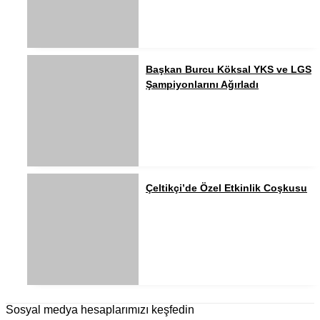
Başkan Burcu Köksal YKS ve LGS
Şampiyonlarını Ağırladı
Çeltikçi’de Özel Etkinlik Coşkusu
Sosyal medya hesaplarımızı keşfedin