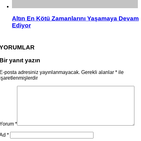
Altın En Kötü Zamanlarını Yaşamaya Devam
Ediyor
YORUMLAR
Bir yanıt yazın
E-posta adresiniz yayınlanmayacak.
Gerekli alanlar
*
ile
işaretlenmişlerdir
Yorum
*
Ad
*