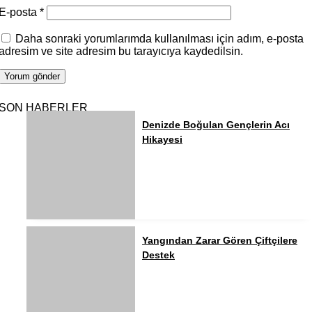
E-posta
*
Daha sonraki yorumlarımda kullanılması için adım, e-posta
adresim ve site adresim bu tarayıcıya kaydedilsin.
SON HABERLER
Denizde Boğulan Gençlerin Acı
Hikayesi
Yangından Zarar Gören Çiftçilere
Destek