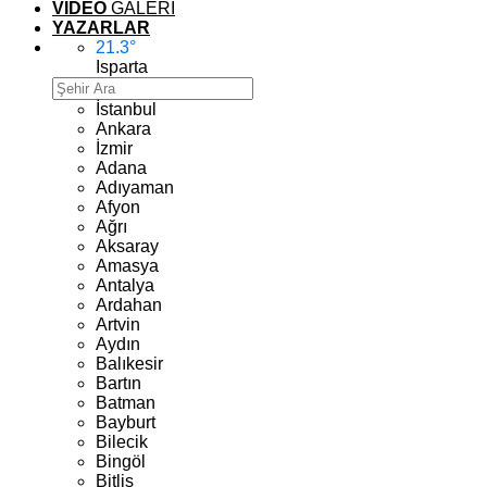
VİDEO
GALERİ
YAZARLAR
21.3
°
Isparta
İstanbul
Ankara
İzmir
Adana
Adıyaman
Afyon
Ağrı
Aksaray
Amasya
Antalya
Ardahan
Artvin
Aydın
Balıkesir
Bartın
Batman
Bayburt
Bilecik
Bingöl
Bitlis