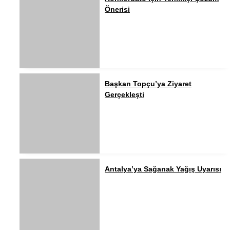
Önerisi
Başkan Topçu’ya Ziyaret
Gerçekleşti
Antalya’ya Sağanak Yağış Uyarısı