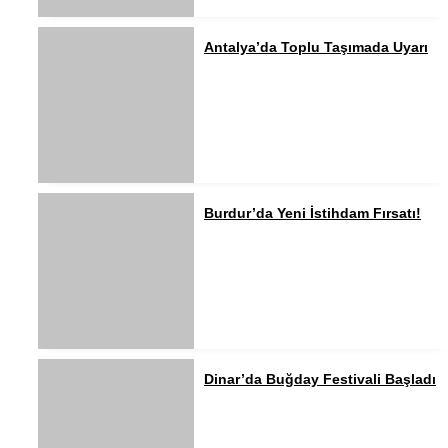
Antalya’da Toplu Taşımada Uyarı
Burdur’da Yeni İstihdam Fırsatı!
Dinar’da Buğday Festivali Başladı