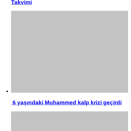
Takvimi
6 yaşındaki Muhammed kalp krizi geçirdi