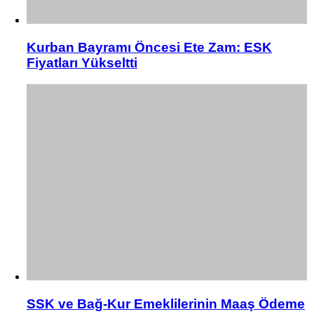
Kurban Bayramı Öncesi Ete Zam: ESK
Fiyatları Yükseltti
SSK ve Bağ-Kur Emeklilerinin Maaş Ödeme