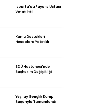
Instagram
Isparta’da Fayans Ustası
Vefat Etti
Youtube
Kamu Destekleri
Hesaplara Yatırıldı
SDÜ Hastanesi’nde
Başhekim Değişikliği
Yeşilay Gençlik Kampı
Başarıyla Tamamlandı