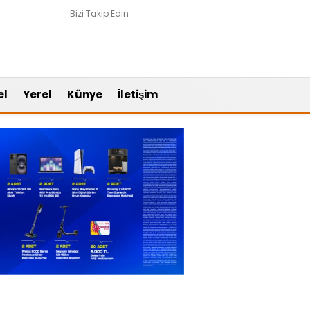
Bizi Takip Edin
el
Yerel
Künye
İletişim
Gündem