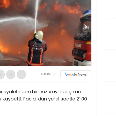
ABONE OL
+
-
i eyaletindeki bir huzurevinde çıkan
 kaybetti. Facia, dün yerel saatle 21.00