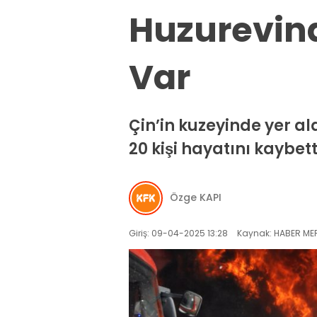
Huzurevind
Var
Çin’in kuzeyinde yer a
20 kişi hayatını kaybet
Özge KAPI
Giriş: 09-04-2025 13:28
Kaynak: HABER MER