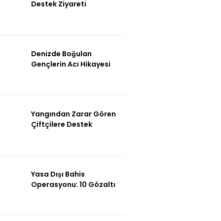
Destek Ziyareti
Denizde Boğulan
Gençlerin Acı Hikayesi
Yangından Zarar Gören
Çiftçilere Destek
WhatsApp İhbar
Hattı
Yasa Dışı Bahis
Operasyonu: 10 Gözaltı
Facebook