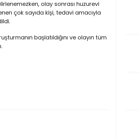
elirlenemezken, olay sonrası huzurevi
nen çok sayıda kişi, tedavi amacıyla
ldi.
 soruşturmanın başlatıldığını ve olayın tüm
.