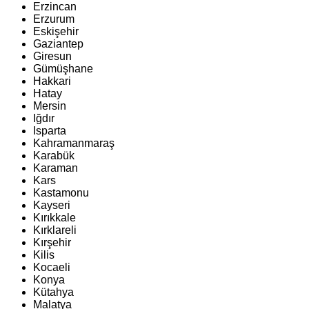
Erzincan
Erzurum
Eskişehir
Gaziantep
Giresun
Gümüşhane
Hakkari
Hatay
Mersin
Iğdır
Isparta
Kahramanmaraş
Karabük
Karaman
Kars
Kastamonu
Kayseri
Kırıkkale
Kırklareli
Kırşehir
Kilis
Kocaeli
Konya
Kütahya
Malatya