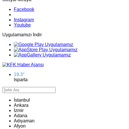
Facebook
Instagram
Youtube
Uygulamamızı İndir
19.3
°
Isparta
İstanbul
Ankara
İzmir
Adana
Adıyaman
Afyon