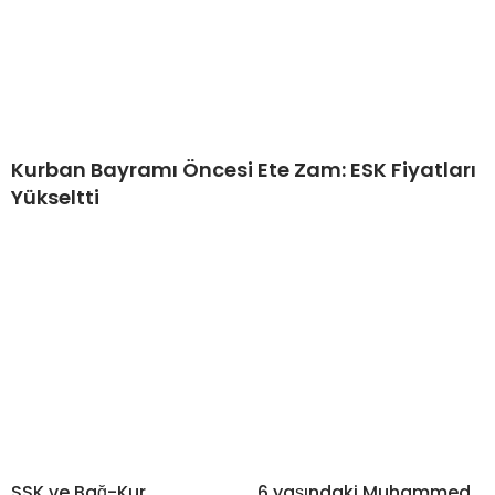
Kurban Bayramı Öncesi Ete Zam: ESK Fiyatları
Yükseltti
SSK ve Bağ-Kur
6 yaşındaki Muhammed