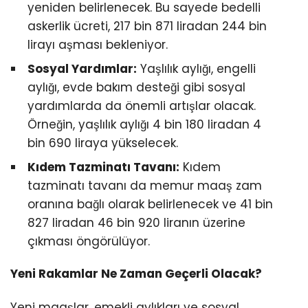
yeniden belirlenecek. Bu sayede bedelli
askerlik ücreti, 217 bin 871 liradan 244 bin
lirayı aşması bekleniyor.
Sosyal Yardımlar:
Yaşlılık aylığı, engelli
aylığı, evde bakım desteği gibi sosyal
yardımlarda da önemli artışlar olacak.
Örneğin, yaşlılık aylığı 4 bin 180 liradan 4
bin 690 liraya yükselecek.
Kıdem Tazminatı Tavanı:
Kıdem
tazminatı tavanı da memur maaş zam
oranına bağlı olarak belirlenecek ve 41 bin
827 liradan 46 bin 920 liranın üzerine
çıkması öngörülüyor.
Yeni Rakamlar Ne Zaman Geçerli Olacak?
Yeni maaşlar, emekli aylıkları ve sosyal