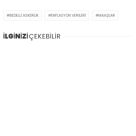
BEDELLI ASKERLIK
ENFLASYON VERILERI
MAAŞLAR
İLGİNİZİ
ÇEKEBİLİR