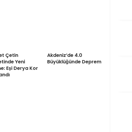
t Çetin
Akdeniz’de 4.0
tinde Yeni
Büyüklüğünde Deprem
e: Eşi Derya Kor
andı