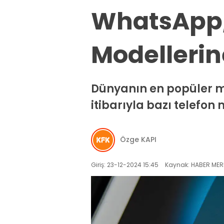
WhatsApp, 
Modellerin
Dünyanın en popüler 
itibarıyla bazı telefo
Özge KAPI
Giriş: 23-12-2024 15:45
Kaynak: HABER MER