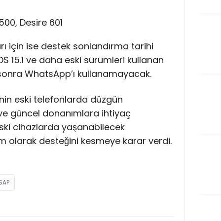
500, Desire 601
rı için ise destek sonlandırma tarihi
OS 15.1 ve daha eski sürümleri kullanan
n sonra WhatsApp’ı kullanamayacak.
inin eski telefonlarda düzgün
 ve güncel donanımlara ihtiyaç
ski cihazlarda yaşanabilecek
 olarak desteğini kesmeye karar verdi.
SAP