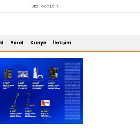
Bizi Takip Edin
el
Yerel
Künye
İletişim
Gündem