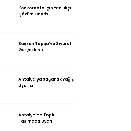
Instagram
Konkordato İçin Yenilikçi
Çözüm Önerisi
Youtube
Başkan Topçu’ya Ziyaret
Gerçekleşti
Antalya’ya Sağanak Yağış
Uyarısı
Antalya’da Toplu
Taşımada Uyarı