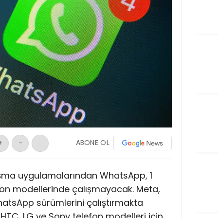
ABONE OL
+
-
şma uygulamalarından WhatsApp, 1
efon modellerinde çalışmayacak. Meta,
hatsApp sürümlerini çalıştırmakta
TC, LG ve Sony telefon modelleri için