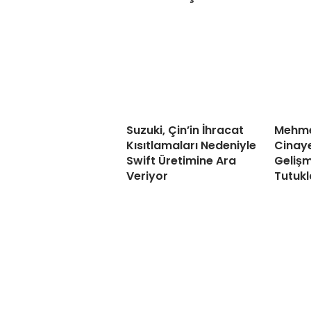
Suzuki, Çin’in İhracat
Mehme
Kısıtlamaları Nedeniyle
Cinaye
Swift Üretimine Ara
Gelişm
Veriyor
Tutukl