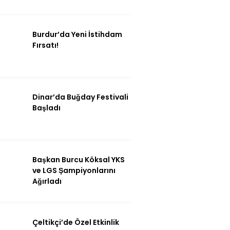
Burdur’da Yeni İstihdam
Fırsatı!
Dinar’da Buğday Festivali
Başladı
Başkan Burcu Köksal YKS
ve LGS Şampiyonlarını
Ağırladı
Çeltikçi’de Özel Etkinlik