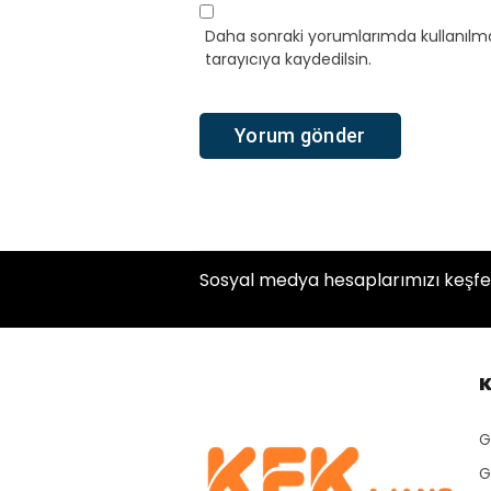
Daha sonraki yorumlarımda kullanılma
tarayıcıya kaydedilsin.
Sosyal medya hesaplarımızı keşfe
K
G
G