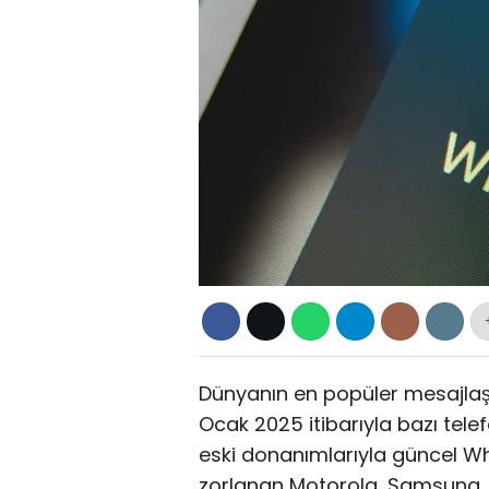
Dünyanın en popüler mesajla
Ocak 2025 itibarıyla bazı tel
eski donanımlarıyla güncel W
zorlanan Motorola, Samsung, H