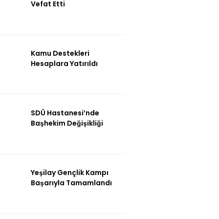
Vefat Etti
Kamu Destekleri
Hesaplara Yatırıldı
SDÜ Hastanesi’nde
Başhekim Değişikliği
WhatsApp İhbar
Hattı
Yeşilay Gençlik Kampı
Başarıyla Tamamlandı
Facebook