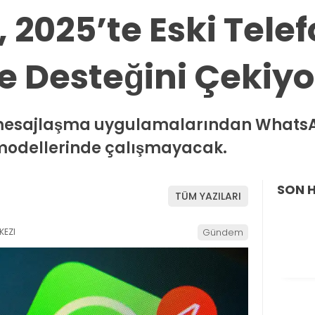
2025’te Eski Tele
e Desteğini Çekiyo
mesajlaşma uygulamalarından WhatsA
n modellerinde çalışmayacak.
SON 
TÜM YAZILARI
KEZI
Gündem