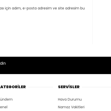
sı için adım, e-posta adresim ve site adresim bu
din
ATEGORİLER
SERVİSLER
ündem
Hava Durumu
enel
Namaz Vakitleri