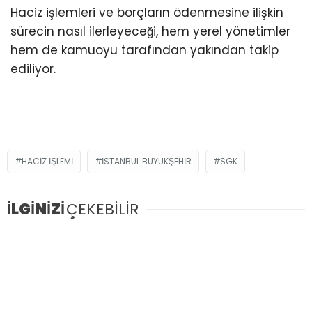
Haciz işlemleri ve borçların ödenmesine ilişkin
sürecin nasıl ilerleyeceği, hem yerel yönetimler
hem de kamuoyu tarafından yakından takip
ediliyor.
HACIZ IŞLEMI
ISTANBUL BÜYÜKŞEHIR
SGK
İLGİNİZİ
ÇEKEBİLİR