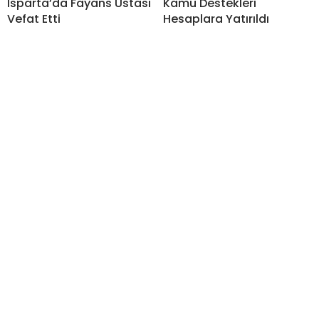
Isparta’da Fayans Ustası
Kamu Destekleri
Vefat Etti
Hesaplara Yatırıldı