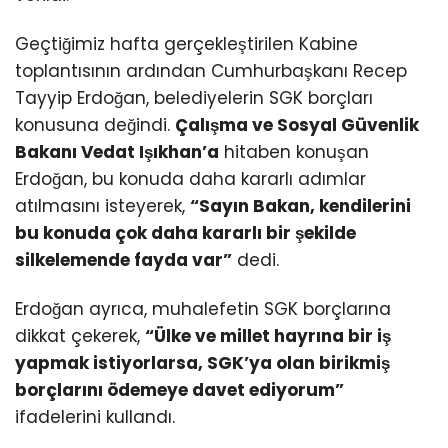
Geçtiğimiz hafta gerçekleştirilen Kabine
toplantısının ardından Cumhurbaşkanı Recep
Tayyip Erdoğan, belediyelerin SGK borçları
konusuna değindi.
Çalışma ve Sosyal Güvenlik
Bakanı Vedat Işıkhan’a
hitaben konuşan
Erdoğan, bu konuda daha kararlı adımlar
atılmasını isteyerek,
“Sayın Bakan, kendilerini
bu konuda çok daha kararlı bir şekilde
silkelemende fayda var”
dedi.
Erdoğan ayrıca, muhalefetin SGK borçlarına
dikkat çekerek,
“Ülke ve millet hayrına bir iş
yapmak istiyorlarsa, SGK’ya olan birikmiş
borçlarını ödemeye davet ediyorum”
ifadelerini kullandı.