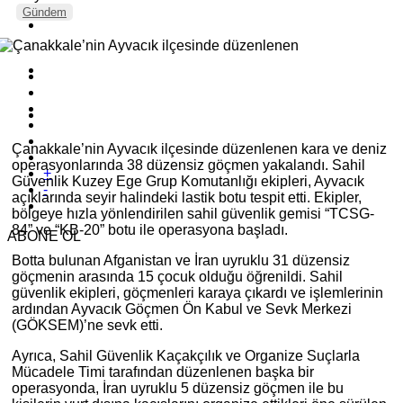
Gündem
Çanakkale’nin Ayvacık ilçesinde düzenlenen kara ve deniz
operasyonlarında 38 düzensiz göçmen yakalandı. Sahil
+
Güvenlik Kuzey Ege Grup Komutanlığı ekipleri, Ayvacık
-
açıklarında seyir halindeki lastik botu tespit etti. Ekipler,
bölgeye hızla yönlendirilen sahil güvenlik gemisi “TCSG-
84” ve “KB-20” botu ile operasyona başladı.
ABONE OL
Botta bulunan Afganistan ve İran uyruklu 31 düzensiz
göçmenin arasında 15 çocuk olduğu öğrenildi. Sahil
güvenlik ekipleri, göçmenleri karaya çıkardı ve işlemlerinin
ardından Ayvacık Göçmen Ön Kabul ve Sevk Merkezi
(GÖKSEM)’ne sevk etti.
Ayrıca, Sahil Güvenlik Kaçakçılık ve Organize Suçlarla
Mücadele Timi tarafından düzenlenen başka bir
operasyonda, İran uyruklu 5 düzensiz göçmen ile bu