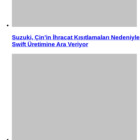
Suzuki, Çin’in İhracat Kısıtlamaları Nedeniyle
Swift Üretimine Ara Veriyor