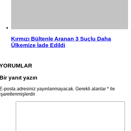
Kırmızı Bültenle Aranan 3 Suçlu Daha
Ülkemize İade Edildi
YORUMLAR
Bir yanıt yazın
E-posta adresiniz yayınlanmayacak.
Gerekli alanlar
*
ile
işaretlenmişlerdir