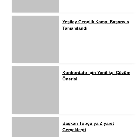
Yeşilay Gençlik Kampı Başarıyla
Tamamlandı
Konkordato İçin Yenilikçi Çözüm
Önerisi
Başkan Topçu’ya Ziyaret
Gerçekleşti