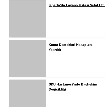
Isparta’da Fayans Ustası Vefat Etti
Kamu Destekleri Hesaplara
Yatırıldı
SDÜ Hastanesi’nde Başhekim
Değişikliği