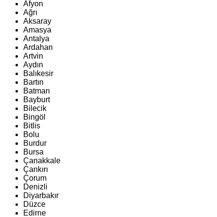
Afyon
Ağrı
Aksaray
Amasya
Antalya
Ardahan
Artvin
Aydın
Balıkesir
Bartın
Batman
Bayburt
Bilecik
Bingöl
Bitlis
Bolu
Burdur
Bursa
Çanakkale
Çankırı
Çorum
Denizli
Diyarbakır
Düzce
Edirne