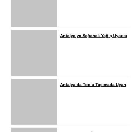
Antalya’ya Sağanak Yağış Uyarısı
Antalya’da Toplu Taşımada Uyarı