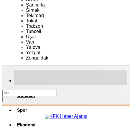
Şanlıurfa
Şırnak
Tekirdağ
Tokat
Trabzon
Tunceli
Uşak
Van
Yalova
Yozgat
Zonguldak
Gündem
Spor
Ekonomi