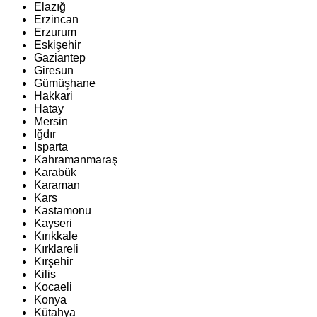
Elazığ
Erzincan
Erzurum
Eskişehir
Gaziantep
Giresun
Gümüşhane
Hakkari
Hatay
Mersin
Iğdır
Isparta
Kahramanmaraş
Karabük
Karaman
Kars
Kastamonu
Kayseri
Kırıkkale
Kırklareli
Kırşehir
Kilis
Kocaeli
Konya
Kütahya