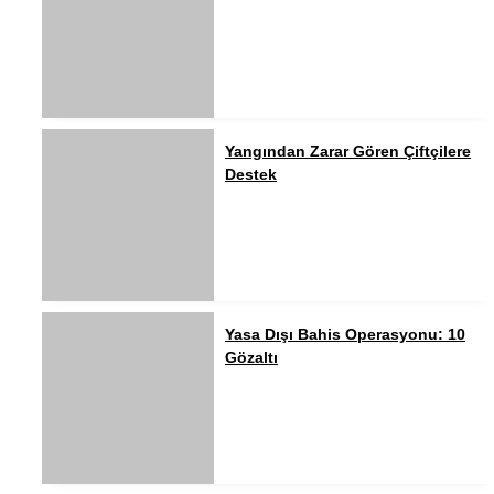
Yangından Zarar Gören Çiftçilere
Destek
Yasa Dışı Bahis Operasyonu: 10
Gözaltı