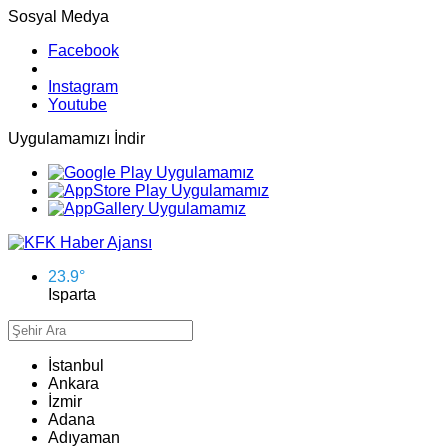
Sosyal Medya
Facebook
Instagram
Youtube
Uygulamamızı İndir
23.9
°
Isparta
İstanbul
Ankara
İzmir
Adana
Adıyaman