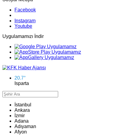
Facebook
Instagram
Youtube
Uygulamamızı İndir
20.7
°
Isparta
İstanbul
Ankara
İzmir
Adana
Adıyaman
Afyon