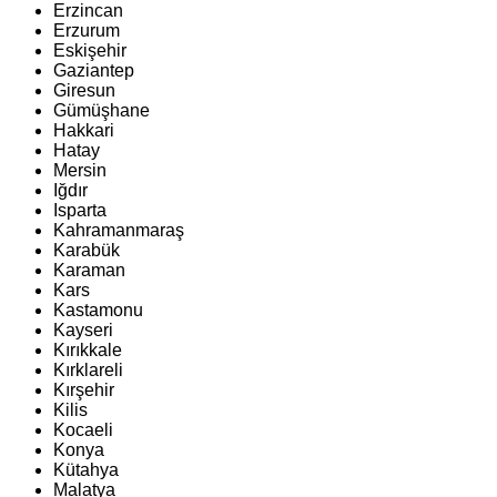
Erzincan
Erzurum
Eskişehir
Gaziantep
Giresun
Gümüşhane
Hakkari
Hatay
Mersin
Iğdır
Isparta
Kahramanmaraş
Karabük
Karaman
Kars
Kastamonu
Kayseri
Kırıkkale
Kırklareli
Kırşehir
Kilis
Kocaeli
Konya
Kütahya
Malatya