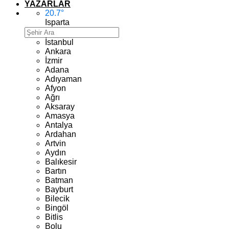
YAZARLAR
20.7
°
Isparta
İstanbul
Ankara
İzmir
Adana
Adıyaman
Afyon
Ağrı
Aksaray
Amasya
Antalya
Ardahan
Artvin
Aydın
Balıkesir
Bartın
Batman
Bayburt
Bilecik
Bingöl
Bitlis
Bolu