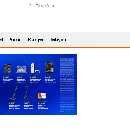
Bizi Takip Edin
el
Yerel
Künye
İletişim
Gündem