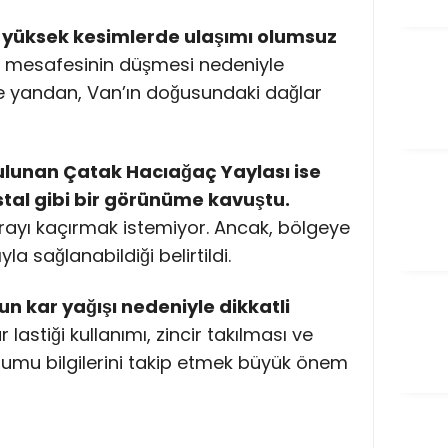
, yüksek kesimlerde ulaşımı olumsuz
 mesafesinin düşmesi nedeniyle
te yandan, Van’ın doğusundaki dağlar
bulunan Çatak Hacıağaç Yaylası ise
ostal gibi bir görünüme kavuştu.
rayı kaçırmak istemiyor. Ancak, bölgeye
a sağlanabildiği belirtildi.
n kar yağışı nedeniyle dikkatli
r lastiği kullanımı, zincir takılması ve
mu bilgilerini takip etmek büyük önem