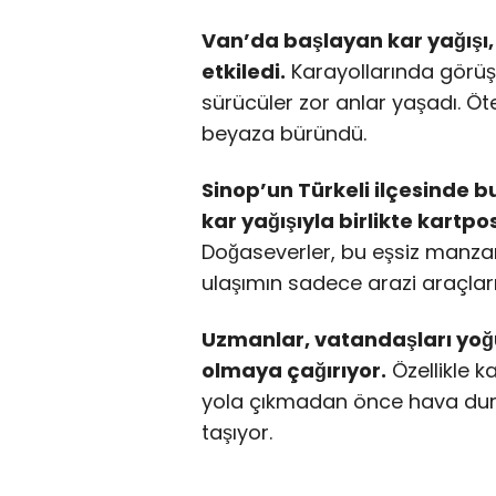
Van’da başlayan kar yağışı
etkiledi.
Karayollarında görüş
sürücüler zor anlar yaşadı. Ö
beyaza büründü.
Sinop’un Türkeli ilçesinde 
kar yağışıyla birlikte kartp
Doğaseverler, bu eşsiz manza
ulaşımın sadece arazi araçlarıyl
Uzmanlar, vatandaşları yoğu
olmaya çağırıyor.
Özellikle ka
yola çıkmadan önce hava duru
taşıyor.