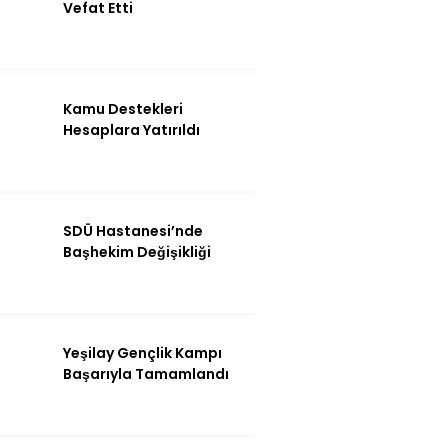
Vefat Etti
Kamu Destekleri
Hesaplara Yatırıldı
SDÜ Hastanesi’nde
Başhekim Değişikliği
WhatsApp İhbar
Hattı
Yeşilay Gençlik Kampı
Başarıyla Tamamlandı
Facebook