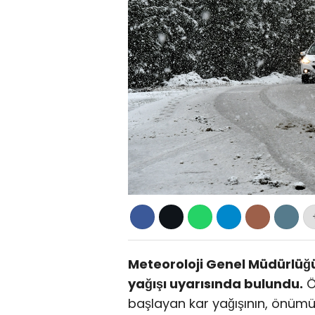
Meteoroloji Genel Müdürlüğü,
yağışı uyarısında bulundu.
Ö
başlayan kar yağışının, önüm