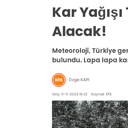
Kar Yağışı 
Alacak!
Meteoroloji, Türkiye ge
bulundu. Lapa lapa kar 
Özge KAPI
Giriş: 11-11-2024 16:32
Kaynak: KFK