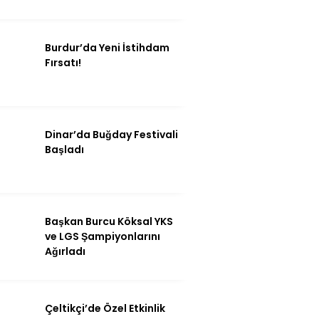
Burdur’da Yeni İstihdam
Fırsatı!
Dinar’da Buğday Festivali
Başladı
Başkan Burcu Köksal YKS
ve LGS Şampiyonlarını
Ağırladı
Çeltikçi’de Özel Etkinlik