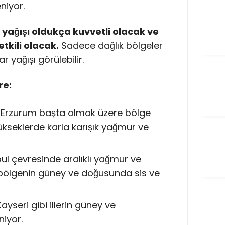
niyor.
 yağışı oldukça kuvvetli olacak ve
tkili olacak.
Sadece dağlık bölgeler
r yağışı görülebilir.
re:
 Erzurum başta olmak üzere bölge
ükseklerde karla karışık yağmur ve
ul çevresinde aralıklı yağmur ve
 bölgenin güney ve doğusunda sis ve
ayseri gibi illerin güney ve
niyor.