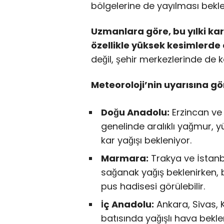
bölgelerine de yayılması bekle
Uzmanlara göre, bu yılki kar
özellikle yüksek kesimlerde e
değil, şehir merkezlerinde de ka
Meteoroloji’nin uyarısına gö
Doğu Anadolu:
Erzincan ve
genelinde aralıklı yağmur, y
kar yağışı bekleniyor.
Marmara:
Trakya ve İstanb
sağanak yağış beklenirken,
pus hadisesi görülebilir.
İç Anadolu:
Ankara, Sivas, K
batısında yağışlı hava bekle