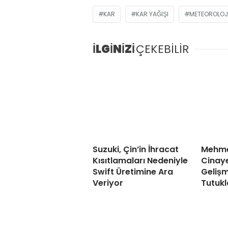
KAR
KAR YAĞIŞI
METEOROLOJ
İLGİNİZİ
ÇEKEBİLİR
Suzuki, Çin’in İhracat
Mehme
Kısıtlamaları Nedeniyle
Cinaye
Swift Üretimine Ara
Gelişm
Veriyor
Tutukl