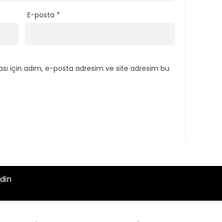
E-posta
*
sı için adım, e-posta adresim ve site adresim bu
din