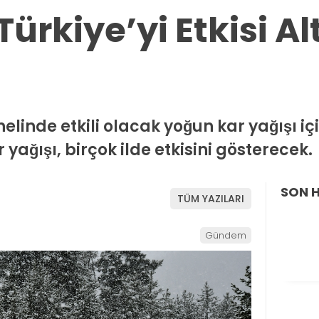
Türkiye’yi Etkisi Al
nelinde etkili olacak yoğun kar yağışı i
yağışı, birçok ilde etkisini gösterecek.
SON 
TÜM YAZILARI
Gündem