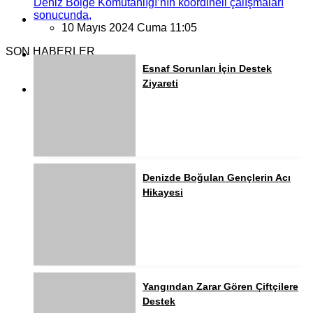
Deniz Bölge Komutanlığı’nın koordineli çalışmaları
sonucunda,
10 Mayıs 2024 Cuma 11:05
SON HABERLER
Esnaf Sorunları İçin Destek
Ziyareti
Denizde Boğulan Gençlerin Acı
Hikayesi
Yangından Zarar Gören Çiftçilere
Destek