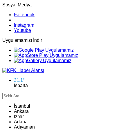
Sosyal Medya
Facebook
Instagram
Youtube
Uygulamamızı İndir
31.1
°
Isparta
İstanbul
Ankara
İzmir
Adana
Adıyaman