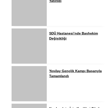
Yatırıldı
SDÜ Hastanesi’nde Başhekim
Değişikliği
Yeşilay Gençlik Kampı Başarıyla
Tamamlandı