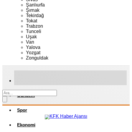
Şanlıurfa
Şırnak
Tekirdağ
Tokat
Trabzon
Tunceli
Uşak
Van
Yalova
Yozgat
Zonguldak
Gündem
Spor
Ekonomi