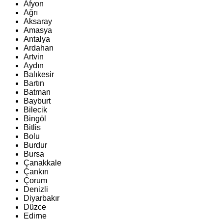
Afyon
Ağrı
Aksaray
Amasya
Antalya
Ardahan
Artvin
Aydın
Balıkesir
Bartın
Batman
Bayburt
Bilecik
Bingöl
Bitlis
Bolu
Burdur
Bursa
Çanakkale
Çankırı
Çorum
Denizli
Diyarbakır
Düzce
Edirne