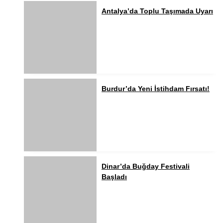
Antalya’da Toplu Taşımada Uyarı
Burdur’da Yeni İstihdam Fırsatı!
Dinar’da Buğday Festivali
Başladı