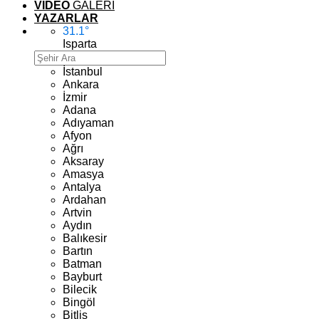
VİDEO
GALERİ
YAZARLAR
31.1
°
Isparta
İstanbul
Ankara
İzmir
Adana
Adıyaman
Afyon
Ağrı
Aksaray
Amasya
Antalya
Ardahan
Artvin
Aydın
Balıkesir
Bartın
Batman
Bayburt
Bilecik
Bingöl
Bitlis