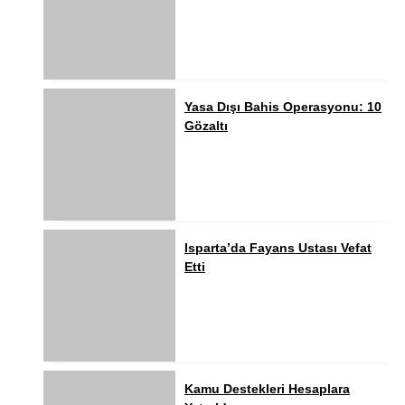
Yasa Dışı Bahis Operasyonu: 10
Gözaltı
Isparta’da Fayans Ustası Vefat
Etti
Kamu Destekleri Hesaplara