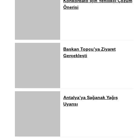
Konkordato İçin Yenilikçi Çözüm
Önerisi
Başkan Topçu’ya Ziyaret
Gerçekleşti
Antalya’ya Sağanak Yağış
Uyarısı