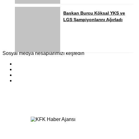
Başkan Burcu Köksal YKS ve
LGS Şampiyonlarını Ağırladı
Sosyal medya hesaplarımızı keşfedin