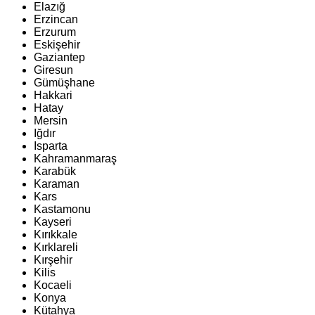
Elazığ
Erzincan
Erzurum
Eskişehir
Gaziantep
Giresun
Gümüşhane
Hakkari
Hatay
Mersin
Iğdır
Isparta
Kahramanmaraş
Karabük
Karaman
Kars
Kastamonu
Kayseri
Kırıkkale
Kırklareli
Kırşehir
Kilis
Kocaeli
Konya
Kütahya