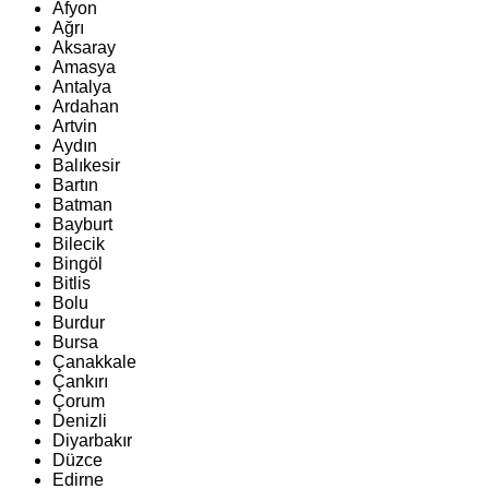
Afyon
Ağrı
Aksaray
Amasya
Antalya
Ardahan
Artvin
Aydın
Balıkesir
Bartın
Batman
Bayburt
Bilecik
Bingöl
Bitlis
Bolu
Burdur
Bursa
Çanakkale
Çankırı
Çorum
Denizli
Diyarbakır
Düzce
Edirne