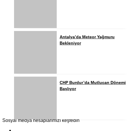
Antalya’da Meteor Yağmuru
Bekleniyor
CHP Burdur’da Mutlucan Dönemi
Başlıyor
Sosyal medya hesaplarımızı keşfedin