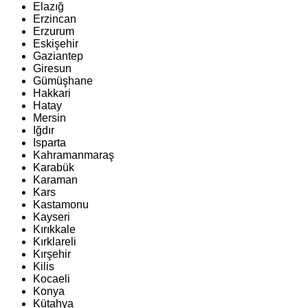
Elazığ
Erzincan
Erzurum
Eskişehir
Gaziantep
Giresun
Gümüşhane
Hakkari
Hatay
Mersin
Iğdır
Isparta
Kahramanmaraş
Karabük
Karaman
Kars
Kastamonu
Kayseri
Kırıkkale
Kırklareli
Kırşehir
Kilis
Kocaeli
Konya
Kütahya