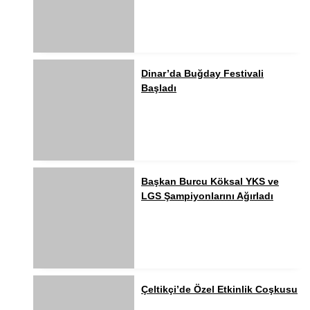
Dinar’da Buğday Festivali
Başladı
Başkan Burcu Köksal YKS ve
LGS Şampiyonlarını Ağırladı
Çeltikçi’de Özel Etkinlik Coşkusu