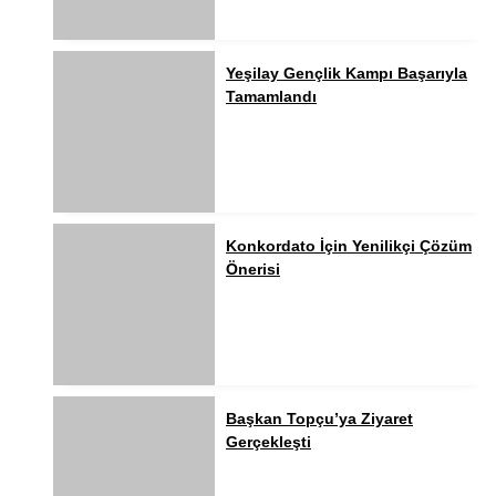
Yeşilay Gençlik Kampı Başarıyla
Tamamlandı
Konkordato İçin Yenilikçi Çözüm
Önerisi
Başkan Topçu’ya Ziyaret
Gerçekleşti