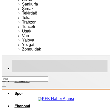
Şanlıurfa
Şırnak
Tekirdağ
Tokat
Trabzon
Tunceli
Uşak
Van
Yalova
Yozgat
Zonguldak
Gündem
Spor
Ekonomi