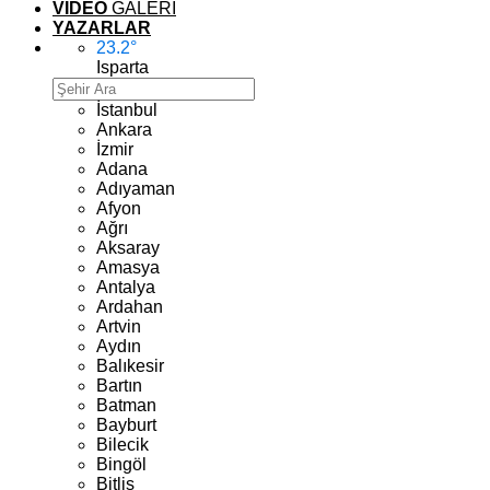
VİDEO
GALERİ
YAZARLAR
23.2
°
Isparta
İstanbul
Ankara
İzmir
Adana
Adıyaman
Afyon
Ağrı
Aksaray
Amasya
Antalya
Ardahan
Artvin
Aydın
Balıkesir
Bartın
Batman
Bayburt
Bilecik
Bingöl
Bitlis