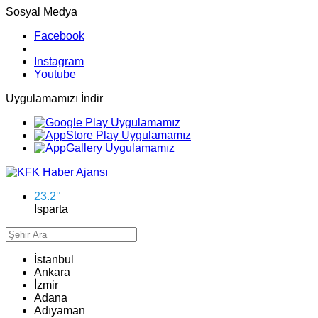
Sosyal Medya
Facebook
Instagram
Youtube
Uygulamamızı İndir
23.2
°
Isparta
İstanbul
Ankara
İzmir
Adana
Adıyaman