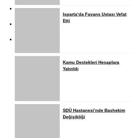
Isparta’da Fayans Ustası Vefat
Etti
Kamu Destekleri Hesaplara
Yatırıldı
SDÜ Hastanesi’nde Başhekim
Değişikliği