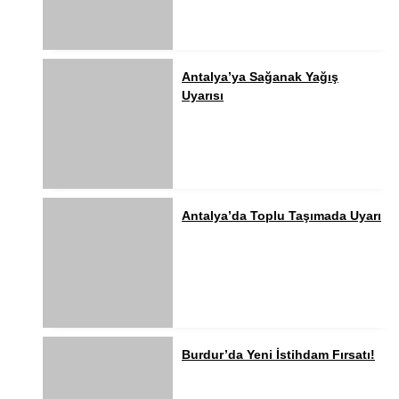
Antalya’ya Sağanak Yağış
Uyarısı
Antalya’da Toplu Taşımada Uyarı
Burdur’da Yeni İstihdam Fırsatı!