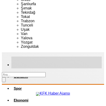
Şanlıurfa
Şırnak
Tekirdağ
Tokat
Trabzon
Tunceli
Uşak
Van
Yalova
Yozgat
Zonguldak
Gündem
Spor
Ekonomi