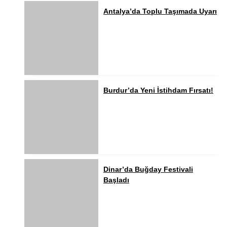
Antalya’da Toplu Taşımada Uyarı
Burdur’da Yeni İstihdam Fırsatı!
Dinar’da Buğday Festivali
Başladı