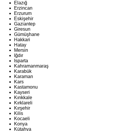
Elazığ
Erzincan
Erzurum
Eskişehir
Gaziantep
Giresun
Gümüşhane
Hakkari
Hatay
Mersin
Iğdır
Isparta
Kahramanmaraş
Karabük
Karaman
Kars
Kastamonu
Kayseri
Kırıkkale
Kırklareli
Kırşehir
Kilis
Kocaeli
Konya
Kütahya