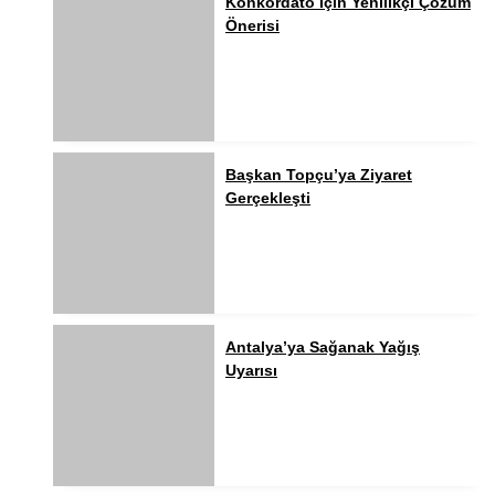
Konkordato İçin Yenilikçi Çözüm
Önerisi
Başkan Topçu’ya Ziyaret
Gerçekleşti
Antalya’ya Sağanak Yağış
Uyarısı