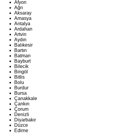
Afyon
Ağrı
Aksaray
Amasya
Antalya
Ardahan
Artvin
Aydın
Balıkesir
Bartın
Batman
Bayburt
Bilecik
Bingöl
Bitlis
Bolu
Burdur
Bursa
Çanakkale
Çankırı
Çorum
Denizli
Diyarbakır
Düzce
Edirne