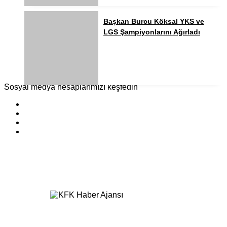
Başkan Burcu Köksal YKS ve
LGS Şampiyonlarını Ağırladı
Sosyal medya hesaplarımızı keşfedin