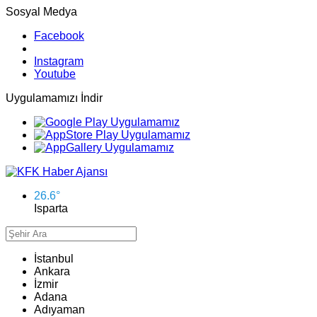
Sosyal Medya
Facebook
Instagram
Youtube
Uygulamamızı İndir
26.6
°
Isparta
İstanbul
Ankara
İzmir
Adana
Adıyaman