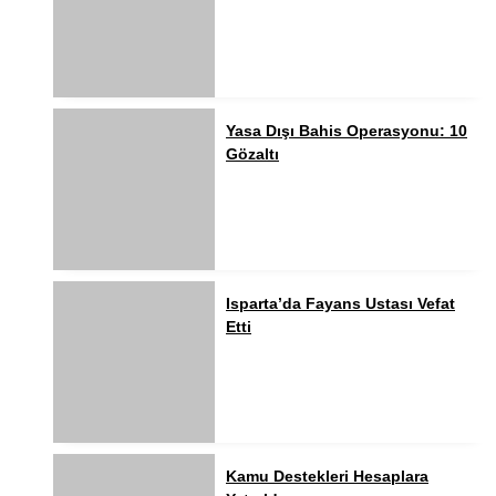
Yasa Dışı Bahis Operasyonu: 10
Gözaltı
Isparta’da Fayans Ustası Vefat
Etti
Kamu Destekleri Hesaplara