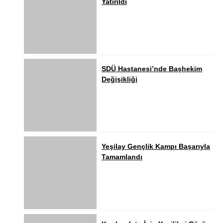
Yatırıldı
SDÜ Hastanesi’nde Başhekim
Değişikliği
Yeşilay Gençlik Kampı Başarıyla
Tamamlandı