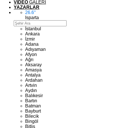
VİDEO
GALERİ
YAZARLAR
26.6
°
Isparta
İstanbul
Ankara
İzmir
Adana
Adıyaman
Afyon
Ağrı
Aksaray
Amasya
Antalya
Ardahan
Artvin
Aydın
Balıkesir
Bartın
Batman
Bayburt
Bilecik
Bingöl
Bitlis