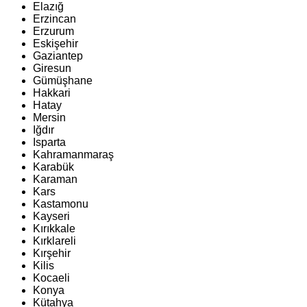
Elazığ
Erzincan
Erzurum
Eskişehir
Gaziantep
Giresun
Gümüşhane
Hakkari
Hatay
Mersin
Iğdır
Isparta
Kahramanmaraş
Karabük
Karaman
Kars
Kastamonu
Kayseri
Kırıkkale
Kırklareli
Kırşehir
Kilis
Kocaeli
Konya
Kütahya