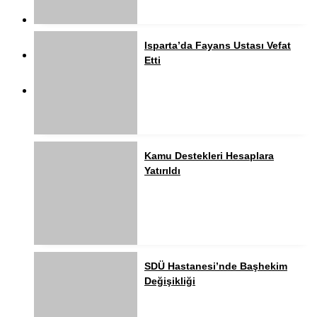
Isparta’da Fayans Ustası Vefat
Etti
Kamu Destekleri Hesaplara
Yatırıldı
SDÜ Hastanesi’nde Başhekim
Değişikliği