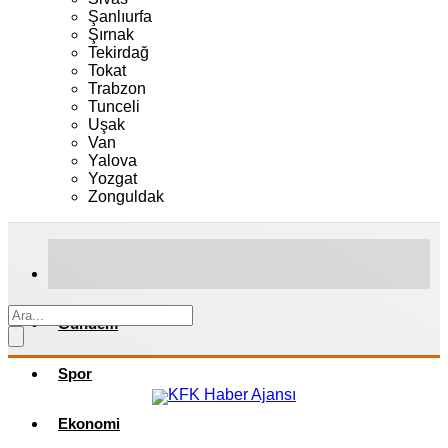
Şanlıurfa
Şırnak
Tekirdağ
Tokat
Trabzon
Tunceli
Uşak
Van
Yalova
Yozgat
Zonguldak
Gündem
Spor
Ekonomi