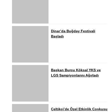
Dinar’da Buğday Festivali
Başladı
Başkan Burcu Köksal YKS ve
LGS Şampiyonlarını Ağırladı
Çeltikçi’de Özel Etkinlik Coşkusu