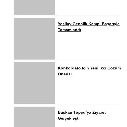
Yeşilay Gençlik Kampı Başarıyla
Tamamlandı
Konkordato İçin Yenilikçi Çözüm
Önerisi
Başkan Topçu’ya Ziyaret
Gerçekleşti