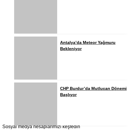
Antalya’da Meteor Yağmuru
Bekleniyor
CHP Burdur’da Mutlucan Dönemi
Başlıyor
Sosyal medya hesaplarımızı keşfedin