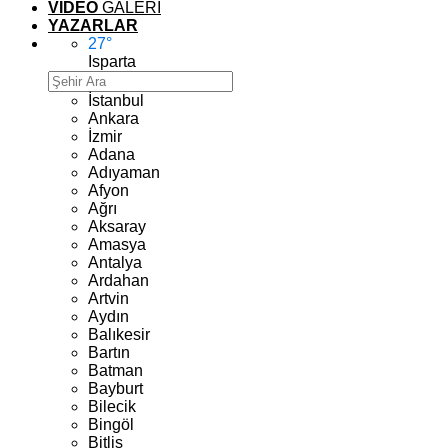
VİDEO
GALERİ
YAZARLAR
27
°
Isparta
İstanbul
Ankara
İzmir
Adana
Adıyaman
Afyon
Ağrı
Aksaray
Amasya
Antalya
Ardahan
Artvin
Aydın
Balıkesir
Bartın
Batman
Bayburt
Bilecik
Bingöl
Bitlis