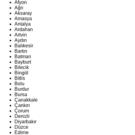
Afyon
Ağrı
Aksaray
Amasya
Antalya
Ardahan
Artvin
Aydın
Balıkesir
Bartın
Batman
Bayburt
Bilecik
Bingöl
Bitlis
Bolu
Burdur
Bursa
Çanakkale
Çankırı
Çorum
Denizli
Diyarbakır
Düzce
Edirne