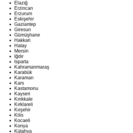
Elazığ
Erzincan
Erzurum
Eskişehir
Gaziantep
Giresun
Gümüşhane
Hakkari
Hatay
Mersin
Iğdır
Isparta
Kahramanmaraş
Karabük
Karaman
Kars
Kastamonu
Kayseri
Kırıkkale
Kırklareli
Kırşehir
Kilis
Kocaeli
Konya
Kütahya