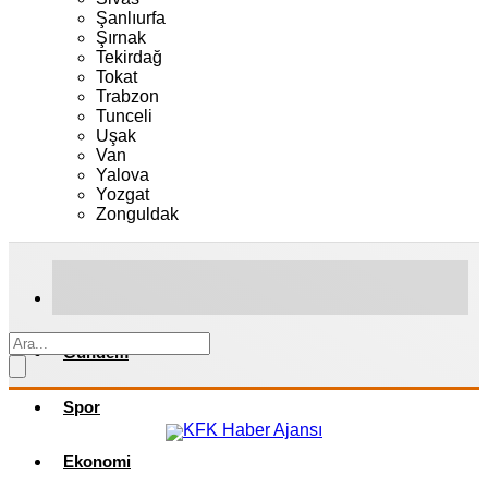
Şanlıurfa
Şırnak
Tekirdağ
Tokat
Trabzon
Tunceli
Uşak
Van
Yalova
Yozgat
Zonguldak
Gündem
Spor
Ekonomi