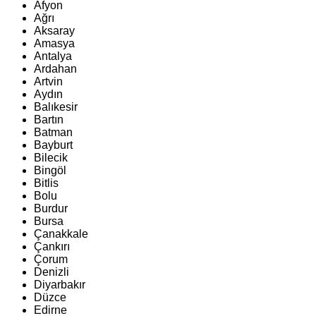
Afyon
Ağrı
Aksaray
Amasya
Antalya
Ardahan
Artvin
Aydın
Balıkesir
Bartın
Batman
Bayburt
Bilecik
Bingöl
Bitlis
Bolu
Burdur
Bursa
Çanakkale
Çankırı
Çorum
Denizli
Diyarbakır
Düzce
Edirne