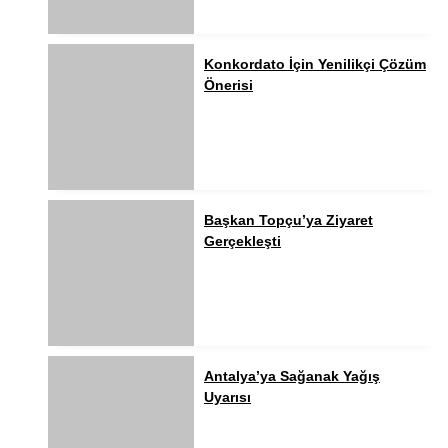
Konkordato İçin Yenilikçi Çözüm
Önerisi
Başkan Topçu’ya Ziyaret
Gerçekleşti
Antalya’ya Sağanak Yağış
Uyarısı