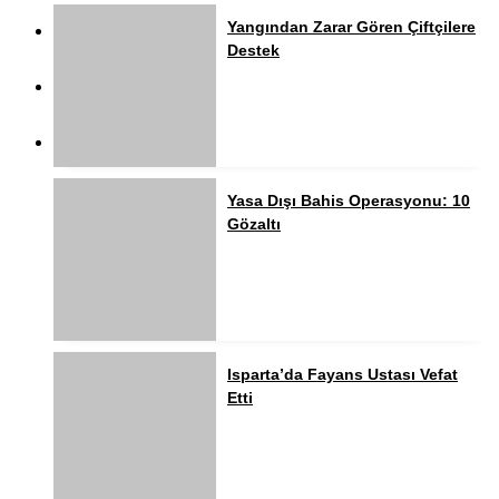
Yangından Zarar Gören Çiftçilere
Destek
Yasa Dışı Bahis Operasyonu: 10
Gözaltı
Isparta’da Fayans Ustası Vefat
Etti