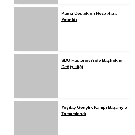
Kamu Destekleri Hesaplara
Yatırıldı
SDÜ Hastanesi’nde Başhekim
Değişikliği
Yeşilay Gençlik Kampı Başarıyla
Tamamlandı