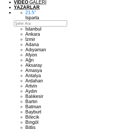
VİDEO
GALERİ
YAZARLAR
21.5
°
Isparta
İstanbul
Ankara
İzmir
Adana
Adıyaman
Afyon
Ağrı
Aksaray
Amasya
Antalya
Ardahan
Artvin
Aydın
Balıkesir
Bartın
Batman
Bayburt
Bilecik
Bingöl
Bitlis