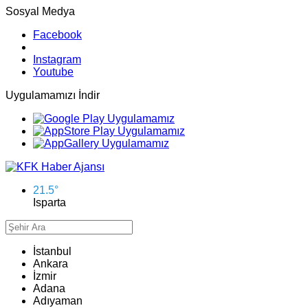
Sosyal Medya
Facebook
Instagram
Youtube
Uygulamamızı İndir
21.5
°
Isparta
İstanbul
Ankara
İzmir
Adana
Adıyaman