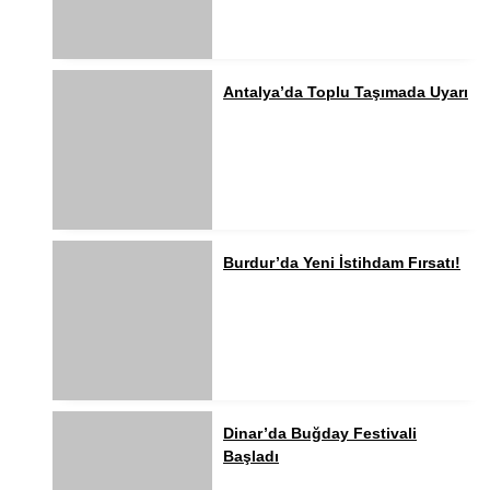
Antalya’da Toplu Taşımada Uyarı
Burdur’da Yeni İstihdam Fırsatı!
Dinar’da Buğday Festivali
Başladı