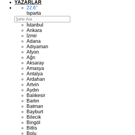
YAZARLAR
22.6
°
Isparta
İstanbul
Ankara
İzmir
Adana
Adıyaman
Afyon
Ağrı
Aksaray
Amasya
Antalya
Ardahan
Artvin
Aydın
Balıkesir
Bartın
Batman
Bayburt
Bilecik
Bingöl
Bitlis
Bolu