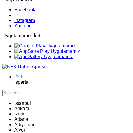
Facebook
Instagram
Youtube
Uygulamamızı İndir
22.6
°
Isparta
İstanbul
Ankara
İzmir
Adana
Adıyaman
Afyon