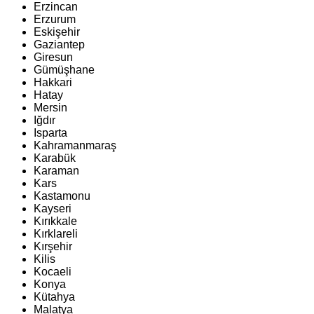
Erzincan
Erzurum
Eskişehir
Gaziantep
Giresun
Gümüşhane
Hakkari
Hatay
Mersin
Iğdır
Isparta
Kahramanmaraş
Karabük
Karaman
Kars
Kastamonu
Kayseri
Kırıkkale
Kırklareli
Kırşehir
Kilis
Kocaeli
Konya
Kütahya
Malatya