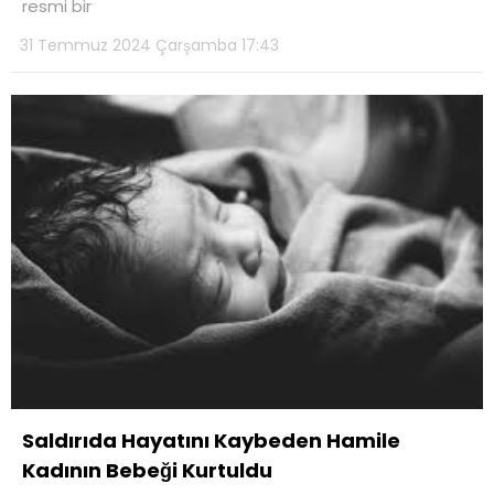
resmi bir
31 Temmuz 2024 Çarşamba 17:43
Saldırıda Hayatını Kaybeden Hamile
Kadının Bebeği Kurtuldu