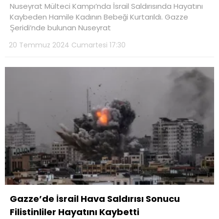
Nuseyrat Mülteci Kampı’nda İsrail Saldırısında Hayatını
Kaybeden Hamile Kadının Bebeği Kurtarıldı. Gazze
Şeridi’nde bulunan Nuseyrat
20 Temmuz 2024 Cumartesi 17:30
Gazze’de İsrail Hava Saldırısı Sonucu
Filistinliler Hayatını Kaybetti