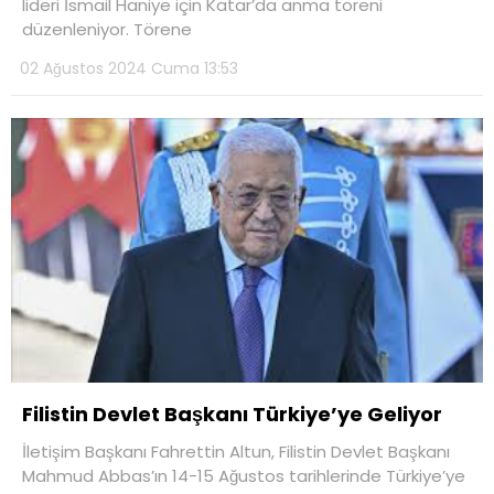
lideri İsmail Haniye için Katar’da anma töreni
düzenleniyor. Törene
02 Ağustos 2024 Cuma 13:53
Filistin Devlet Başkanı Türkiye’ye Geliyor
İletişim Başkanı Fahrettin Altun, Filistin Devlet Başkanı
Mahmud Abbas’ın 14-15 Ağustos tarihlerinde Türkiye’ye