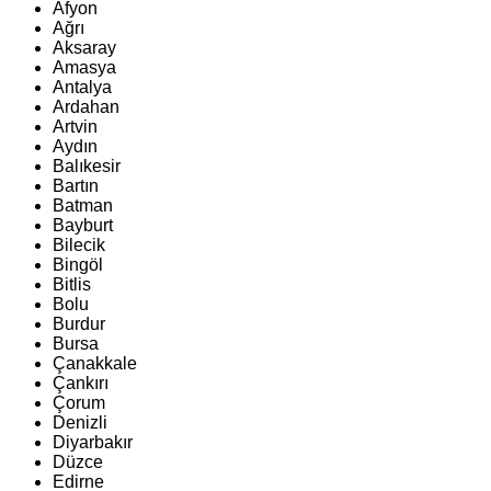
Afyon
Ağrı
Aksaray
Amasya
Antalya
Ardahan
Artvin
Aydın
Balıkesir
Bartın
Batman
Bayburt
Bilecik
Bingöl
Bitlis
Bolu
Burdur
Bursa
Çanakkale
Çankırı
Çorum
Denizli
Diyarbakır
Düzce
Edirne