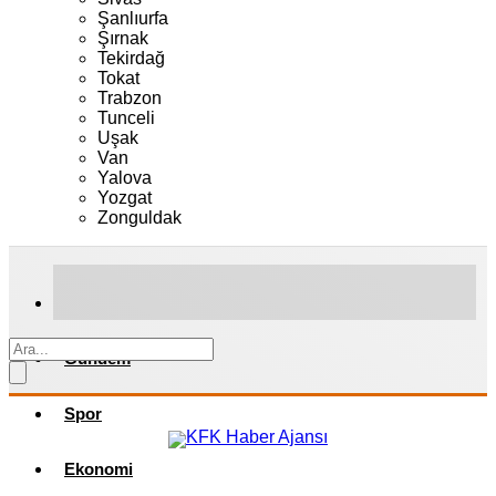
Şanlıurfa
Şırnak
Tekirdağ
Tokat
Trabzon
Tunceli
Uşak
Van
Yalova
Yozgat
Zonguldak
Gündem
Spor
Ekonomi