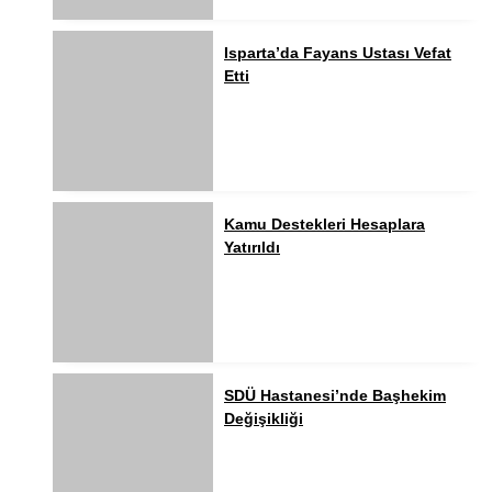
Isparta’da Fayans Ustası Vefat
Etti
Kamu Destekleri Hesaplara
Yatırıldı
SDÜ Hastanesi’nde Başhekim
Değişikliği