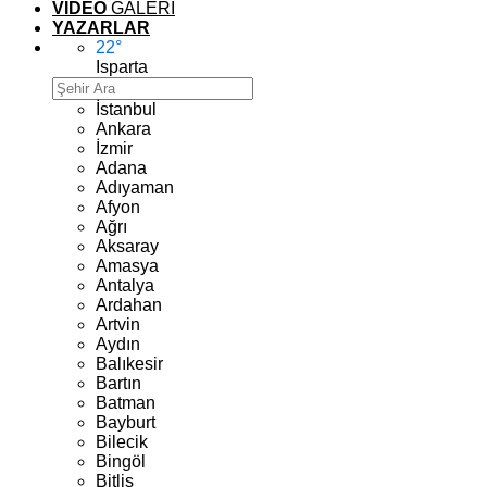
VİDEO
GALERİ
YAZARLAR
22
°
Isparta
İstanbul
Ankara
İzmir
Adana
Adıyaman
Afyon
Ağrı
Aksaray
Amasya
Antalya
Ardahan
Artvin
Aydın
Balıkesir
Bartın
Batman
Bayburt
Bilecik
Bingöl
Bitlis