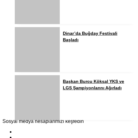
Dinar’da Buğday Festivali
Başladı
Başkan Burcu Köksal YKS ve
LGS Şampiyonlarını Ağırladı
Sosyal medya hesaplarımızı keşfedin