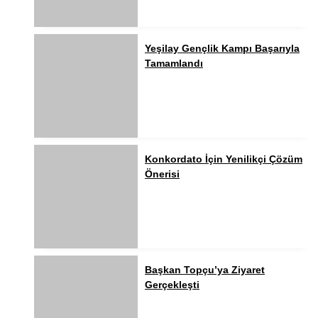
Yeşilay Gençlik Kampı Başarıyla
Tamamlandı
Konkordato İçin Yenilikçi Çözüm
Önerisi
Başkan Topçu’ya Ziyaret
Gerçekleşti