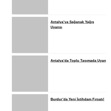
Antalya’ya Sağanak Yağış
Uyarısı
Antalya’da Toplu Taşımada Uyarı
Burdur’da Yeni İstihdam Fırsatı!