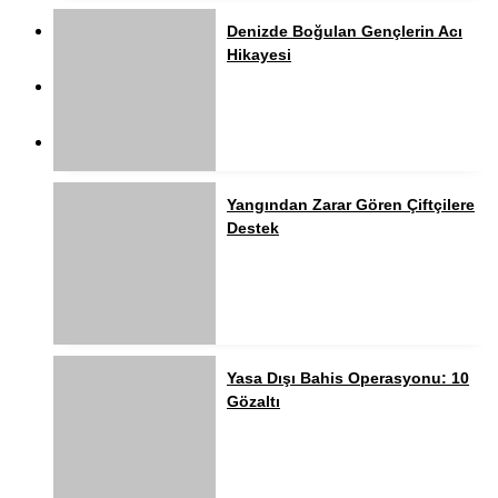
Denizde Boğulan Gençlerin Acı
Hikayesi
Yangından Zarar Gören Çiftçilere
Destek
Yasa Dışı Bahis Operasyonu: 10
Gözaltı