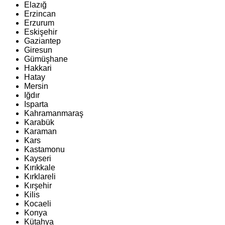
Elazığ
Erzincan
Erzurum
Eskişehir
Gaziantep
Giresun
Gümüşhane
Hakkari
Hatay
Mersin
Iğdır
Isparta
Kahramanmaraş
Karabük
Karaman
Kars
Kastamonu
Kayseri
Kırıkkale
Kırklareli
Kırşehir
Kilis
Kocaeli
Konya
Kütahya