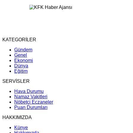
KATEGORİLER
Gündem
Genel
Ekonomi
Dünya
Eğitim
SERVİSLER
Hava Durumu
Namaz Vakitleri
Nöbetçi Eczaneler
Puan Durumları
HAKKIMIZDA
Künye
Hakkımızda