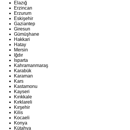
Elazığ
Erzincan
Erzurum
Eskişehir
Gaziantep
Giresun
Gümüşhane
Hakkari
Hatay
Mersin
Iğdır
Isparta
Kahramanmaraş
Karabük
Karaman
Kars
Kastamonu
Kayseri
Kırıkkale
Kırklareli
Kırşehir
Kilis
Kocaeli
Konya
Kütahya