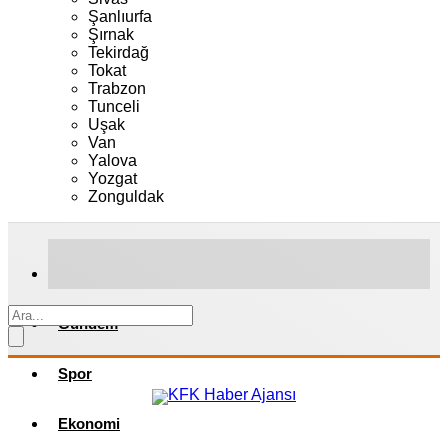
Şanlıurfa
Şırnak
Tekirdağ
Tokat
Trabzon
Tunceli
Uşak
Van
Yalova
Yozgat
Zonguldak
Gündem
Spor
Ekonomi