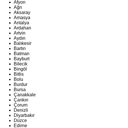
Afyon
Ağrı
Aksaray
Amasya
Antalya
Ardahan
Artvin
Aydın
Balıkesir
Bartın
Batman
Bayburt
Bilecik
Bingöl
Bitlis
Bolu
Burdur
Bursa
Çanakkale
Çankırı
Çorum
Denizli
Diyarbakır
Düzce
Edirne