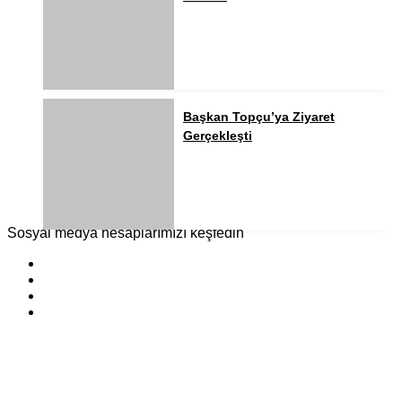
Başkan Topçu’ya Ziyaret
Gerçekleşti
Sosyal medya hesaplarımızı keşfedin