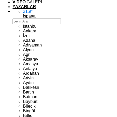
VİDEO
GALERİ
YAZARLAR
21.9
°
Isparta
İstanbul
Ankara
İzmir
Adana
Adıyaman
Afyon
Ağrı
Aksaray
Amasya
Antalya
Ardahan
Artvin
Aydın
Balıkesir
Bartın
Batman
Bayburt
Bilecik
Bingöl
Bitlis