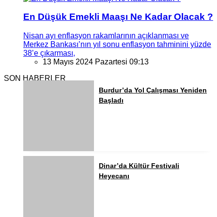
En Düşük Emekli Maaşı Ne Kadar Olacak ?
Nisan ayı enflasyon rakamlarının açıklanması ve
Merkez Bankası’nın yıl sonu enflasyon tahminini yüzde
38’e çıkarması,
13 Mayıs 2024 Pazartesi 09:13
SON HABERLER
Burdur’da Yol Çalışması Yeniden
Başladı
Dinar’da Kültür Festivali
Heyecanı