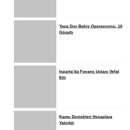
Yasa Dışı Bahis Operasyonu: 10
Gözaltı
Isparta’da Fayans Ustası Vefat
Etti
Kamu Destekleri Hesaplara
Yatırıldı