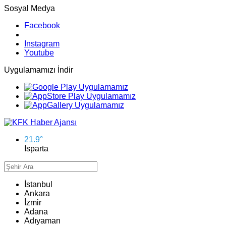
Sosyal Medya
Facebook
Instagram
Youtube
Uygulamamızı İndir
21.9
°
Isparta
İstanbul
Ankara
İzmir
Adana
Adıyaman