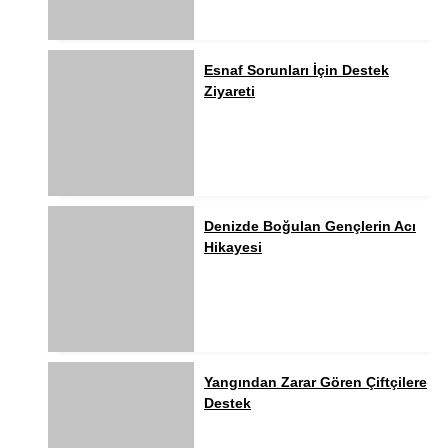
Esnaf Sorunları İçin Destek
Ziyareti
Denizde Boğulan Gençlerin Acı
Hikayesi
Yangından Zarar Gören Çiftçilere
Destek