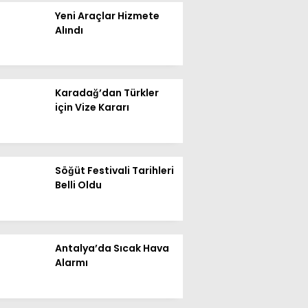
Yeni Araçlar Hizmete
Alındı
Karadağ’dan Türkler
için Vize Kararı
Söğüt Festivali Tarihleri
WhatsApp İhbar
Belli Oldu
Hattı
Antalya’da Sıcak Hava
Facebook
Alarmı