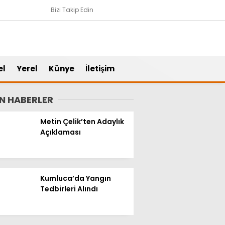
Bizi Takip Edin
el
Yerel
Künye
İletişim
N HABERLER
Metin Çelik’ten Adaylık
Açıklaması
Kumluca’da Yangın
Tedbirleri Alındı
Gündem