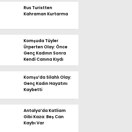
Instagram
Rus Turistten
Kahraman Kurtarma
Youtube
Komşuda Tüyler
Ürperten Olay: Önce
Genç Kadının Sonra
Kendi Canına Kıydı
Komşu’da Silahlı Olay:
Genç Kadın Hayatını
Kaybetti
Antalya’da Katliam
Gibi Kaza: Beş Can
Kaybı Var