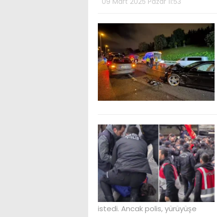
09 Mart 2025 Pazar 11:53
istedi. Ancak polis, yürüyüşe