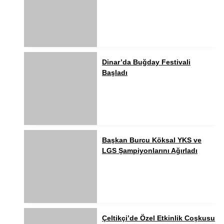
Dinar’da Buğday Festivali
Başladı
Başkan Burcu Köksal YKS ve
LGS Şampiyonlarını Ağırladı
Çeltikçi’de Özel Etkinlik Coşkusu