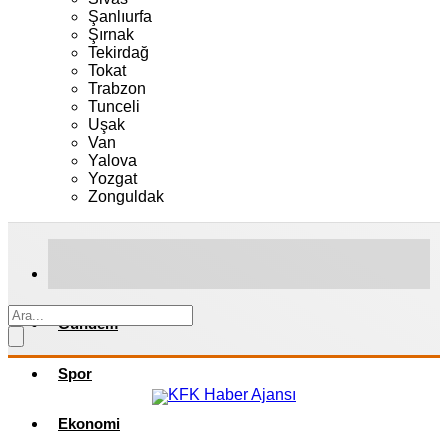
Şanlıurfa
Şırnak
Tekirdağ
Tokat
Trabzon
Tunceli
Uşak
Van
Yalova
Yozgat
Zonguldak
Gündem
Spor
Ekonomi