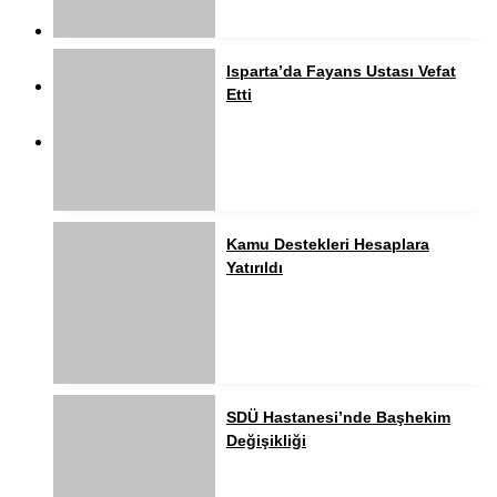
Isparta’da Fayans Ustası Vefat
Etti
Kamu Destekleri Hesaplara
Yatırıldı
SDÜ Hastanesi’nde Başhekim
Değişikliği