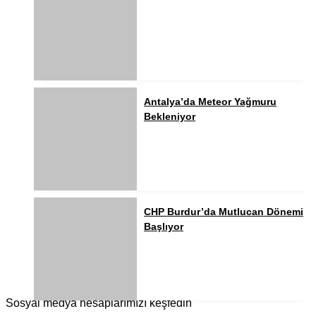
Antalya’da Meteor Yağmuru
Bekleniyor
CHP Burdur’da Mutlucan Dönemi
Başlıyor
Sosyal medya hesaplarımızı keşfedin