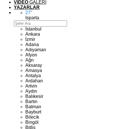
VİDEO
GALERİ
YAZARLAR
27
°
Isparta
İstanbul
Ankara
İzmir
Adana
Adıyaman
Afyon
Ağrı
Aksaray
Amasya
Antalya
Ardahan
Artvin
Aydın
Balıkesir
Bartın
Batman
Bayburt
Bilecik
Bingöl
Bitlis