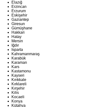
Elazığ
Erzincan
Erzurum
Eskişehir
Gaziantep
Giresun
Gümüşhane
Hakkari
Hatay
Mersin
Iğdır
Isparta
Kahramanmaraş
Karabük
Karaman
Kars
Kastamonu
Kayseri
Kırıkkale
Kırklareli
Kırşehir
Kilis
Kocaeli
Konya
Kütahya