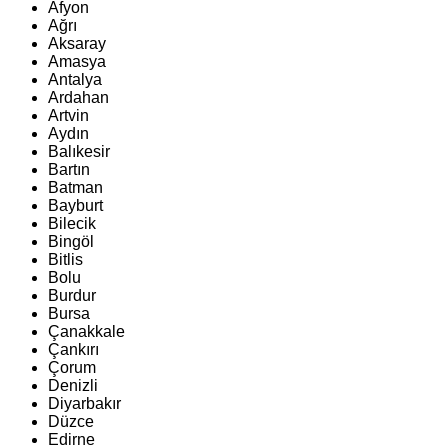
Afyon
Ağrı
Aksaray
Amasya
Antalya
Ardahan
Artvin
Aydın
Balıkesir
Bartın
Batman
Bayburt
Bilecik
Bingöl
Bitlis
Bolu
Burdur
Bursa
Çanakkale
Çankırı
Çorum
Denizli
Diyarbakır
Düzce
Edirne