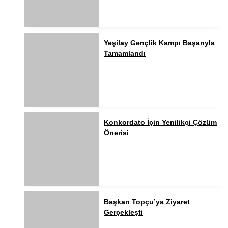
Yeşilay Gençlik Kampı Başarıyla
Tamamlandı
Konkordato İçin Yenilikçi Çözüm
Önerisi
Başkan Topçu’ya Ziyaret
Gerçekleşti