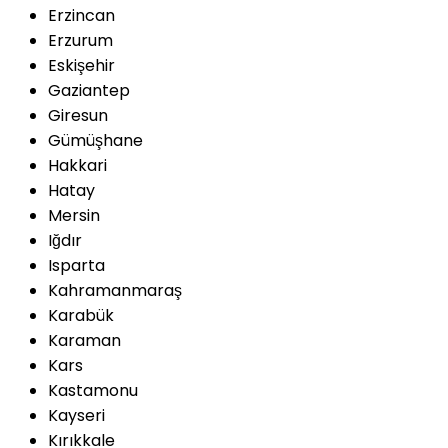
Erzincan
Erzurum
Eskişehir
Gaziantep
Giresun
Gümüşhane
Hakkari
Hatay
Mersin
Iğdır
Isparta
Kahramanmaraş
Karabük
Karaman
Kars
Kastamonu
Kayseri
Kırıkkale