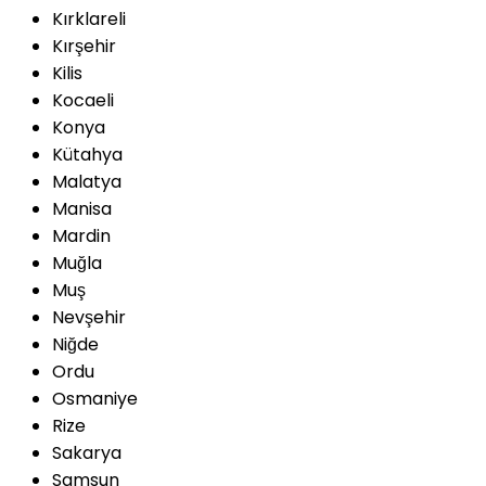
Kırklareli
Kırşehir
Kilis
Kocaeli
Konya
Kütahya
Malatya
Manisa
Mardin
Muğla
Muş
Nevşehir
Niğde
Ordu
Osmaniye
Rize
Sakarya
Samsun