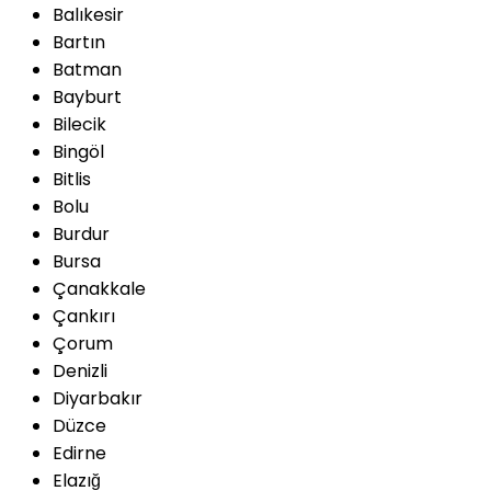
Balıkesir
Bartın
Batman
Bayburt
Bilecik
Bingöl
Bitlis
Bolu
Burdur
Bursa
Çanakkale
Çankırı
Çorum
Denizli
Diyarbakır
Düzce
Edirne
Elazığ