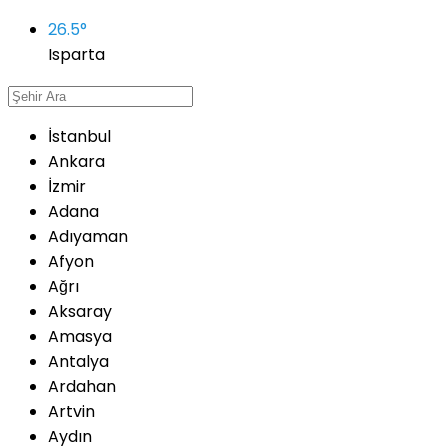
26.5
°
Isparta
İstanbul
Ankara
İzmir
Adana
Adıyaman
Afyon
Ağrı
Aksaray
Amasya
Antalya
Ardahan
Artvin
Aydın