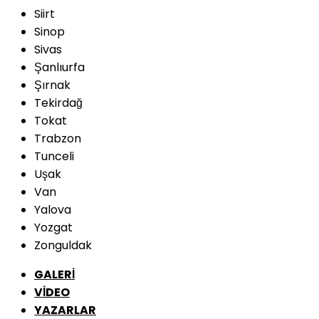
Siirt
Sinop
Sivas
Şanlıurfa
Şırnak
Tekirdağ
Tokat
Trabzon
Tunceli
Uşak
Van
Yalova
Yozgat
Zonguldak
GALERİ
VİDEO
YAZARLAR