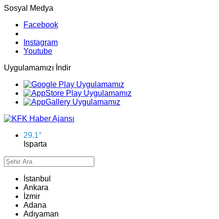
Sosyal Medya
Facebook
Instagram
Youtube
Uygulamamızı İndir
29.1
°
Isparta
İstanbul
Ankara
İzmir
Adana
Adıyaman