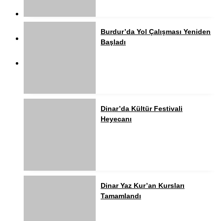
Burdur’da Yol Çalışması Yeniden
Başladı
Dinar’da Kültür Festivali
Heyecanı
Dinar Yaz Kur’an Kursları
Tamamlandı