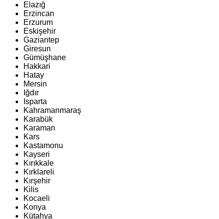
Elazığ
Erzincan
Erzurum
Eskişehir
Gaziantep
Giresun
Gümüşhane
Hakkari
Hatay
Mersin
Iğdır
Isparta
Kahramanmaraş
Karabük
Karaman
Kars
Kastamonu
Kayseri
Kırıkkale
Kırklareli
Kırşehir
Kilis
Kocaeli
Konya
Kütahya