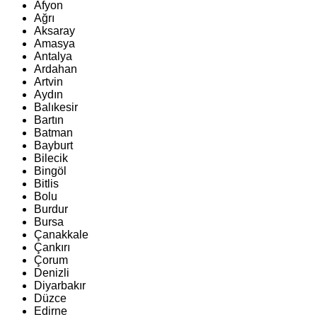
Afyon
Ağrı
Aksaray
Amasya
Antalya
Ardahan
Artvin
Aydın
Balıkesir
Bartın
Batman
Bayburt
Bilecik
Bingöl
Bitlis
Bolu
Burdur
Bursa
Çanakkale
Çankırı
Çorum
Denizli
Diyarbakır
Düzce
Edirne