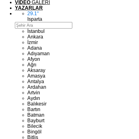
VİDEO
GALERİ
YAZARLAR
29.1
°
Isparta
İstanbul
Ankara
İzmir
Adana
Adıyaman
Afyon
Ağrı
Aksaray
Amasya
Antalya
Ardahan
Artvin
Aydın
Balıkesir
Bartın
Batman
Bayburt
Bilecik
Bingöl
Bitlis