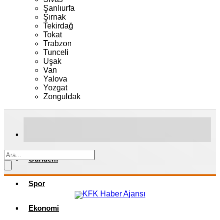
Şanlıurfa
Şırnak
Tekirdağ
Tokat
Trabzon
Tunceli
Uşak
Van
Yalova
Yozgat
Zonguldak
Gündem
Spor
Ekonomi