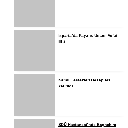
Isparta’da Fayans Ustası Vefat
Etti
Kamu Destekleri Hesaplara
Yatırıldı
SDÜ Hastanesi’nde Başhekim